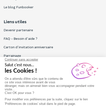
Le blog Funbooker
Liens utiles
Devenir partenaire
FAQ - Besoin d'aide ?
Carton d'invitation anniversaire
Parrainage
Tous les avis Funbooker
Particuliers, entreprises, professionnels
Notre service client est ouvert du lundi au vendredi de 9h à 18h
Nous contacter