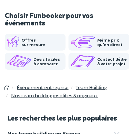
Choisir Funbooker pour vos
événements
Offres
Même prix
sur mesure
qu'en direct
Devis faciles
Contact dédié
à comparer
à votre projet
Événement entreprise
Team Building
Nos team building insolites & originaux
Les recherches les plus populaires
Nos team building en France