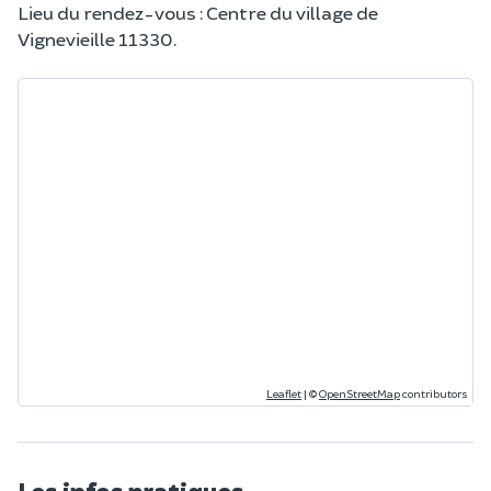
Lieu du rendez-vous : Centre du village de
Vignevieille 11330.
Leaflet
|
©
OpenStreetMap
contributors