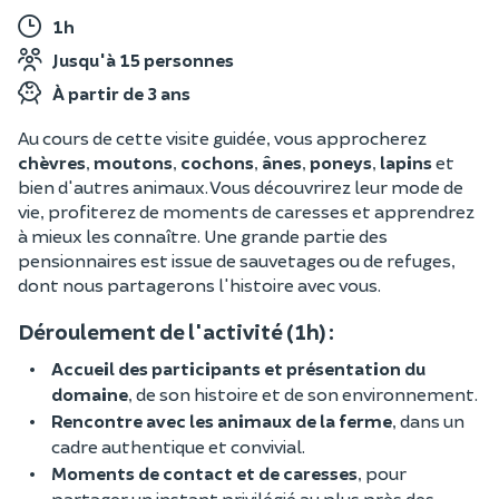
1h
Jusqu'à 15 personnes
À partir de 3 ans
Au cours de cette visite guidée, vous approcherez
chèvres
,
moutons
,
cochons
,
ânes
,
poneys
,
lapins
et
bien d'autres animaux. Vous découvrirez leur mode de
vie, profiterez de moments de caresses et apprendrez
à mieux les connaître. Une grande partie des
pensionnaires est issue de sauvetages ou de refuges,
dont nous partagerons l'histoire avec vous.
Déroulement de l'activité (1h) :
Accueil des participants et présentation du
domaine
, de son histoire et de son environnement.
Rencontre avec les animaux de la ferme
, dans un
cadre authentique et convivial.
Moments de contact et de caresses
, pour
partager un instant privilégié au plus près des