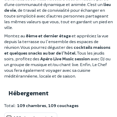
d’une communauté dynamique et animée. C’est un
lieu
de vie
, de travail et de convivialité pour échanger en
toute simplicité avec d’autres personnes partageant
les mêmes valeurs que vous, tout en gardant un pied en
ville.
Montez au
8ème et dernier étage
et appréciez la vue
depuis la terrasse ou l'ensemble des espaces de
réunion. Vous pourrez déguster des
cocktails maisons
et quelques snacks au bar de l'hôtel.
Tous les jeudis
soirs, profitez des
Apéro Live Music session
avec DJ ou
un groupe de musique et/ou chant live. Enfin, Le Chef
vous fera également voyager avec sa cuisine
méditérannéene, locale et de saison.
Hébergement
Total :
109 chambres, 109 couchages