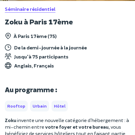
Séminaire résidentiel
Zoku à Paris 17ème
À Paris 17ème (75)
De la demi-journée à la journée
Jusqu'à 75 participants
Anglais, Français
Au programme :
Rooftop
Urbain
Hôtel
Zoku
invente une nouvelle catégorie d’hébergement : à
mi-chemin entre
votre foyer et votre bureau,
vous
bénéficiez de services hôteliers tout en faisant partie