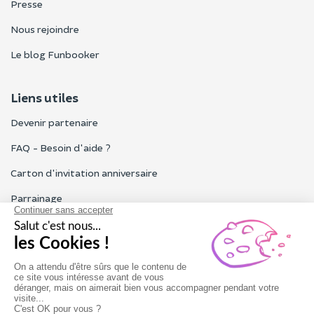
Presse
Nous rejoindre
Le blog Funbooker
Liens utiles
Devenir partenaire
FAQ - Besoin d'aide ?
Carton d'invitation anniversaire
Parrainage
Tous les avis Funbooker
Particuliers, entreprises, professionnels
Notre service client est ouvert du lundi au vendredi de 9h à 18h