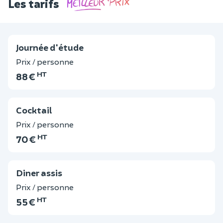
Les tarifs
Journée d'étude
Prix / personne
HT
88 €
Cocktail
Prix / personne
HT
70 €
Diner assis
Prix / personne
HT
55 €