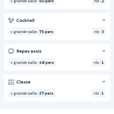
+ grande salle
:
60
pers
nb
:
2
Cocktail
+ grande salle
:
75
pers
nb
:
3
Repas assis
+ grande salle
:
48
pers
nb
:
1
Classe
+ grande salle
:
27
pers
nb
:
1