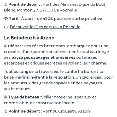
⚓
Point de départ
: Port des Minimes, Digue du Bout
Blanc, Ponton 27, 17000 La Rochelle
💸
Tarif
: À partir de 410€ pour une sortie privative
👉
Découvrir les îles depuis La Rochelle
La Baladeuzh à Arzon
Au départ des côtes bretonnes, embarquez pour une
croisière d’une journée en pleine mer. Le bateau longe
des
paysages sauvages et préservés
où falaises
escarpées et criques secrètes dévoilent leur charme.
Tout au long de la traversée, le confort à bord et la
brise marine invitent à la relaxation. Un cadre idéal pour
les amoureux des grands espaces et des paysages
authentiques.
⛵
Type de bateau
: Voilier moderne, spacieux et
confortable, de construction locale
⚓
Point de départ
: Port du Crouesty, Arzon