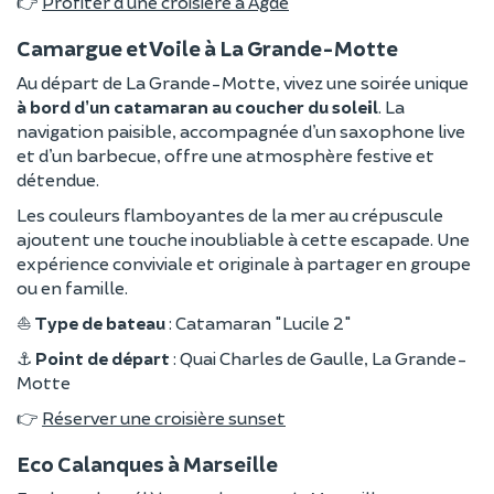
👉
Profiter d’une croisière à Agde
Camargue et Voile à La Grande-Motte
Au départ de La Grande-Motte, vivez une soirée unique
à bord d’un catamaran au coucher du soleil
. La
navigation paisible, accompagnée d’un saxophone live
et d’un barbecue, offre une atmosphère festive et
détendue.
Les couleurs flamboyantes de la mer au crépuscule
ajoutent une touche inoubliable à cette escapade. Une
expérience conviviale et originale à partager en groupe
ou en famille.
⛵
Type de bateau
: Catamaran "Lucile 2"
⚓
Point de départ
: Quai Charles de Gaulle, La Grande-
Motte
👉
Réserver une croisière sunset
Eco Calanques à Marseille