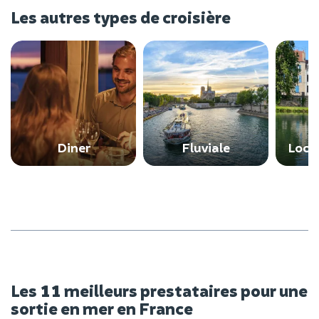
Les autres types de croisière
Diner
Fluviale
Loca
Les 11 meilleurs prestataires pour une
sortie en mer en France