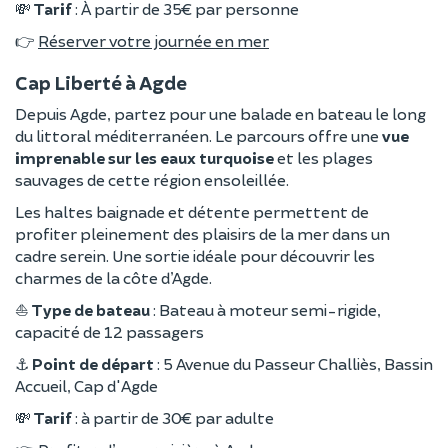
💸
Tarif
: À partir de 35€ par personne
👉
Réserver votre journée en mer
Cap Liberté à Agde
Depuis Agde, partez pour une balade en bateau le long
du littoral méditerranéen. Le parcours offre une
vue
imprenable sur les eaux turquoise
et les plages
sauvages de cette région ensoleillée.
Les haltes baignade et détente permettent de
profiter pleinement des plaisirs de la mer dans un
cadre serein. Une sortie idéale pour découvrir les
charmes de la côte d’Agde.
⛵
Type de bateau
: Bateau à moteur semi-rigide,
capacité de 12 passagers
⚓
Point de départ
: 5 Avenue du Passeur Challiès, Bassin
Accueil, Cap d'Agde
💸
Tarif
: à partir de 30€ par adulte