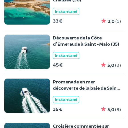
Instantané
33 €
3,0
(1)
Découverte de la Côte
d'Emeraude à Saint-Malo (35)
Instantané
45 €
5,0
(2)
Promenade en mer
découverte de la baie de Saint
Malo (35)
Instantané
35 €
5,0
(9)
Croisière commentée sur