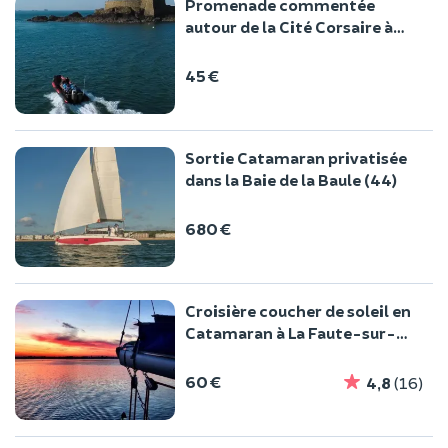
Promenade commentée
autour de la Cité Corsaire à
Saint-Malo (35)
45 €
Sortie Catamaran privatisée
dans la Baie de la Baule (44)
680 €
Croisière coucher de soleil en
Catamaran à La Faute-sur-
Mer (85)
60 €
4,8
(16)