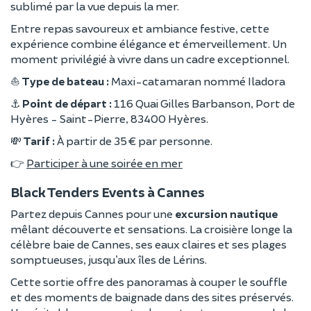
sublimé par la vue depuis la mer.
Entre repas savoureux et ambiance festive, cette
expérience combine élégance et émerveillement. Un
moment privilégié à vivre dans un cadre exceptionnel.
⛵
Type de bateau :
Maxi-catamaran nommé Iladora
⚓
Point de départ :
116 Quai Gilles Barbanson, Port de
Hyères - Saint-Pierre, 83400 Hyères.
💸
Tarif :
À partir de 35 € par personne.
👉
Participer à une soirée en mer
Black Tenders Events à Cannes
Partez depuis Cannes pour une
excursion nautique
mêlant découverte et sensations. La croisière longe la
célèbre baie de Cannes, ses eaux claires et ses plages
somptueuses, jusqu’aux îles de Lérins.
Cette sortie offre des panoramas à couper le souffle
et des moments de baignade dans des sites préservés.