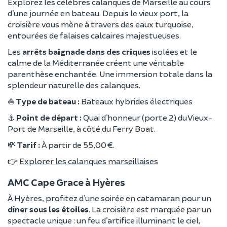
Explorez les célèbres calanques de Marseille au cours
d’une journée en bateau. Depuis le vieux port, la
croisière vous mène à travers des eaux turquoise,
entourées de falaises calcaires majestueuses.
Les
arrêts baignade dans des criques
isolées et le
calme de la Méditerranée créent une véritable
parenthèse enchantée. Une immersion totale dans la
splendeur naturelle des calanques.
⛵
Type de bateau :
Bateaux hybrides électriques
⚓
Point de départ :
Quai d’honneur (porte 2) du Vieux-
Port de Marseille, à côté du Ferry Boat.
💸
Tarif :
À partir de 55,00 €.
👉
Explorer les calanques marseillaises
AMC Cape Grace à Hyères
À Hyères, profitez d’une soirée en catamaran pour un
dîner sous les étoiles
. La croisière est marquée par un
spectacle unique : un feu d’artifice illuminant le ciel,