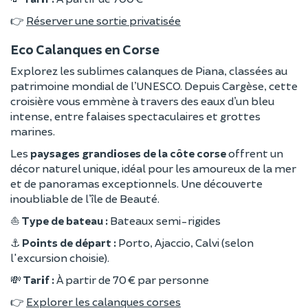
👉
Réserver une sortie privatisée
Eco Calanques en Corse
Explorez les sublimes calanques de Piana, classées au
patrimoine mondial de l’UNESCO. Depuis Cargèse, cette
croisière vous emmène à travers des eaux d’un bleu
intense, entre falaises spectaculaires et grottes
marines.
Les
paysages grandioses de la côte corse
offrent un
décor naturel unique, idéal pour les amoureux de la mer
et de panoramas exceptionnels. Une découverte
inoubliable de l’île de Beauté.
⛵
Type de bateau :
Bateaux semi-rigides
⚓
Points de départ :
Porto, Ajaccio, Calvi (selon
l'excursion choisie).
💸
Tarif :
À partir de 70 € par personne
👉
Explorer les calanques corses