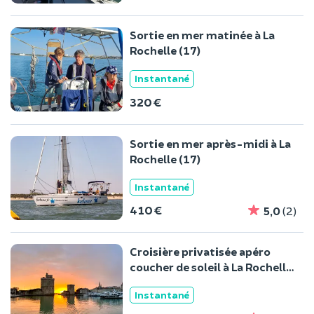
Sortie en mer matinée à La
Rochelle (17)
Instantané
320 €
Sortie en mer après-midi à La
Rochelle (17)
Instantané
410 €
5,0
(2)
Croisière privatisée apéro
coucher de soleil à La Rochelle
(17)
Instantané