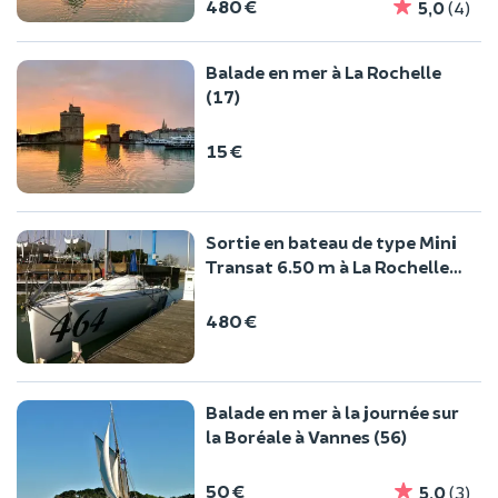
480 €
5,0
(4)
Balade en mer à La Rochelle
(17)
15 €
Sortie en bateau de type Mini
Transat 6.50 m à La Rochelle
(17)
480 €
Balade en mer à la journée sur
la Boréale à Vannes (56)
50 €
5,0
(3)