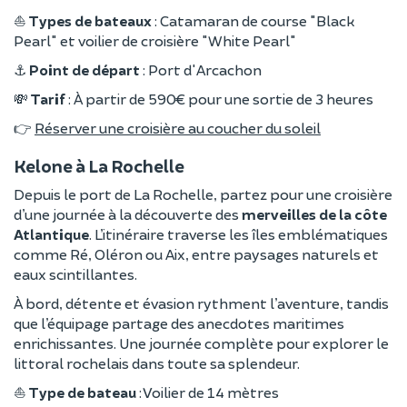
⛵
Types de bateaux
: Catamaran de course "Black
Pearl" et voilier de croisière "White Pearl"
⚓
Point de départ
: Port d'Arcachon
💸
Tarif
: À partir de 590€ pour une sortie de 3 heures
👉
Réserver une croisière au coucher du soleil
Kelone à La Rochelle
Depuis le port de La Rochelle, partez pour une croisière
d’une journée à la découverte des
merveilles de la côte
Atlantique
. L’itinéraire traverse les îles emblématiques
comme Ré, Oléron ou Aix, entre paysages naturels et
eaux scintillantes.
À bord, détente et évasion rythment l’aventure, tandis
que l’équipage partage des anecdotes maritimes
enrichissantes. Une journée complète pour explorer le
littoral rochelais dans toute sa splendeur.
⛵
Type de bateau
: Voilier de 14 mètres