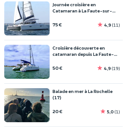
Journée croisière en
Catamaran à La Faute-sur-
Mer (85)
75 €
4,9
(11)
Croisière découverte en
catamaran depuis La Faute-
sur-Mer (85)
50 €
4,9
(19)
Balade en mer à La Rochelle
(17)
20 €
5,0
(1)