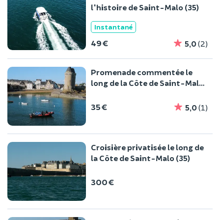
l'histoire de Saint-Malo (35)
Instantané
49 €
5,0
(2)
Promenade commentée le
long de la Côte de Saint-Malo
(35)
35 €
5,0
(1)
Croisière privatisée le long de
la Côte de Saint-Malo (35)
300 €