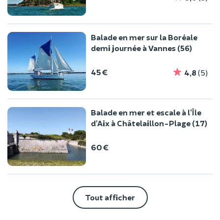
Balade en mer sur la Boréale
demi journée à Vannes (56)
45 €
4,8
(5)
Balade en mer et escale à l’Île
d’Aix à Châtelaillon-Plage (17)
60 €
Tout afficher