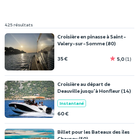
425 résultats
Croisière en pinasse à Saint-
Valery-sur-Somme (80)
35 €
5,0
(1)
Croisière au départ de
Deauville jusqu'à Honfleur (14)
Instantané
60 €
Billet pour les Bateaux des îles
Chausey (50)