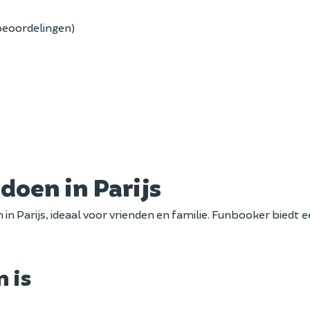
beoordelingen)
doen in Parijs
n Parijs, ideaal voor vrienden en familie. Funbooker biedt e
n is