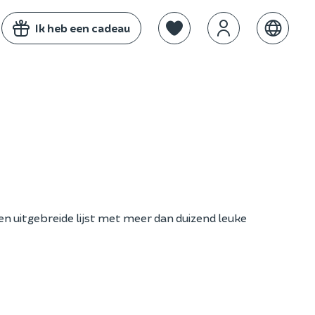
Ik heb een cadeau
en uitgebreide lijst met meer dan duizend leuke