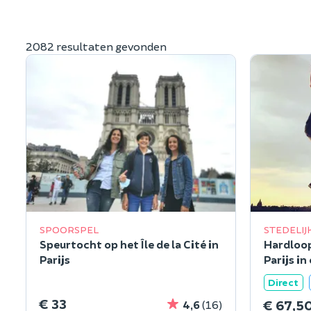
2082 resultaten gevonden
SPOORSPEL
STEDELIJ
Speurtocht op het Île de la Cité in
Hardloop
Parijs
Parijs in
Direct
€ 33
€ 67,5
4,6
(16)