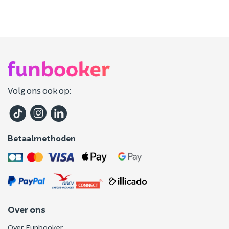
Volg ons ook op:
Betaalmethoden
Over ons
Over Funbooker