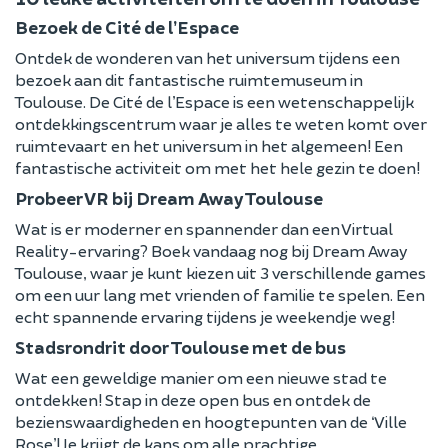
Bezoek de Cité de l’Espace
Ontdek de wonderen van het universum tijdens een
bezoek aan dit fantastische ruimtemuseum in
Toulouse. De Cité de l’Espace is een wetenschappelijk
ontdekkingscentrum waar je alles te weten komt over
ruimtevaart en het universum in het algemeen! Een
fantastische activiteit om met het hele gezin te doen!
Probeer VR bij Dream Away Toulouse
Wat is er moderner en spannender dan een Virtual
Reality-ervaring? Boek vandaag nog bij Dream Away
Toulouse, waar je kunt kiezen uit 3 verschillende games
om een uur lang met vrienden of familie te spelen. Een
echt spannende ervaring tijdens je weekendje weg!
Stadsrondrit door Toulouse met de bus
Wat een geweldige manier om een nieuwe stad te
ontdekken! Stap in deze open bus en ontdek de
bezienswaardigheden en hoogtepunten van de ‘Ville
Rose’! Je krijgt de kans om alle prachtige