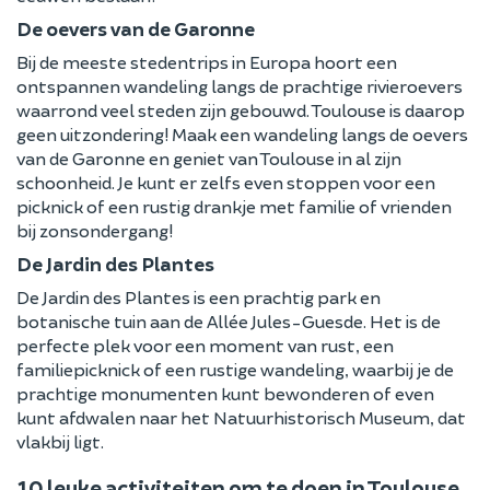
De oevers van de Garonne
Bij de meeste stedentrips in Europa hoort een
ontspannen wandeling langs de prachtige rivieroevers
waarrond veel steden zijn gebouwd. Toulouse is daarop
geen uitzondering! Maak een wandeling langs de oevers
van de Garonne en geniet van Toulouse in al zijn
schoonheid. Je kunt er zelfs even stoppen voor een
picknick of een rustig drankje met familie of vrienden
bij zonsondergang!
De Jardin des Plantes
De Jardin des Plantes is een prachtig park en
botanische tuin aan de Allée Jules-Guesde. Het is de
perfecte plek voor een moment van rust, een
familiepicknick of een rustige wandeling, waarbij je de
prachtige monumenten kunt bewonderen of even
kunt afdwalen naar het Natuurhistorisch Museum, dat
vlakbij ligt.
10 leuke activiteiten om te doen in Toulouse