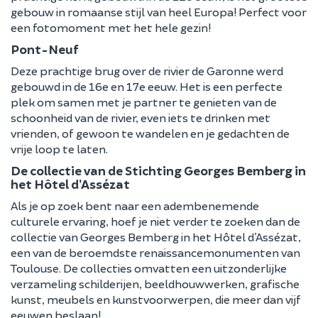
gebouw in romaanse stijl van heel Europa! Perfect voor
een fotomoment met het hele gezin!
Pont-Neuf
Deze prachtige brug over de rivier de Garonne werd
gebouwd in de 16e en 17e eeuw. Het is een perfecte
plek om samen met je partner te genieten van de
schoonheid van de rivier, even iets te drinken met
vrienden, of gewoon te wandelen en je gedachten de
vrije loop te laten.
De collectie van de Stichting Georges Bemberg in
het Hôtel d’Assézat
Als je op zoek bent naar een adembenemende
culturele ervaring, hoef je niet verder te zoeken dan de
collectie van Georges Bemberg in het Hôtel d’Assézat,
een van de beroemdste renaissancemonumenten van
Toulouse. De collecties omvatten een uitzonderlijke
verzameling schilderijen, beeldhouwwerken, grafische
kunst, meubels en kunstvoorwerpen, die meer dan vijf
eeuwen beslaan!