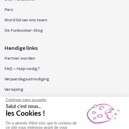
Pers
Word lid van ons team
De Funbooker-blog
Handige links
Partner worden
FAQ – Hulp nodig?
Verjaardagsuitnodiging
Verwijzing
Alle Funbooker-beoordelingen
Particulieren, bedrijven, professionals
Onze klantenservice is geopend van maandag tot vrijdag van