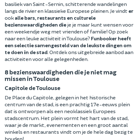
basiliek van Saint-Sernin, schitterende wandelingen
langs de rivier en klassieke Europese pleinen. Je vindt
er
ook
alle bars, restaurants en culturele
bezienswaardigheden die
je je maar kunt wensen voor
een weekendje weg met vrienden of familie! Op zoek
naar een leuke activiteit in Toulouse?
Funbooker heeft
een selectie samengesteld van de leukste dingen om
te doen in de stad
. Ontdek ons uitgebreide aanbod aan
activiteiten voor alle gelegenheden.
8 bezienswaardigheden die je niet mag
missen in Toulouse
Capitole de Toulouse
De Place du Capitole, gelegen in het historische
centrum van de stad, is een prachtig 17e-eeuws plein
dat is ontworpen als een neoklassiek Europees
stadscentrum. Het plein vormt het hart van de stad,
waar je de markt, evenementen en een groot aantal
winkels en restaurants vindt om je de hele dag bezig te
houden!