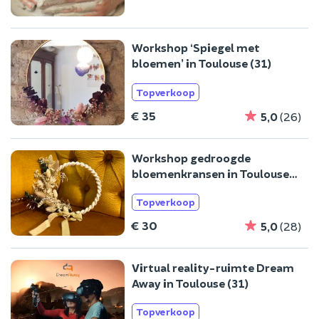
Workshop ‘Spiegel met
bloemen’ in Toulouse (31)
Topverkoop
€ 35
5,0
(26)
Workshop gedroogde
bloemenkransen in Toulouse
(31)
Topverkoop
€ 30
5,0
(28)
Virtual reality-ruimte Dream
Away in Toulouse (31)
Topverkoop