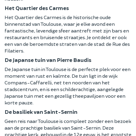
Het Quartier des Carmes
Het Quartier des Carmes is de historische oude
binnenstad van Toulouse, waar je elke avond een
fantastische, levendige sfeer aantreft met zijn bars en
restaurants en bruisende straatjes. Je ontdekt er ook
een van de beroemdste straten van de stad: de Rue des
Filatiers.
De Japanse tuin van Pierre Baudis
De Japanse tuin in Toulouse is de perfecte plek voor een
moment van rust en kalmte. De tuin ligt in de wijk
Compans-Caffarelli, net ten noorden van het
stadscentrum, en is een schilderachtige, aangelegde
Japanse tuin met een gezellig theepaviljoen voor een
korte pauze.
De basiliek van Saint-Sernin
Geen reis naar Toulouse is compleet zonder een bezoek
aan de prachtige basiliek van Saint-Sernin. Deze
prachtige kerk, gebouwd in de 12e eeuw, is het grootste