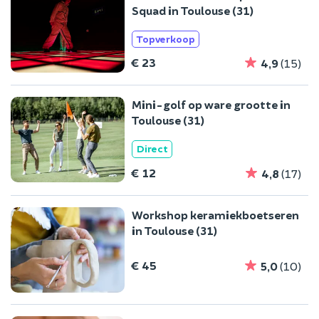
Squad in Toulouse (31)
Topverkoop
€ 23
4,9
(15)
Mini-golf op ware grootte in
Toulouse (31)
Direct
€ 12
4,8
(17)
Workshop keramiekboetseren
in Toulouse (31)
€ 45
5,0
(10)