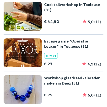
Cocktailworkshop in Toulouse
(31)
€ 44,90
5,0
(11)
Escape game "Operatie
Louxor" in Toulouse (31)
Direct
€ 27
4,9
(12)
Workshop glasdraad-sieraden
maken in Daux (31)
€ 75
5,0
(11)