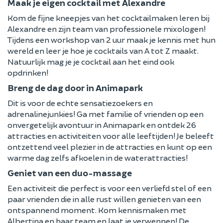
Maak je eigen cocktail met Alexandre
Kom de fijne kneepjes van het cocktailmaken leren bij
Alexandre en zijn team van professionele mixologen!
Tijdens een workshop van 2 uur maak je kennis met hun
wereld en leer je hoe je cocktails van A tot Z maakt.
Natuurlijk mag je je cocktail aan het eind ook
opdrinken!
Breng de dag door in Animapark
Dit is voor de echte sensatiezoekers en
adrenalinejunkies! Ga met familie of vrienden op een
onvergetelijk avontuur in Animapark en ontdek 26
attracties en activiteiten voor alle leeftijden! Je beleeft
ontzettend veel plezier in de attracties en kunt op een
warme dag zelfs afkoelen in de waterattracties!
Geniet van een duo-massage
Een activiteit die perfect is voor een verliefd stel of een
paar vrienden die in alle rust willen genieten van een
ontspannend moment. Kom kennismaken met
Albertina en haar team en laat je verwennen! De