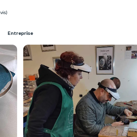
vis)
F
Entreprise