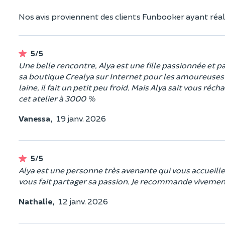
Nos avis proviennent des clients Funbooker ayant réali
5/5
Une belle rencontre, Alya est une fille passionnée et
sa boutique Crealya sur Internet pour les amoureuses de
laine, il fait un petit peu froid. Mais Alya sait vous r
cet atelier à 3000 %
Vanessa,
19 janv. 2026
5/5
Alya est une personne très avenante qui vous accueill
vous fait partager sa passion. Je recommande viveme
Nathalie,
12 janv. 2026