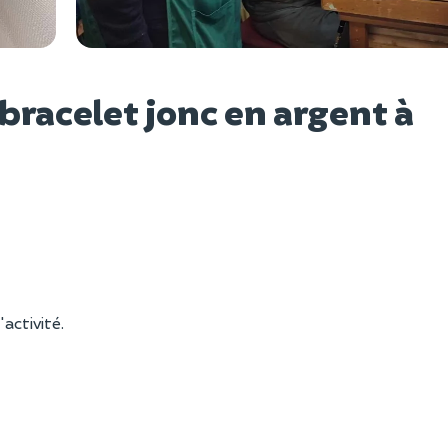
Voir l
 bracelet jonc en argent à
'activité.