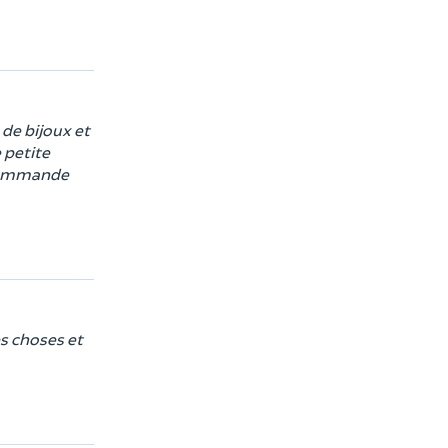
de bijoux et
 petite
recommande
s choses et