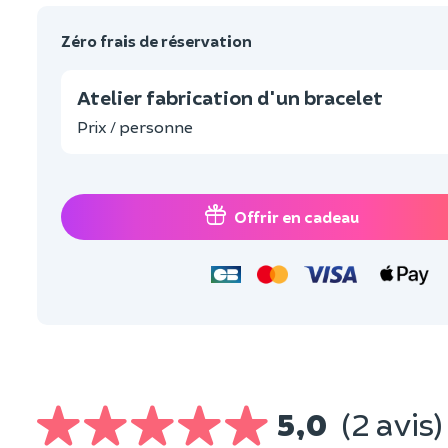
Zéro frais de réservation
Atelier fabrication d'un bracelet
Prix / personne
Offrir en cadeau
5,0
(2 avis)