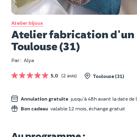
Atelier bijoux
Atelier fabrication d'un
Toulouse (31)
Par :
Alya
5,0
(2 avis)
Toulouse (31)
Annulation gratuite
jusqu'à 48h avant la date de l
Bon cadeau
valable 12 mois, échange gratuit
Au programme :