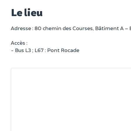
Le lieu
Adresse : 80 chemin des Courses, Bâtiment A – 
Accès :
- Bus L3 ; L67 : Pont Rocade