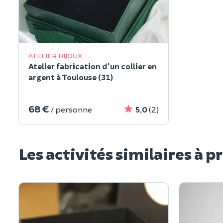
ATELIER BIJOUX
Atelier fabrication d'un collier en
argent à Toulouse (31)
68 €
/ personne
5,0
(2)
Les activités similaires à p