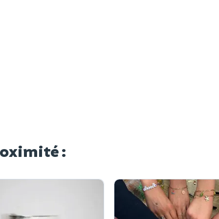
roximité :