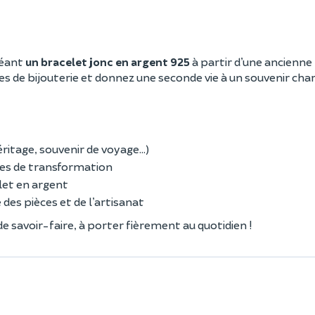
réant
un bracelet jonc en argent 925
à partir d’une ancienne
s de bijouterie et donnez une seconde vie à un souvenir char
ritage, souvenir de voyage…)
ques de transformation
let en argent
des pièces et de l’artisanat
e savoir-faire, à porter fièrement au quotidien !