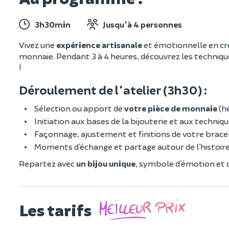
3h30min
Jusqu'à 4 personnes
Vivez une
expérience artisanale
et émotionnelle en c
monnaie. Pendant 3 à 4 heures, découvrez les technique
!
Déroulement de l'atelier (3h30) :
Sélection ou apport de
votre pièce de monnaie
(hé
Initiation aux bases de la bijouterie et aux techni
Façonnage, ajustement et finitions de votre brace
Moments d’échange et partage autour de l’histoire 
Repartez avec
un bijou unique
, symbole d’émotion et d
Les tarifs