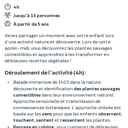
4h
Jusqu'à 15 personnes
À partir de 5 ans
Venez partager un moment avec votre enfant lors
d'une activité nature et découverte. Lors de cette
après-midi, vous découvrirez les plantes sauvages
comestibles et apprendrez à les transformer en
délicieuses recettes végétales !
Déroulement de l'activité (4h) :
Balade immersive de 1h15 dans la nature :
découverte et identification
des plantes sauvages
comestibles
dans leur environnement naturel.
Approche sensorielle et transmission de
connaissances botaniques. L'approche utilisée est
basée sur les
sens
pour que les enfants
observent,
touchent, sentent
et
ressentent
les plantes.
Passage en cuisine
: vous cuisinerez de délicieuses