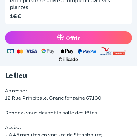
Prix / personne - livre à compléter avec vos
plantes
16 €
Offrir
Le lieu
Adresse :
12 Rue Principale, Grandfontaine 67130
Rendez-vous devant la salle des fêtes.
Accès :
- A 45 minutes en voiture de Strasbourg.