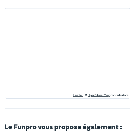
Leaflet
|
©
OpenStreetMap
contributors
Le Funpro vous propose également :