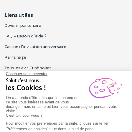
Liens utiles
Devenir partenaire
FAQ - Besoin d'aide ?
Carton d'invitation anniversaire
Parrainage
Tous les avis Funbooker
Particuliers, entreprises, professionnels
Notre service client est ouvert du lundi au vendredi de 9h à 18h
Nous contacter