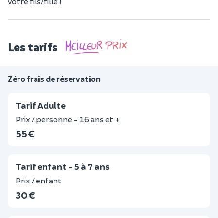
votre fils/fille !
Les tarifs
Zéro frais de réservation
Tarif Adulte
Prix / personne - 16 ans et +
55 €
Tarif enfant - 5 à 7 ans
Prix / enfant
30 €