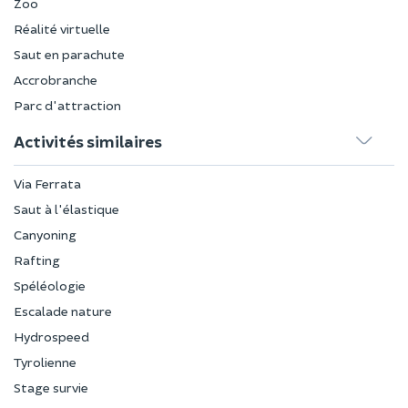
Zoo
Réalité virtuelle
Saut en parachute
Accrobranche
Parc d'attraction
Activités similaires
Via Ferrata
Saut à l'élastique
Canyoning
Rafting
Spéléologie
Escalade nature
Hydrospeed
Tyrolienne
Stage survie