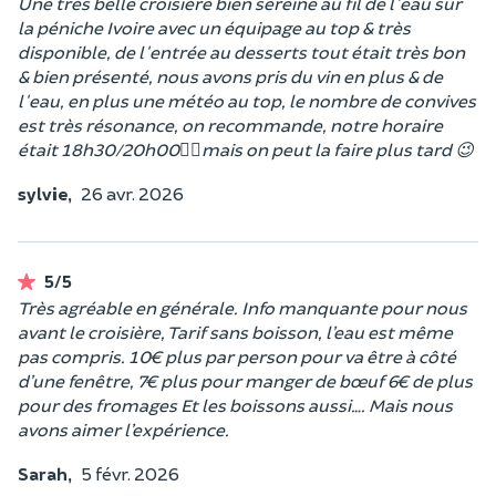
Une très belle croisière bien sereine au fil de l'eau sur
la péniche Ivoire avec un équipage au top & très
disponible, de l'entrée au desserts tout était très bon
& bien présenté, nous avons pris du vin en plus & de
l'eau, en plus une météo au top, le nombre de convives
est très résonance, on recommande, notre horaire
était 18h30/20h00👍🏻mais on peut la faire plus tard 😉
sylvie,
26 avr. 2026
5/5
Très agréable en générale. Info manquante pour nous
avant le croisière, Tarif sans boisson, l’eau est même
pas compris. 10€ plus par person pour va être à côté
d’une fenêtre, 7€ plus pour manger de bœuf 6€ de plus
pour des fromages Et les boissons aussi…. Mais nous
avons aimer l’expérience.
Sarah,
5 févr. 2026