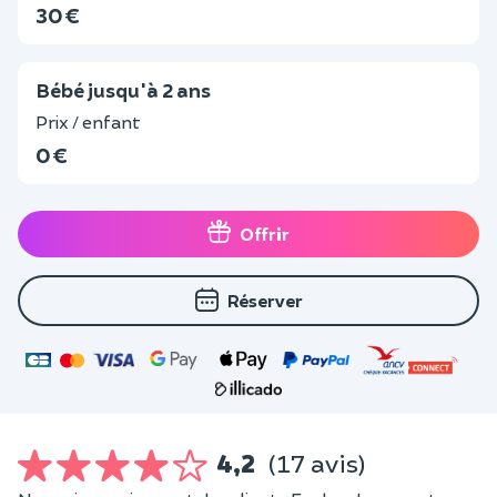
30 €
Bébé jusqu'à 2 ans
Prix / enfant
0 €
Offrir
Réserver
4,2
(17 avis)