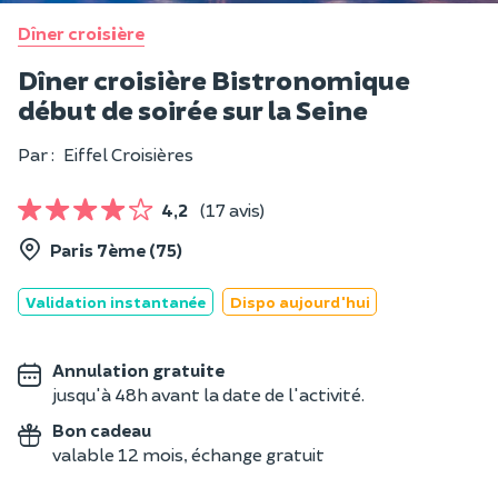
Dîner croisière
Dîner croisière Bistronomique
début de soirée sur la Seine
Par :
Eiffel Croisières
4,2
(17 avis)
Paris 7ème (75)
Validation instantanée
Dispo aujourd'hui
Annulation gratuite
jusqu'à 48h avant la date de l'activité.
Bon cadeau
valable 12 mois, échange gratuit