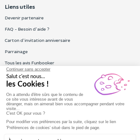
Liens utiles
Devenir partenaire
FAQ - Besoin d'aide ?
Carton d'invitation anniversaire
Parrainage
Tous les avis Funbooker
Particuliers, entreprises, professionnels
Notre service client est ouvert du lundi au vendredi de 9h à 18h
Nous contacter