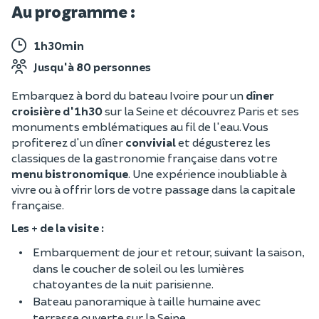
Au programme :
1h30min
Jusqu'à 80 personnes
Embarquez à bord du bateau Ivoire pour un
dîner
croisière d'1h30
sur la Seine et découvrez Paris et ses
monuments emblématiques au fil de l'eau. Vous
profiterez d'un dîner
convivial
et dégusterez les
classiques de la gastronomie française dans votre
menu bistronomique
. Une expérience inoubliable à
vivre ou à offrir lors de votre passage dans la capitale
française.
Les + de la visite :
Embarquement de jour et retour, suivant la saison,
dans le coucher de soleil ou les lumières
chatoyantes de la nuit parisienne.
Bateau panoramique à taille humaine avec
terrasse ouverte sur la Seine.