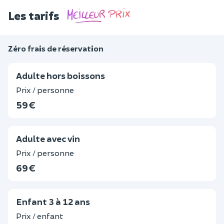
Les tarifs
Zéro frais de réservation
Adulte hors boissons
Prix / personne
59 €
Adulte avec vin
Prix / personne
69 €
Enfant 3 à 12 ans
Prix / enfant