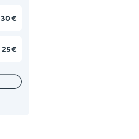
30 €
25 €