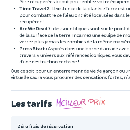
être récupérées à tout prix : enfilez votre équipem
Time Travel 2
: l’existence de la planète Terre est
pour combattre ce fléau ont été localisées dans le 
récupérer !
Are We Dead ?
: des scientifiques sont sur le poin
de la surface de la terre. Incarnez une équipe de m
verrez plus jamais les zombies de la même manière
Press Start :
Aspirés dans une borne d’arcade avec v
travers 4 univers aux références iconiques. Vous dev
d’une destruction certaine !
Que ce soit pour un enterrement de vie de garçon ou une
virtuelle saura vous procurer des sensations fortes, n'
Les tarifs
Zéro frais de réservation