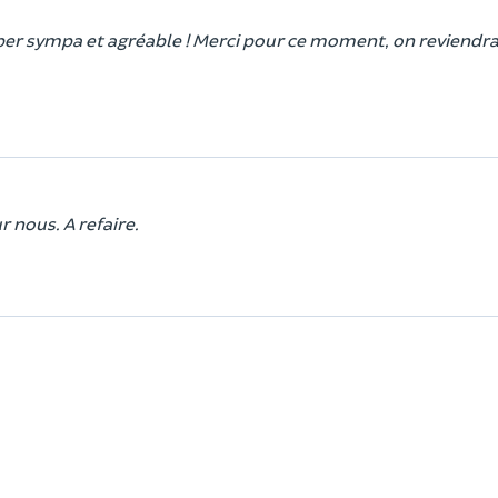
er sympa et agréable ! Merci pour ce moment, on reviendra 
 nous. A refaire.