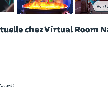
Voir l
rtuelle chez Virtual Room 
'activité.