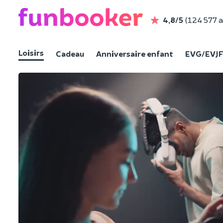
4,8/5
(124 577 a
Loisirs
Cadeau
Anniversaire enfant
EVG/EVJ