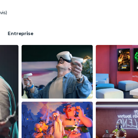
vis)
F
Entreprise