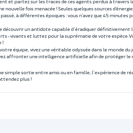
ent et partez sur les traces de ces agents perdus à travers 
 une nouvelle fois menacée ! Seules quelques sources d’énergi
passé, à différentes époques : vous n’avez que 45 minutes po
t de découvrir un antidote capable d'éradiquer définitivement
orts-vivants et luttez pour la suprématie de votre espèce. 
 !
otre équipe, vivez une véritable odyssée dans le monde du j
ez affronter une intelligence artificielle afin de protéger l
 simple sortie entre amis ou en famille, l'expérience de réa
attendez plus !