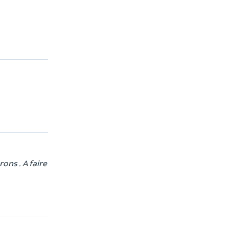
ons . A faire