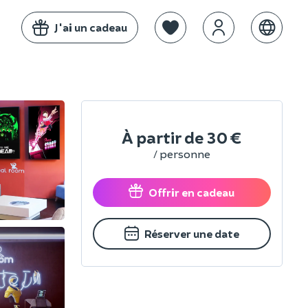
J'ai un cadeau
À partir de
30 €
/ personne
Offrir en cadeau
Réserver une date