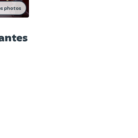
es photos
Nantes