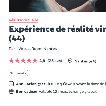
Réalité virtuelle
Expérience de réalité vi
(44)
Par :
Virtual Room Nantes
4,9
(28 avis)
Nantes (44)
Top vente
Annulation gratuite
jusqu'à 48h avant la date de l
Bon cadeau
valable 12 mois, échange gratuit