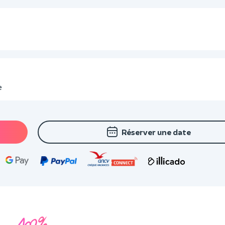
e
Réserver une date