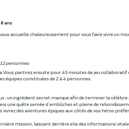
 8 ans
s vous accueille chaleureusement pour vous faire vivre un m
à 12 personnes
a. Vous partirez ensuite pour 45 minutes de jeu collaboratif 
des équipes constituées de 2 à 4 personnes.
ous : un ingrédient secret manque afin de terminer la célèbre 
 dans une quête semée d'embûches et pleine de rebondissem
s vivrez des aventures épiques aux côtés de vos héros préféré
dernière mission, laissant derrière elle des informations vital