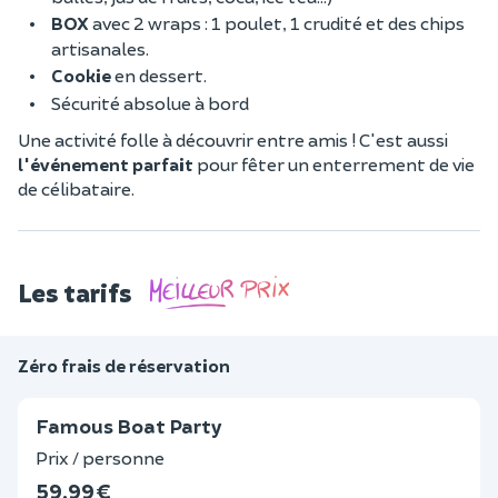
BOX
avec 2 wraps : 1 poulet, 1 crudité et des chips
artisanales.
Cookie
en dessert.
Sécurité absolue à bord
Une activité folle à découvrir entre amis ! C'est aussi
l'événement parfait
pour fêter un enterrement de vie
de célibataire.
Les tarifs
Zéro frais de réservation
Famous Boat Party
Prix / personne
59,99 €