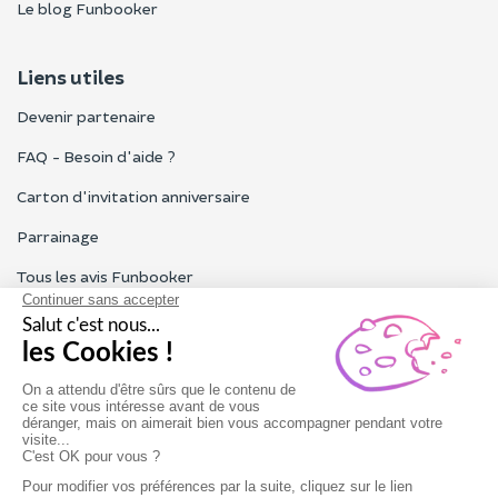
Le blog Funbooker
Liens utiles
Devenir partenaire
FAQ - Besoin d'aide ?
Carton d'invitation anniversaire
Parrainage
Tous les avis Funbooker
Particuliers, entreprises, professionnels
Notre service client est ouvert du lundi au vendredi de 9h à 18h
Nous contacter