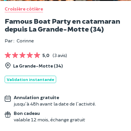
Croisière côtière
Famous Boat Party en catamaran
depuis La Grande-Motte (34)
Par :
Corinne
5,0
(3 avis)
La Grande-Motte (34)
Validation instantanée
Annulation gratuite
jusqu'à 48h avant la date de l'activité.
Bon cadeau
valable 12 mois, échange gratuit