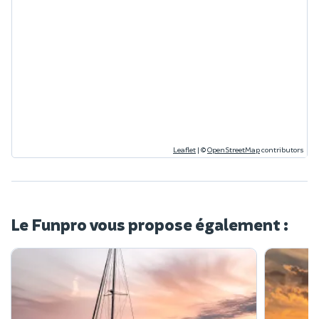
Leaflet
|
©
OpenStreetMap
contributors
Le Funpro vous propose également :