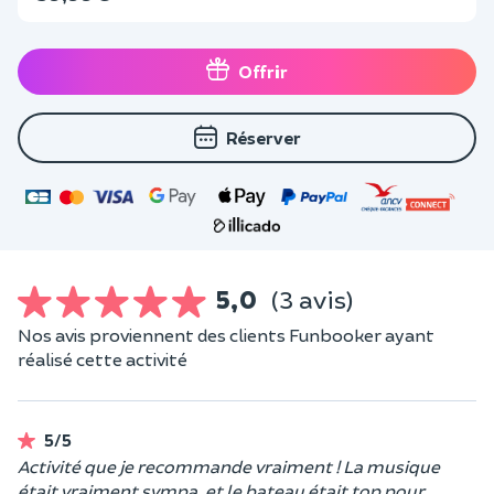
Offrir
Réserver
5,0
(3 avis)
Nos avis proviennent des clients Funbooker ayant
réalisé cette activité
5/5
Activité que je recommande vraiment ! La musique
était vraiment sympa, et le bateau était top pour