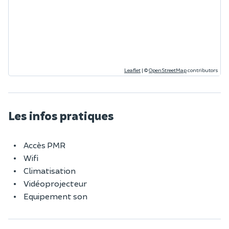
Leaflet
|
©
OpenStreetMap
contributors
Les infos pratiques
Accès PMR
Wifi
Climatisation
Vidéoprojecteur
Equipement son