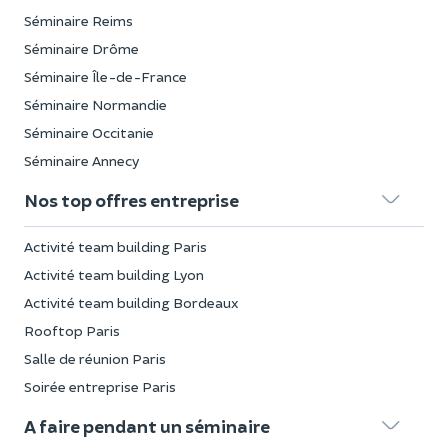
Séminaire Reims
Séminaire Drôme
Séminaire Île-de-France
Séminaire Normandie
Séminaire Occitanie
Séminaire Annecy
Nos top offres entreprise
Activité team building Paris
Activité team building Lyon
Activité team building Bordeaux
Rooftop Paris
Salle de réunion Paris
Soirée entreprise Paris
A faire pendant un séminaire