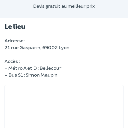
Devis gratuit au meilleur prix
Le lieu
Adresse :
21 rue Gasparin, 69002 Lyon
Accès :
- Métro A et D : Bellecour
- Bus S1 : Simon Maupin