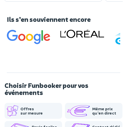
Ils s’en souviennent encore
Choisir Funbooker pour vos
événements
Offres
Même prix
sur mesure
qu'en direct
Devis faciles
Contact dédié