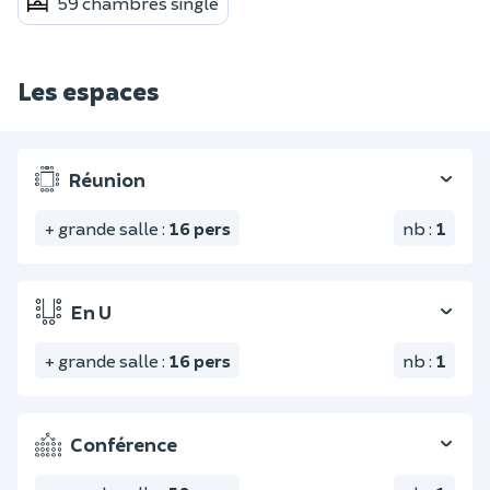
59 chambres single
Les espaces
Réunion
+ grande salle
:
16
pers
nb
:
1
En U
+ grande salle
:
16
pers
nb
:
1
Conférence