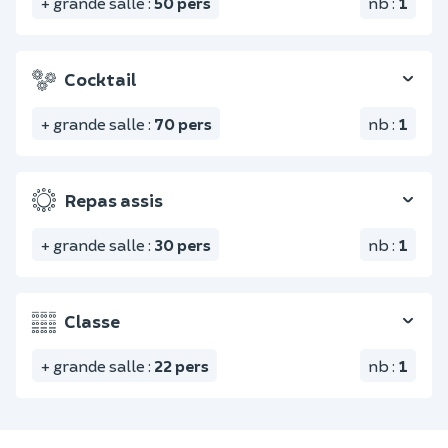
+ grande salle
:
50
pers
nb
:
1
Cocktail
+ grande salle
:
70
pers
nb
:
1
Repas assis
+ grande salle
:
30
pers
nb
:
1
Classe
+ grande salle
:
22
pers
nb
:
1