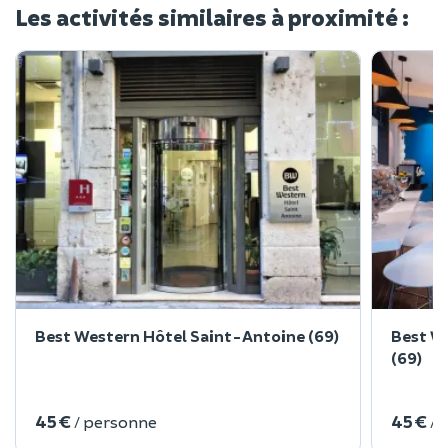
Les activités similaires à proximité :
Best Western Hôtel Saint-Antoine (69)
Best W
(69)
45 €
45 €
/ personne
/ 