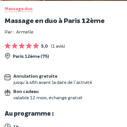
Massage duo
Massage en duo à Paris 12ème
Par :
Armelle
5,0
(1 avis)
Paris 12ème (75)
Annulation gratuite
jusqu'à 48h avant la date de l'activité.
Bon cadeau
valable 12 mois, échange gratuit
Au programme :
1h