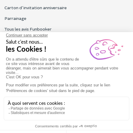
Carton d'invitation anniversaire
Parrainage
Tous les avis Funbooker
Particuliers, entreprises, professionnels
Notre service client est ouvert du lundi au vendredi de 9h à 18h
Nous contacter
Conditions générales
Mentions légales