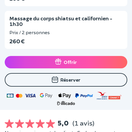
Massage du corps shiatsu et californien -
1h30
Prix / 2 personnes
260 €
Offrir
Réserver
5,0
(1 avis)