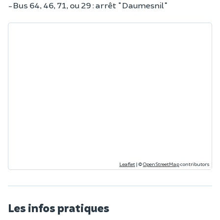
-Bus 64, 46, 71, ou 29 : arrêt "Daumesnil"
Leaflet
|
©
OpenStreetMap
contributors
Les infos pratiques