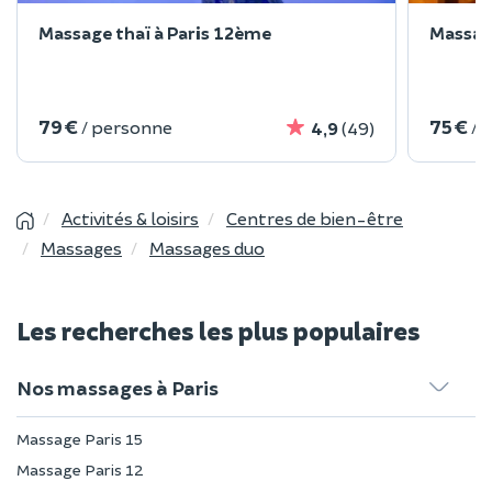
Massage thaï à Paris 12ème
Massag
79 €
75 €
/ personne
/ 
4,9
(49)
Activités & loisirs
Centres de bien-être
Massages
Massages duo
Les recherches les plus populaires
Nos massages à Paris
Massage Paris 15
Massage Paris 12