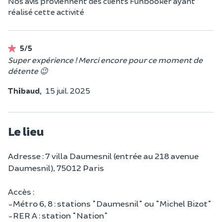
Nos avis proviennent des clients Funbooker ayant
réalisé cette activité
5/5
Super expérience ! Merci encore pour ce moment de
détente 😉
Thibaud,
15 juil. 2025
Le lieu
Adresse : 7 villa Daumesnil (entrée au 218 avenue
Daumesnil), 75012 Paris
Accès :
-Métro 6, 8 : stations "Daumesnil" ou "Michel Bizot"
-RER A : station "Nation"