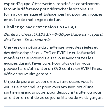
esprit d’équipe. Observation, rapidité et coordination
feront la différence pour décrocher la victoire. Un
format dynamique et ludique, parfait pour les groupes
en quête de challenge et de fun.
Challenge avec extension EVG/EVJF :
Durée au choix : 1h15 à 2h - 6-30 participants - A partir
de 15 ans - En autonomie
Une version spéciale du challenge, avec des règles et
des défis adaptés aux EVG et EVJF. Le ou la futur(e)
marié(e) est au cœur du jeu et joue avec toutes les
équipes durant l’aventure. Pour plus de fun vous
pouvez faire s’affronter un EVG contre un EVJF ! Rires,
défis et souvenirs garantis.
Un jeu de piste en autonomie à faire quand vous le
voulez à Montpellier pour vous amuser lors d'une
sortie en grand groupe, pour découvrir la ville, ou pour
un enterrement de vie de jeune fille ou de vie de garçon.