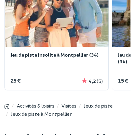
Jeu de piste insolite à Montpellier (34)
Jeu de 
(34)
25 €
15 €
4,2
(5)
Activités & loisirs
Visites
Jeux de piste
Jeux de piste à Montpellier