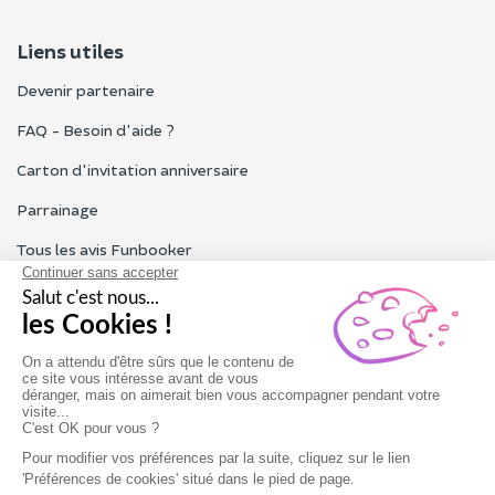
Liens utiles
Devenir partenaire
FAQ - Besoin d'aide ?
Carton d'invitation anniversaire
Parrainage
Tous les avis Funbooker
Particuliers, entreprises, professionnels
Notre service client est ouvert du lundi au vendredi de 9h à 18h
Nous contacter