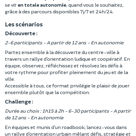
se vit
en totale autonomie
, quand vous le souhaitez,
grâce à des parcours disponibles 7j/7 et 24h/24.
Les scénarios
Découverte :
2-6 participants - A partir de 12 ans - En autonomie
Partez ensemble à la découverte du centre-ville à
travers un rallye d’orientation ludique et coopératif. En
équipe, observez, réfléchissez et résolvez les défis à
votre rythme pour profiter pleinement du jeu et de la
ville.
Accessible à tous, ce format privilégie le plaisir de jouer
ensemble plutôt que la compétition.
Challenge :
Durée au choix : 1h15 à 2h - 6-30 participants - A partir
de 12 ans - En autonomie
En équipes et munis d’un roadbook, lancez-vous dans
un rallye d’orientation urbain mêlant défis, stratégie et