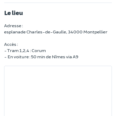
Le lieu
Adresse :
esplanade Charles-de-Gaulle, 34000 Montpellier
Accès :
- Tram 1,2,4 : Corum
- En voiture : 50 min de Nîmes via A9