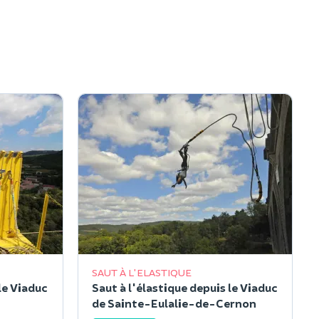
SAUT À L'ELASTIQUE
le Viaduc
Saut à l'élastique depuis le Viaduc
de Sainte-Eulalie-de-Cernon