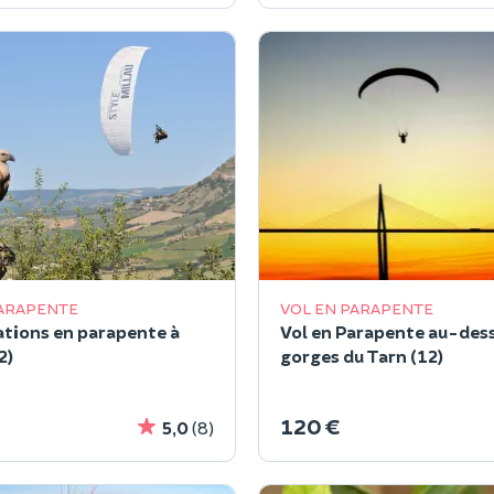
PARAPENTE
VOL EN PARAPENTE
ations en parapente à
Vol en Parapente au-des
2)
gorges du Tarn (12)
120 €
5,0
(8)