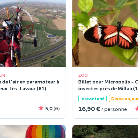
LM
ZOO
de l'air en paramoteur à
Billet pour Micropolis - 
eux-lès-Lavaur (81)
insectes près de Millau (1
Instantané
Dispo aujou
16,90 €
5,0
(6)
/ personne