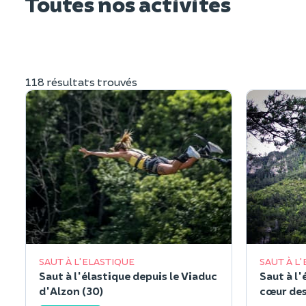
Toutes nos activités
118 résultats trouvés
SAUT À L'ELASTIQUE
SAUT À L
Saut à l'élastique depuis le Viaduc
Saut à l'
d'Alzon (30)
cœur des