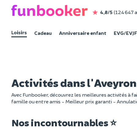
4,8/5
(124 647 a
Loisirs
Cadeau
Anniversaire enfant
EVG/EVJ
Activités dans l'Aveyron
Avec Funbooker, découvrez les meilleures activités à fai
famille ou entre amis - Meilleur prix garanti - Annulat
Nos incontournables ⭐