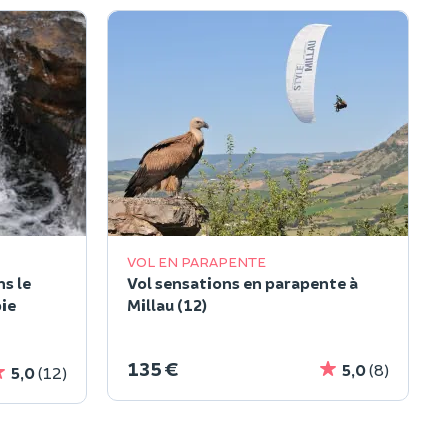
VOL EN PARAPENTE
s le
Vol sensations en parapente à
ie
Millau (12)
135 €
5,0
(8)
5,0
(12)