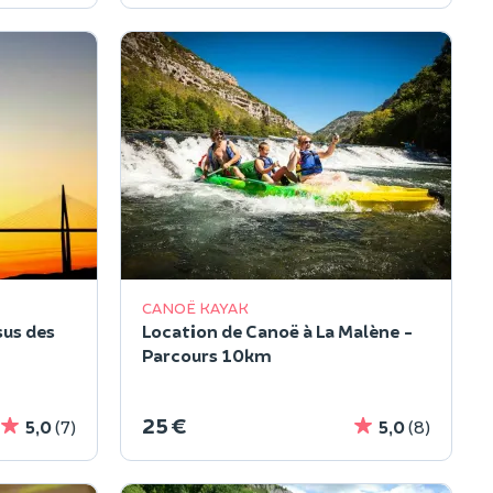
CANOË KAYAK
sus des
Location de Canoë à La Malène -
Parcours 10km
25 €
5,0
(7)
5,0
(8)