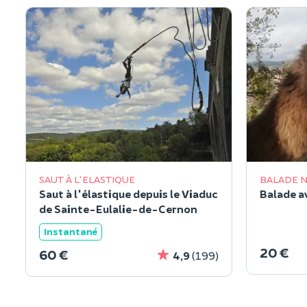
SAUT À L'ELASTIQUE
BALADE 
Saut à l'élastique depuis le Viaduc
Balade a
de Sainte-Eulalie-de-Cernon
Instantané
20 €
60 €
4,9
(199)