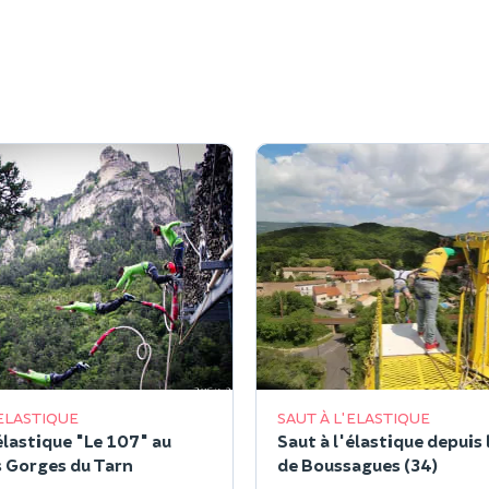
'ELASTIQUE
SAUT À L'ELASTIQUE
élastique "Le 107" au
Saut à l'élastique depuis 
 Gorges du Tarn
de Boussagues (34)