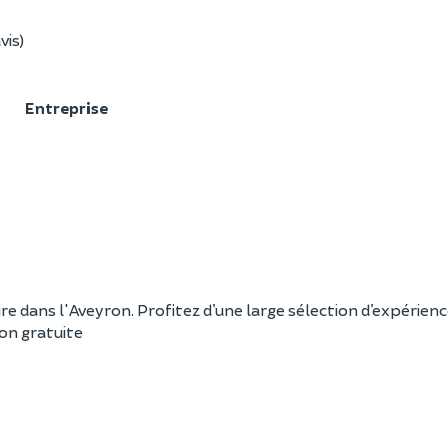
vis)
F
Entreprise
re dans l'Aveyron. Profitez d’une large sélection d’expérience
ion gratuite