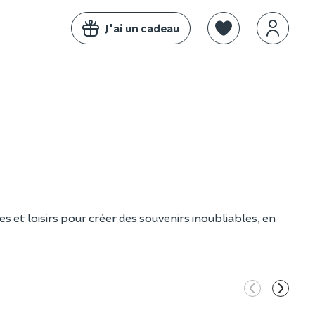
J'ai un cadeau
s et loisirs pour créer des souvenirs inoubliables, en