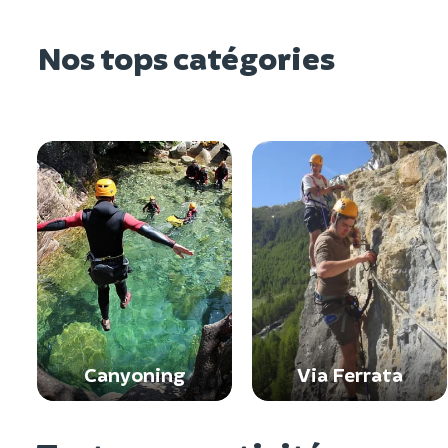
Nos tops catégories
Canyoning
Via Ferrata