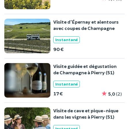
Visite d'Épernay et alentours
avec coupes de Champagne
Instantané
90 €
Visite guidée et dégustation
de Champagne à Pierry (51)
Instantané
17 €
5,0
(2)
Visite de cave et pique-nique
dans les vignes à Pierry (51)
Instantané