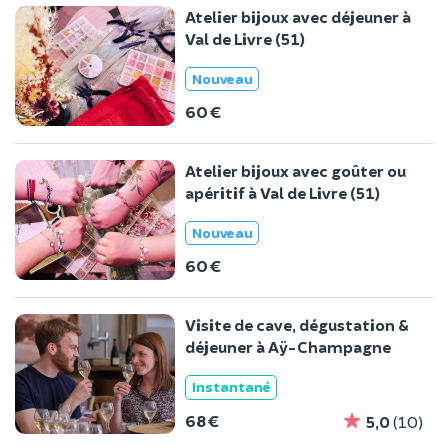
Atelier bijoux avec déjeuner à
Val de Livre (51)
Nouveau
60 €
Atelier bijoux avec goûter ou
apéritif à Val de Livre (51)
Nouveau
60 €
Visite de cave, dégustation &
déjeuner à Aÿ-Champagne
Instantané
68 €
5,0
(10)