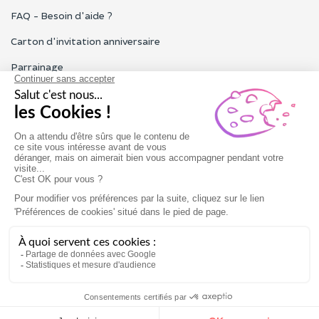
FAQ - Besoin d'aide ?
Carton d'invitation anniversaire
Parrainage
Tous les avis Funbooker
Particuliers, entreprises, professionnels
Notre service client est ouvert du lundi au vendredi de 9h à 18h
Nous contacter
Conditions générales
Mentions légales