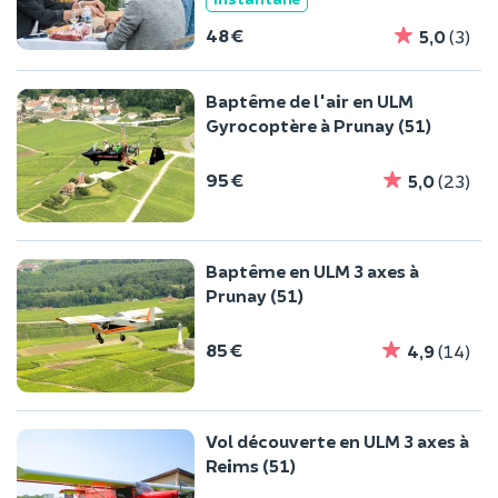
48 €
5,0
(3)
Baptême de l'air en ULM
Gyrocoptère à Prunay (51)
95 €
5,0
(23)
Baptême en ULM 3 axes à
Prunay (51)
85 €
4,9
(14)
Vol découverte en ULM 3 axes à
Reims (51)