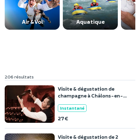
Air & Vol
Aquatique
206 résultats
Visite & dégustation de
champagne à Châlons-en-
Champagne
Instantané
27 €
Visite & dégustation de 2