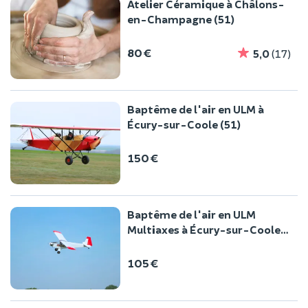
Atelier Céramique à Châlons-
en-Champagne (51)
80 €
5,0
(17)
Baptême de l'air en ULM à
Écury-sur-Coole (51)
150 €
Baptême de l'air en ULM
Multiaxes à Écury-sur-Coole
(51)
105 €