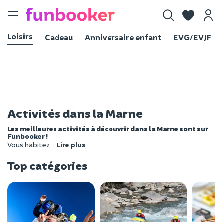
Toggle
navigation
Loisirs
Cadeau
Anniversaire enfant
EVG/EVJF
Activités dans la Marne
Les meilleures activités à découvrir dans la Marne sont sur
Funbooker !
Vous habitez
...
Lire plus
Top catégories