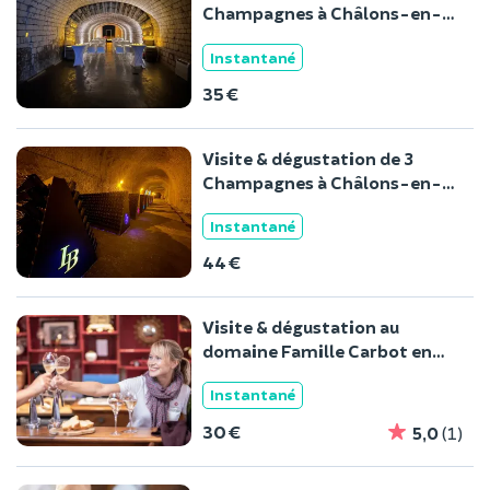
Champagnes à Châlons-en-
Champagne
Instantané
35 €
Visite & dégustation de 3
Champagnes à Châlons-en-
Champagne
Instantané
44 €
Visite & dégustation au
domaine Famille Carbot en
Champagne (51)
Instantané
30 €
5,0
(1)