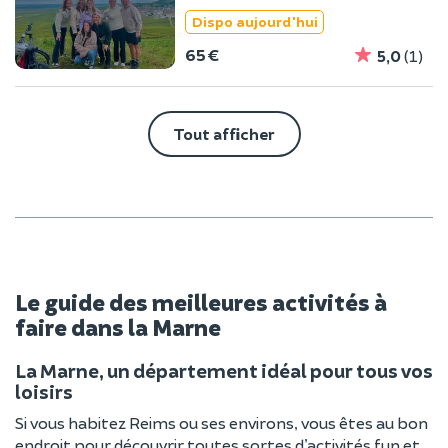
(51)
Dispo aujourd'hui
65 €
5,0
(1)
Tout afficher
Le guide des meilleures activités à
faire dans la Marne
La Marne, un département idéal pour tous vos
loisirs
Si vous habitez Reims ou ses environs, vous êtes au bon
endroit pour découvrir toutes sortes d’activités fun et