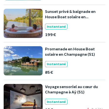
Sunset privé & baignade en
House Boat solaire en
Champagne (51)
Instantané
199 €
Promenade en House Boat
solaire en Champagne (51)
Instantané
85 €
Voyage sensoriel au cœur du
Champagne à Aÿ (51)
Instantané