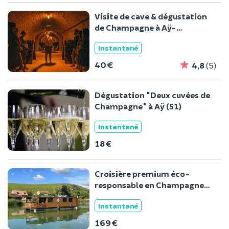
Visite de cave & dégustation
de Champagne à Aÿ-
Champagne
Instantané
40 €
4,8
(5)
Dégustation "Deux cuvées de
Champagne" à Aÿ (51)
Instantané
18 €
Croisière premium éco-
responsable en Champagne
(51)
Instantané
169 €