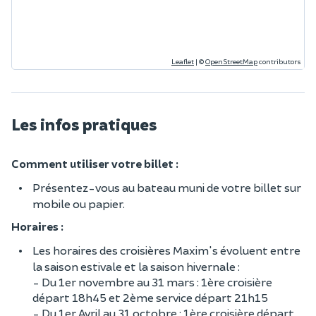
Leaflet
|
©
OpenStreetMap
contributors
Les infos pratiques
Comment utiliser votre billet :
Présentez-vous au bateau muni de votre billet sur
mobile ou papier.
Horaires :
Les horaires des croisières Maxim's évoluent entre
la saison estivale et la saison hivernale :
- Du 1er novembre au 31 mars : 1ère croisière
départ 18h45 et 2ème service départ 21h15
- Du 1er Avril au 31 octobre : 1ère croisière départ