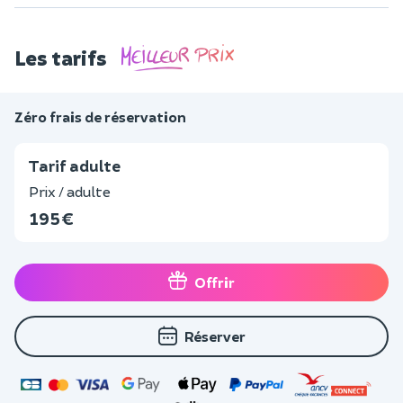
Les tarifs
Zéro frais de réservation
Tarif adulte
Prix / adulte
195 €
Offrir
Réserver