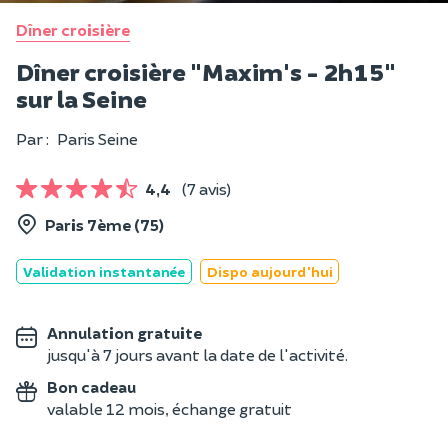
Dîner croisière
Dîner croisière "Maxim's - 2h15"
sur la Seine
Par :
Paris Seine
4,4
(7 avis)
Paris 7ème (75)
Validation instantanée
Dispo aujourd'hui
Annulation gratuite
jusqu'à 7 jours avant la date de l'activité.
Bon cadeau
valable 12 mois, échange gratuit