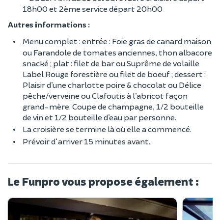
18h00 et 2ème service départ 20h00
Autres informations :
Menu complet : entrée : Foie gras de canard maison
ou Farandole de tomates anciennes, thon albacore
snacké ; plat : filet de bar ou Suprême de volaille
Label Rouge forestière ou filet de boeuf ; dessert :
Plaisir d’une charlotte poire & chocolat ou Délice
pêche/verveine ou Clafoutis à l’abricot façon
grand-mère. Coupe de champagne, 1/2 bouteille
de vin et 1/2 bouteille d’eau par personne.
La croisière se termine là où elle a commencé.
Prévoir d'arriver 15 minutes avant.
Le Funpro vous propose également :