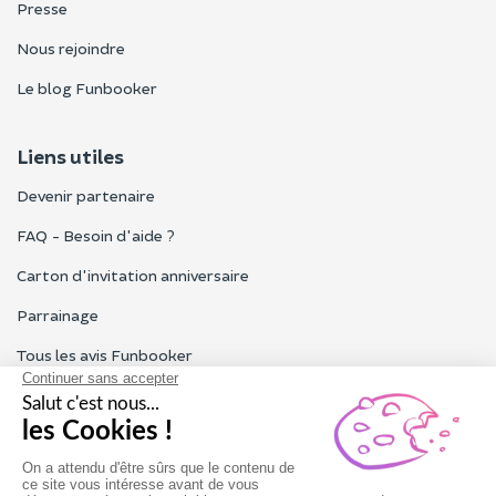
Presse
Nous rejoindre
Le blog Funbooker
Liens utiles
Devenir partenaire
FAQ - Besoin d'aide ?
Carton d'invitation anniversaire
Parrainage
Tous les avis Funbooker
Particuliers, entreprises, professionnels
Notre service client est ouvert du lundi au vendredi de 9h à 18h