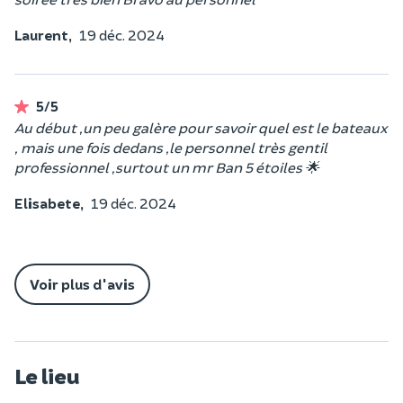
Laurent,
19 déc. 2024
5/5
Au début ,un peu galère pour savoir quel est le bateaux
, mais une fois dedans ,le personnel très gentil
professionnel ,surtout un mr Ban 5 étoiles 🌟
Elisabete,
19 déc. 2024
Voir plus d'avis
Le lieu