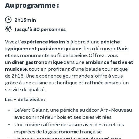
Au programme :
2h15min
Jusqu'à 80 personnes
Vivez l'
expérience Maxim's
à bord d'une
péniche
typiquement parisienne
qui vous fera découvrir Paris
et ses monuments au fil de la Seine. Offrez-vous
un
dîner gastronomique
dans une
ambiance festive et
musicale
, tout en profitant d'une balade touristique
de 2h15. Une expérience gourmande s'offre à vous
grâce à une cuisine authentique et raffinée ainsi qu'un
service de qualité.
Les + de la visite :
Le Vert Galant, une péniche au décor Art-Nouveau
avec son intérieur bois et ses baies vitrées
Une cuisine raffinée de saison avec des recettes
inspirées de la gastronomie française
Un menu complet (entrée, plat, dessert) avec