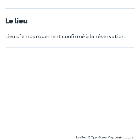
Le lieu
Lieu d'embarquement confirmé à la réservation.
Leaflet
|
©
OpenStreetMap
contributors