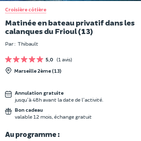
Croisière côtière
Matinée en bateau privatif dans les
calanques du Frioul (13)
Par :
Thibault
5,0
(1 avis)
Marseille 2ème (13)
Annulation gratuite
jusqu'à 48h avant la date de l'activité.
Bon cadeau
valable 12 mois, échange gratuit
Au programme :