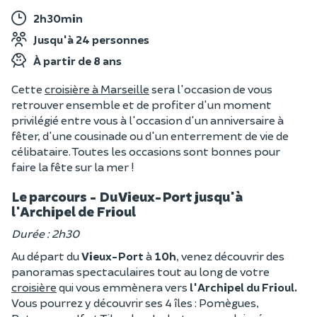
2h30min
Jusqu'à 24 personnes
À partir de 8 ans
Cette
croisière à Marseille
sera l'occasion de vous
retrouver ensemble et de profiter d'un moment
privilégié entre vous à l'occasion d'un anniversaire à
fêter, d'une cousinade ou d'un enterrement de vie de
célibataire. Toutes les occasions sont bonnes pour
faire la fête sur la mer !
Le parcours - Du Vieux-Port jusqu'à
l'Archipel de Frioul
Durée : 2h30
Au départ du
Vieux-Port
à
10h
, venez découvrir des
panoramas spectaculaires tout au long de votre
croisière
qui vous emmènera vers
l'Archipel du Frioul.
Vous pourrez y découvrir ses 4 îles : Pomègues,