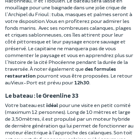
Ratonneau, If et Tiboulen. Le bateau sera laissé en
mouillage pour une baignade dans une jolie crique de
l'Archipel du Frioul : tuba, masques et palmes seront à
votre disposition. Vous en profiterez pour admirer les
fonds marins. Avec ses nombreuses calanques, plages
et criques sablonneuses, ces îles attirent pour leur
côté pittoresque et leur paysage encore sauvage et
préservé. Le capitaine ne manquera pas de vous
commenter le paysage et vous en apprendrez plus sur
l'histoire de la cité Phocéenne pendant la durée de la
traversée. À noter également que
des formules
restauration
pourront vous être proposées. Le retour
au Vieux-Port est prévu pour
12h30
.
Le bateau : le Greenline 33
Votre bateau est
idéal
pour une visite en petit comité
(maximum 12 personnes). Long de 10 mètres et large
de 3,50mètres, il est propulsé par un moteur hybride
de dernière génération qui lui permet de fonctionner au
moteur électrique à l’approche des calanques. Son toit