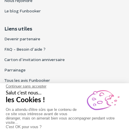
Nous rejoindre
Le blog Funbooker
Liens utiles
Devenir partenaire
FAQ - Besoin d'aide ?
Carton d'invitation anniversaire
Parrainage
Tous les avis Funbooker
Particuliers, entreprises, professionnels
Notre service client est ouvert du lundi au vendredi de 9h à 18h
Nous contacter