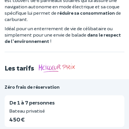
est couvert de 6 panneaux solaires qui lui assure une
navigation autonome en mode électrique et sa coque
spécifique lui permet de
réduire sa consommation
de
carburant.
Idéal pour un enterrement de vie de célibataire ou
simplement pour une envie de balade
dans le respect
de l'environnement
!
Les tarifs
Zéro frais de réservation
De 1 à 7 personnes
Bateau privatisé
450 €