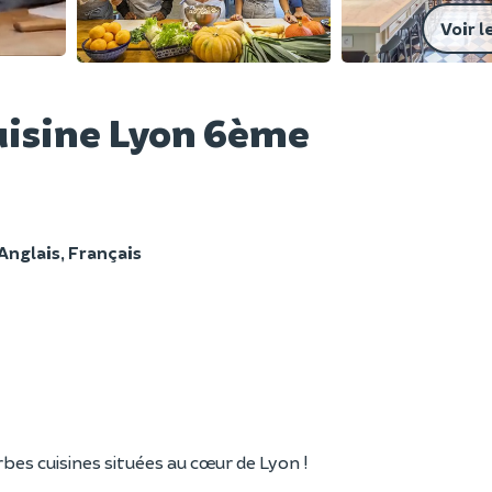
Voir l
uisine Lyon 6ème
Anglais, Français
es cuisines situées au cœur de Lyon !