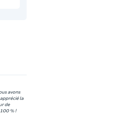
Nous avons
apprécié la
ur de
 100 % !