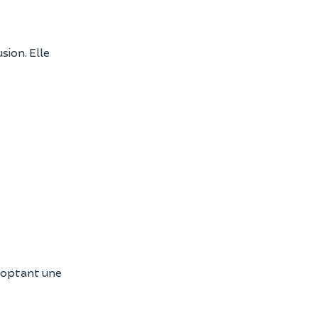
sion. Elle
adoptant une