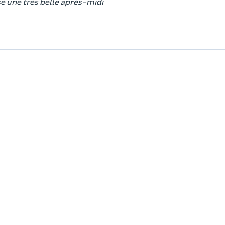
sé une très belle après-midi