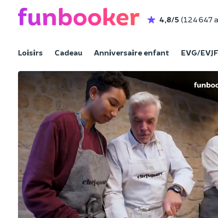
4,8/5
(124 647 a
Loisirs
Cadeau
Anniversaire enfant
EVG/EVJ