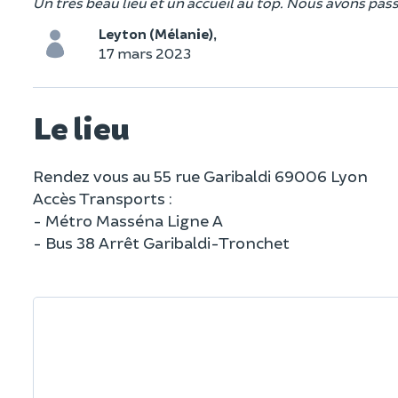
Un très beau lieu et un accueil au top. Nous avons pas
Leyton (Mélanie),
17 mars 2023
Le lieu
Rendez vous au 55 rue Garibaldi 69006 Lyon
Accès Transports :
- Métro Masséna Ligne A
- Bus 38 Arrêt Garibaldi-Tronchet