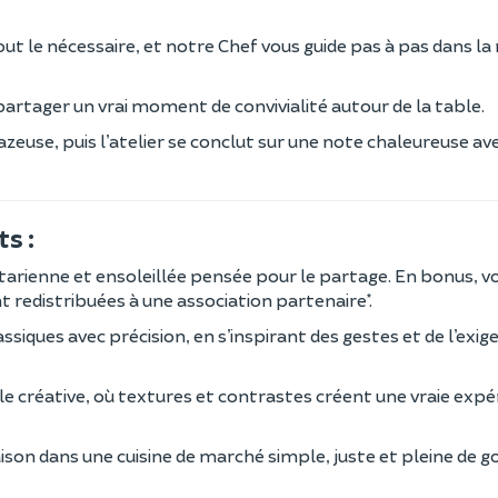
out le nécessaire, et notre Chef vous guide pas à pas dans la 
artager un vrai moment de convivialité autour de la table.
euse, puis l’atelier se conclut sur une note chaleureuse ave
s :
étarienne et ensoleillée pensée pour le partage. En bonus, v
 redistribuées à une association partenaire*.
lassiques avec précision, en s’inspirant des gestes et de l’exi
le créative, où textures et contrastes créent une vraie expé
aison dans une cuisine de marché simple, juste et pleine de g