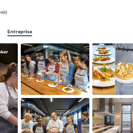
vis)
Entreprise
F