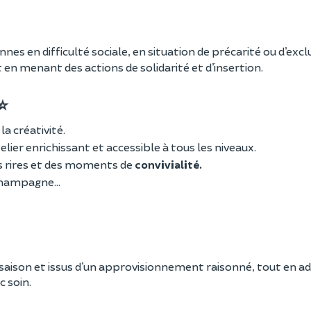
nnes en difficulté sociale, en situation de précarité ou d’exclu
t en menant des actions de solidarité et d’insertion.
 ⭐
la créativité.
telier enrichissant et accessible à
tous les niveaux.
 rires et des moments de
convivialité.
 champagne…
de saison et issus d’un approvisionnement raisonné, tout en 
 soin.