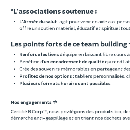
*L'associations soutenue :
L'Armée du salut
: agit pour venir en aide aux perso
offre un soutien matériel, éducatif et spirituel tou
Les points forts de ce team building
Renforce les liens
d’équipe en laissant libre cours à 
Bénéficie d’
un encadrement de qualité
qui rend l’a
Crée des souvenirs mémorables en partageant des
Profitez de nos options :
tabliers personnalisés,
Plusieurs formats horaire sont possibles
Nos engagements 🌱
Certifié B Corp™, nous privilégions des produits bio, 
démarche anti-gaspillage et en triant nos déchets avec