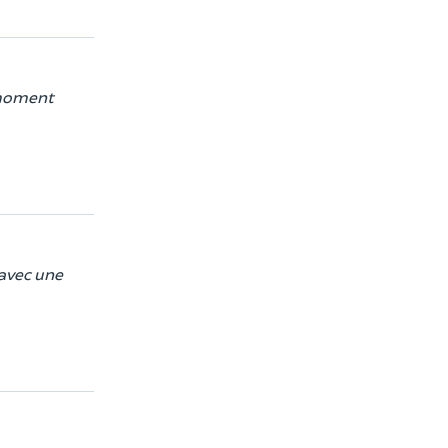
e moment
avec une