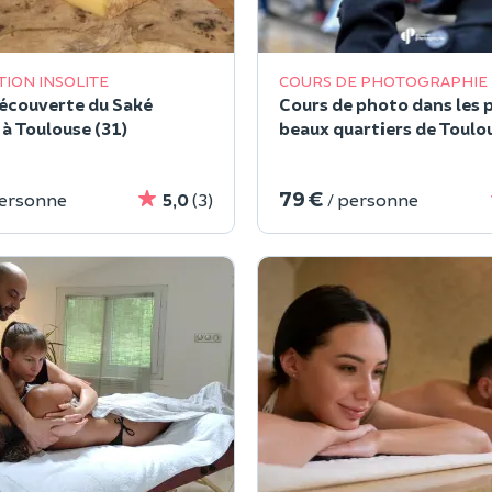
ION INSOLITE
COURS DE PHOTOGRAPHIE
découverte du Saké
Cours de photo dans les 
 à Toulouse (31)
beaux quartiers de Toulou
79 €
personne
5,0
(3)
/ personne