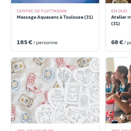
CENTRE DE FLOTTAISON
EN DUO
Massage Aquasens à Toulouse (31)
Atelier 
(31)
185 €
68 €
/ personne
/ 
ATELIER COUTURE
ATELIER 