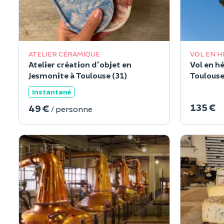
ATELIER CÉRAMIQUE
VOL EN H
Atelier création d'objet en
Vol en h
Jesmonite à Toulouse (31)
Toulouse
Instantané
135 €
49 €
/ personne