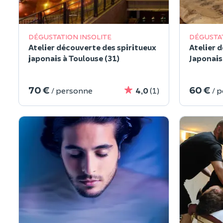
DÉGUSTATION INSOLITE
DÉGUSTAT
Atelier découverte des spiritueux
Atelier 
japonais à Toulouse (31)
Japonais
70 €
60 €
/ personne
4,0
(1)
/ 