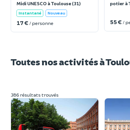
Midi UNESCO à Toulouse (31)
potier à 
Instantané
Nouveau
55 €
17 €
/ p
/ personne
Toutes nos activités à Toul
386 résultats trouvés