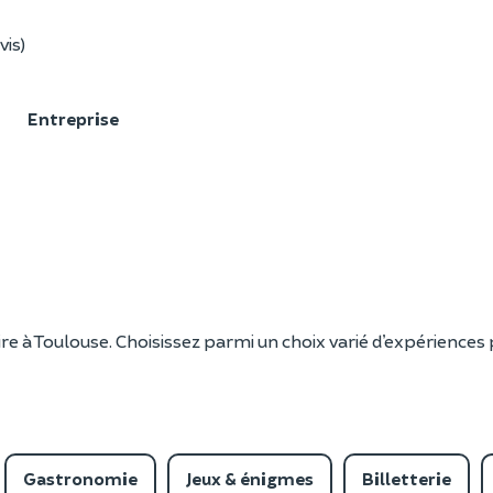
vis)
F
Entreprise
re à Toulouse. Choisissez parmi un choix varié d’expériences 
Gastronomie
Jeux & énigmes
Billetterie