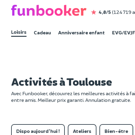
4,8/5
(124 719 a
Loisirs
Cadeau
Anniversaire enfant
EVG/EVJ
Activités à Toulouse
Avec Funbooker, découvrez les meilleures activités à fai
entre amis. Meilleur prix garanti. Annulation gratuite.
Dispo aujourd'hui !
Ateliers
Bien-être