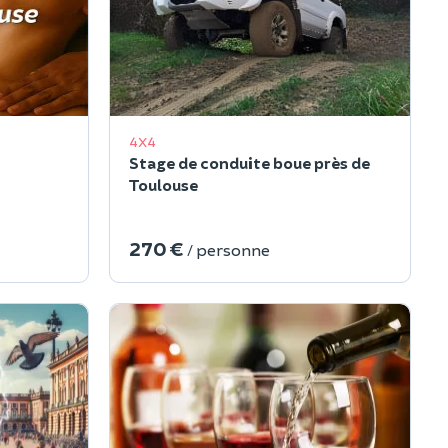
4X4
Stage de conduite boue près de
Toulouse
270 €
/ personne