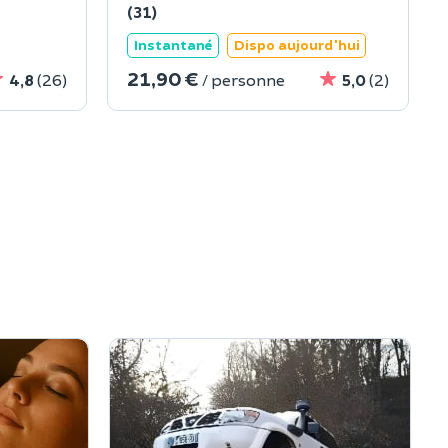
(31)
Instantané
Dispo aujourd'hui
21,90 €
4,8
(26)
/ personne
5,0
(2)