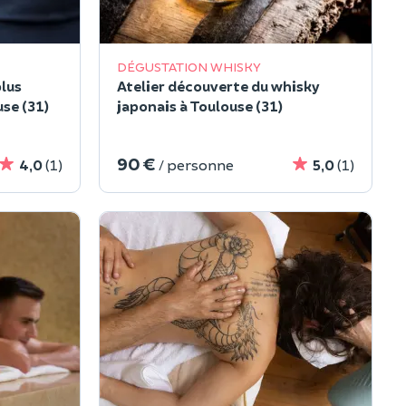
DÉGUSTATION WHISKY
plus
Atelier découverte du whisky
se (31)
japonais à Toulouse (31)
90 €
4,0
(1)
/ personne
5,0
(1)