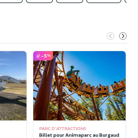
-5
%
PARC D'ATTRACTIONS
Billet pour Animaparc au Burgaud