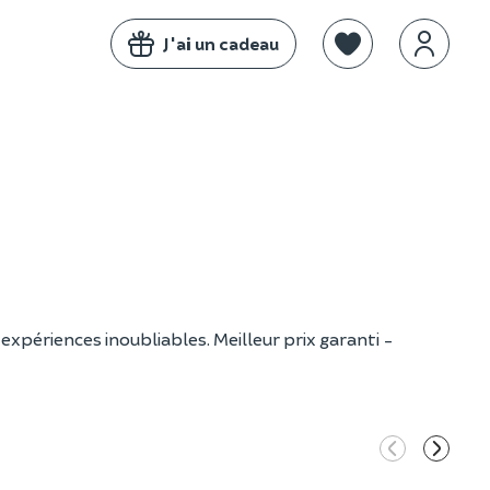
J'ai un cadeau
expériences inoubliables. Meilleur prix garanti -