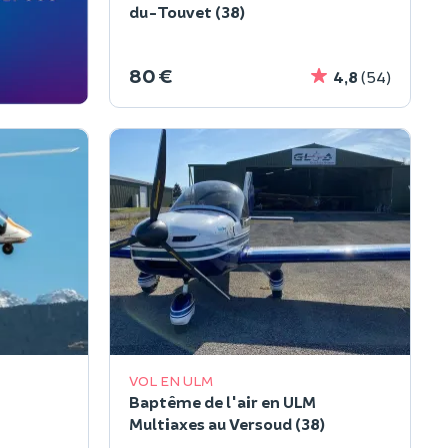
du-Touvet (38)
80 €
4,8
(54)
VOL EN ULM
Baptême de l'air en ULM
Multiaxes au Versoud (38)