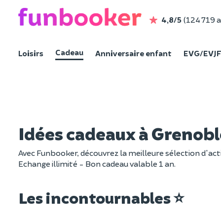
4,8/5
(124 719 a
Cadeau
Loisirs
Anniversaire enfant
EVG/EVJ
Idées cadeaux à Grenobl
Avec Funbooker, découvrez la meilleure sélection d'acti
Echange illimité - Bon cadeau valable 1 an.
Les incontournables ⭐