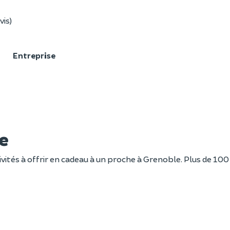
vis)
F
Entreprise
e
vités à offrir en cadeau à un proche à Grenoble. Plus de 100 