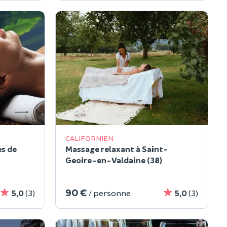
CALIFORNIEN
es de
Massage relaxant à Saint-
Geoire-en-Valdaine (38)
90 €
5,0
(3)
/ personne
5,0
(3)