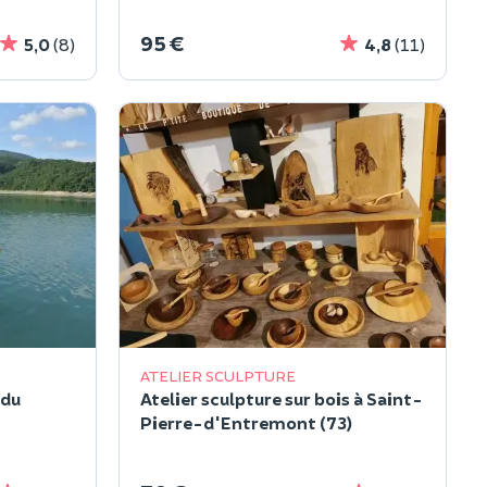
95 €
5,0
(8)
4,8
(11)
ATELIER SCULPTURE
 du
Atelier sculpture sur bois à Saint-
Pierre-d'Entremont (73)