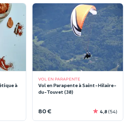
VOL EN PARAPENTE
étique à
Vol en Parapente à Saint-Hilaire-
du-Touvet (38)
80 €
4,8
(54)