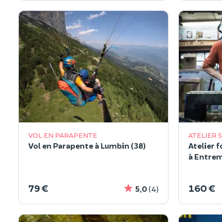
VOL EN PARAPENTE
ATELIER 
Vol en Parapente à Lumbin (38)
Atelier f
à Entrem
79 €
160 €
5,0
(4)