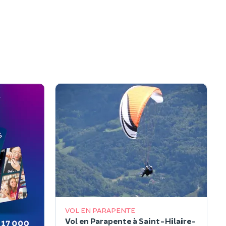
VOL EN PARAPENTE
Vol en Parapente à Saint-Hilaire-