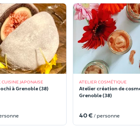
 CUISINE JAPONAISE
ATELIER COSMÉTIQUE
Mochi à Grenoble (38)
Atelier création de cosm
Grenoble (38)
40 €
personne
/ personne