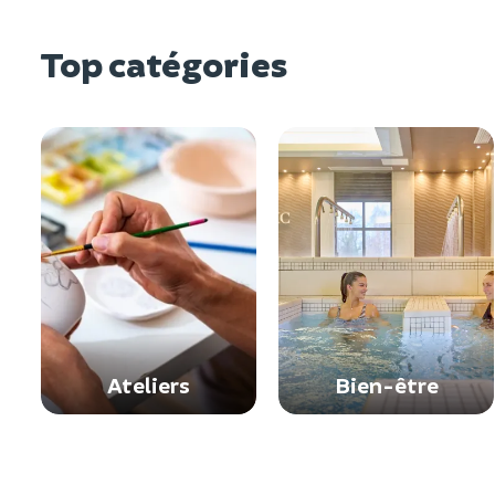
Top catégories
Ateliers
Bien-être