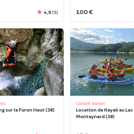
100 €
4,9
(9)
NG
CANOË KAYAK
g sur le Furon Haut (38)
Location de Kayak au Lac
Monteynard (38)