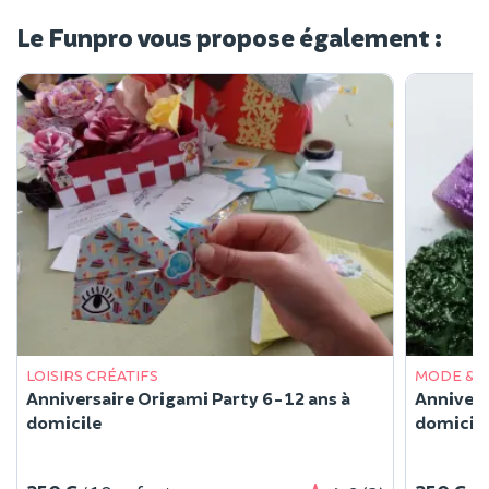
Le Funpro vous propose également :
LOISIRS CRÉATIFS
MODE & 
Anniversaire Origami Party 6-12 ans à
Annivers
domicile
domicil