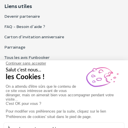
Liens utiles
Devenir partenaire
FAQ - Besoin d'aide ?
Carton d'invitation anniversaire
Parrainage
Tous les avis Funbooker
Particuliers, entreprises, professionnels
Notre service client est ouvert du lundi au vendredi de 9h à 18h
Nous contacter