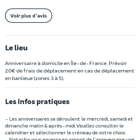
Voir plus d'avis
Le lieu
Anniversaire à domicile en Île-de-France. Prévoir
20€ de frais de déplacement en cas de déplacement
en banlieue (zones 3 à 5).
Les infos pratiques
- Les anniversaires se déroulent le mercredi, samedi et
dimanche matin & après-midi. Veuillez consulter le
calendrier et sélectionner le créneau de votre choix.
- Natacha vous enverra en amont de l'anniversaire une