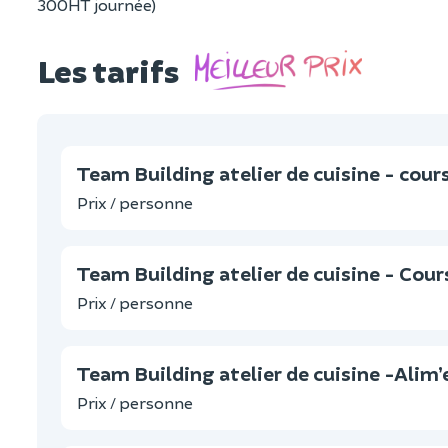
300HT journée)
Les tarifs
Team Building atelier de cuisine - cours
Prix / personne
Team Building atelier de cuisine - Cours
Prix / personne
Team Building atelier de cuisine -Alim’
Prix / personne