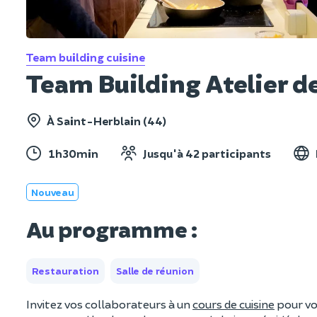
Team building cuisine
Team Building Atelier de
À Saint-Herblain (44)
1h30min
Jusqu'à 42 participants
Nouveau
Au programme :
Restauration
Salle de réunion
Invitez vos collaborateurs à un
cours de cuisine
pour vo