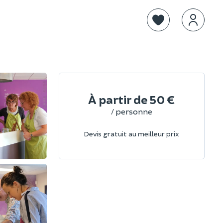
À partir de
50 €
/ personne
Devis gratuit au meilleur prix