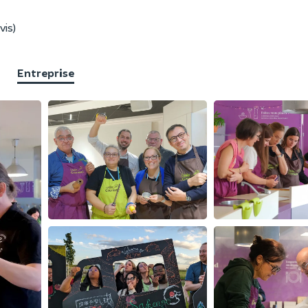
vis)
Entreprise
F