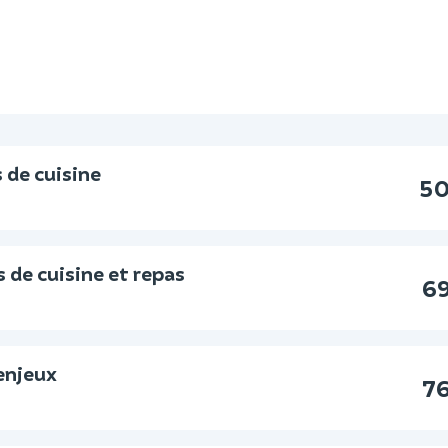
 de cuisine
50
 de cuisine et repas
69
enjeux
76