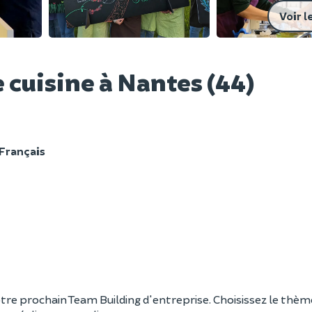
Voir l
 cuisine à Nantes (44)
Français
tre prochain Team Building d'entreprise. Choisissez le thèm