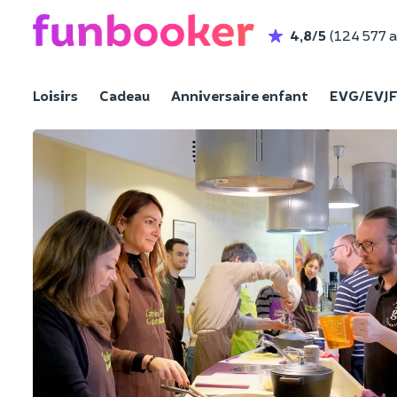
4,8/5
(124 577 a
Loisirs
Cadeau
Anniversaire enfant
EVG/EVJ