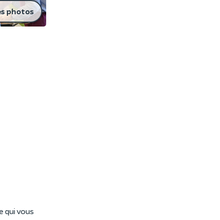
es photos
e qui vous