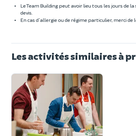
Le Team Building peut avoir lieu tous les jours de la
devis.
En cas d'allergie ou de régime particulier, merci de
Les activités similaires à p