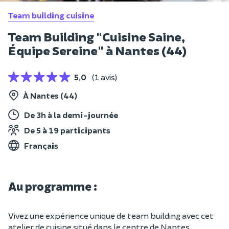
Team building cuisine
Team Building "Cuisine Saine,
Équipe Sereine" à Nantes (44)
5,0
(1 avis)
À Nantes (44)
De 3h à la demi-journée
De 5 à 19 participants
Français
Au programme :
Vivez une expérience unique de team building avec cet
atelier de cuisine situé dans le centre de Nantes