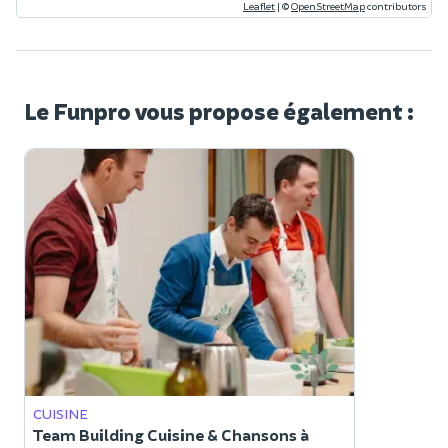
Leaflet
|
©
OpenStreetMap
contributors
Le Funpro vous propose également :
CUISINE
Team Building Cuisine & Chansons à