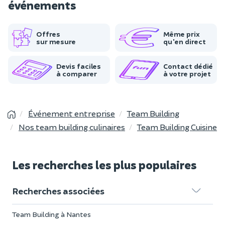
événements
Offres
Même prix
sur mesure
qu'en direct
Devis faciles
Contact dédié
à comparer
à votre projet
Événement entreprise
Team Building
Nos team building culinaires
Team Building Cuisine
Les recherches les plus populaires
Recherches associées
Team Building à Nantes