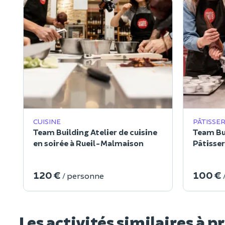
CUISINE
PÂTISSER
Team Building Atelier de cuisine
Team Bui
en soirée à Rueil-Malmaison
Pâtisser
120 €
100 €
/ personne
Les activités similaires à p