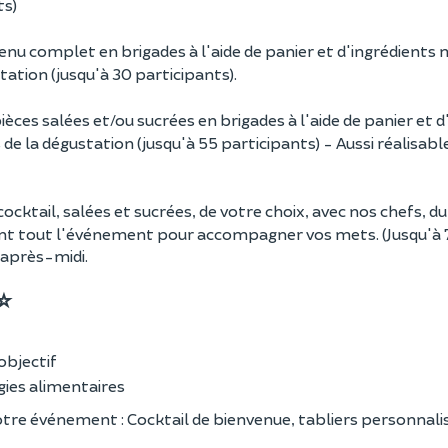
ts)
nu complet en brigades à l'aide de panier et d'ingrédients 
tation (jusqu'à 30 participants).
ièces salées et/ou sucrées en brigades à l'aide de panier et d
 de la dégustation (jusqu'à 55 participants) - Aussi réalisab
ocktail, salées et sucrées, de votre choix, avec nos chefs, d
ant tout l'événement pour accompagner vos mets. (Jusqu'à
 après-midi.
 ⭐
 objectif
gies alimentaires
e événement : Cocktail de bienvenue, tabliers personnalis