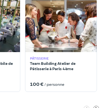
PÂTISSERIE
bile de
Team Building Atelier de
Pâtisserie à Paris 4ème
100 €
/ personne