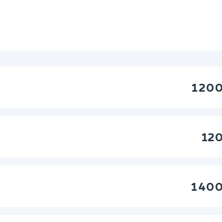
1 20
120
1 40