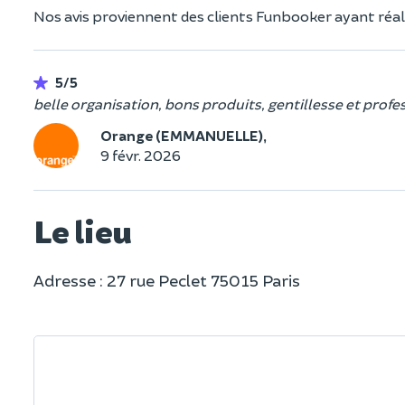
Nos avis proviennent des clients Funbooker ayant réali
5/5
belle organisation, bons produits, gentillesse et pro
Orange (EMMANUELLE),
9 févr. 2026
Le lieu
Adresse : 27 rue Peclet 75015 Paris