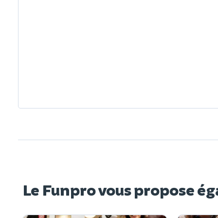
Le Funpro vous propose ég