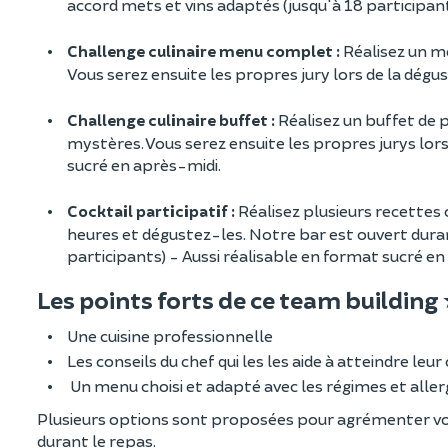
accord mets et vins adaptés (jusqu'à 18 participan
Challenge culinaire menu complet :
Réalisez un me
Vous serez ensuite les propres jury lors de la dégus
Challenge culinaire buffet :
Réalisez un buffet de p
mystères. Vous serez ensuite les propres jurys lors
sucré en après-midi.
Cocktail participatif :
Réalisez plusieurs recettes c
heures et dégustez-les. Notre bar est ouvert dur
participants) - Aussi réalisable en format sucré en
Les points forts de ce team building
Une cuisine professionnelle
Les conseils du chef qui les les aide à atteindre leur
Un menu choisi et adapté avec les régimes et aller
Plusieurs options sont proposées pour agrémenter votr
durant le repas.