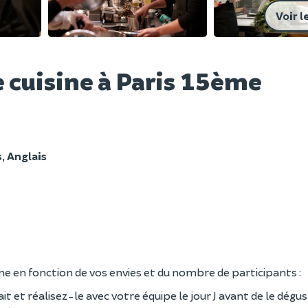
Voir l
e cuisine à Paris 15ème
, Anglais
ine en fonction de vos envies et du nombre de participants :
t et réalisez-le avec votre équipe le jour J avant de le dégu