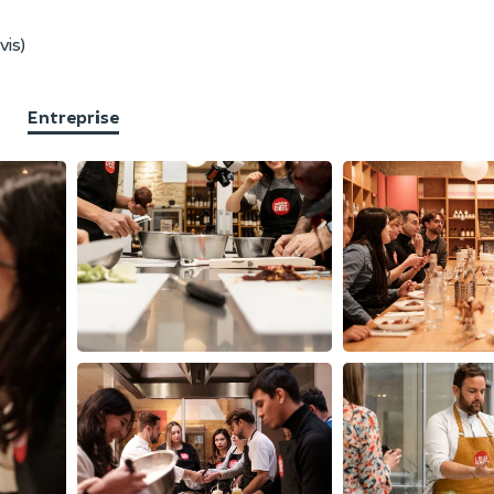
vis)
Entreprise
F