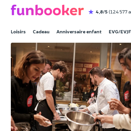
4,8/5
(124 577 a
Loisirs
Cadeau
Anniversaire enfant
EVG/EVJ