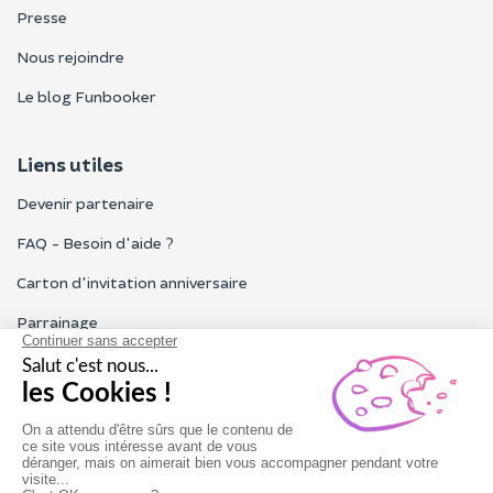
Presse
Nous rejoindre
Le blog Funbooker
Liens utiles
Devenir partenaire
FAQ - Besoin d'aide ?
Carton d'invitation anniversaire
Parrainage
Tous les avis Funbooker
Particuliers, entreprises, professionnels
Notre service client est ouvert du lundi au vendredi de 9h à 18h