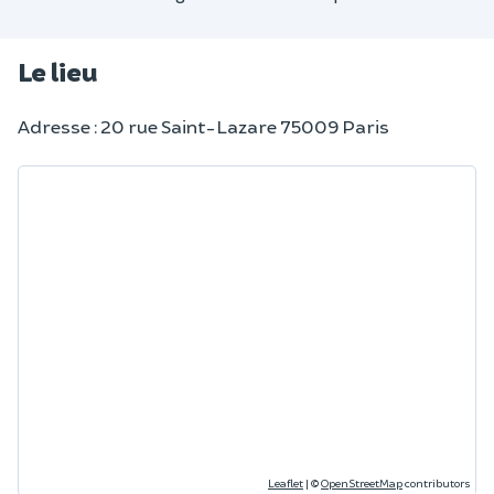
Le lieu
Adresse : 20 rue Saint-Lazare 75009 Paris
Leaflet
|
©
OpenStreetMap
contributors