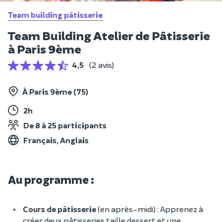
Team building pâtisserie
Team Building Atelier de Pâtisserie
à Paris 9ème
4,5
(2 avis)
À Paris 9ème (75)
2h
De 8 à 25 participants
Français, Anglais
Au programme :
Cours de pâtisserie
(en après-midi) : Apprenez à
créer deux pâtisseries taille dessert et une