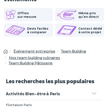
Offres
Même prix
sur mesure
qu'en direct
Devis faciles
Contact dédié
à comparer
à votre projet
Événement entreprise
Team Building
Nos team building culinaires
Team Building Pâtisserie
Les recherches les plus populaires
Activités Bien-être à Paris
Flottaison Paris