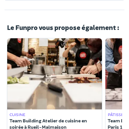
Le Funpro vous propose également :
CUISINE
PÂTISSERI
Team Building Atelier de cuisine en
Team Buil
soirée à Rueil-Malmaison
Paris 15