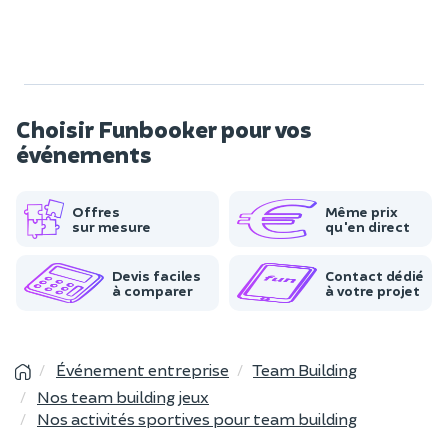
Choisir Funbooker pour vos
événements
Offres
Même prix
sur mesure
qu'en direct
Devis faciles
Contact dédié
à comparer
à votre projet
Événement entreprise
Team Building
Nos team building jeux
Nos activités sportives pour team building