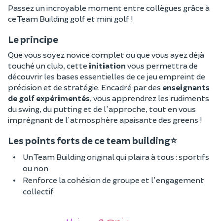
Passez un incroyable moment entre collègues grâce à
ce Team Building golf et mini golf !
Le principe
Que vous soyez novice complet ou que vous ayez déjà
touché un club, cette
initiation
vous permettra de
découvrir les bases essentielles de ce jeu empreint de
précision et de stratégie. Encadré par des
enseignants
de golf expérimentés
, vous apprendrez les rudiments
du swing, du putting et de l'approche, tout en vous
imprégnant de l'atmosphère apaisante des greens !
Les points forts de ce team building⭐
Un Team Building original qui plaira à tous : sportifs
ou non
Renforce la cohésion de groupe et l'engagement
collectif