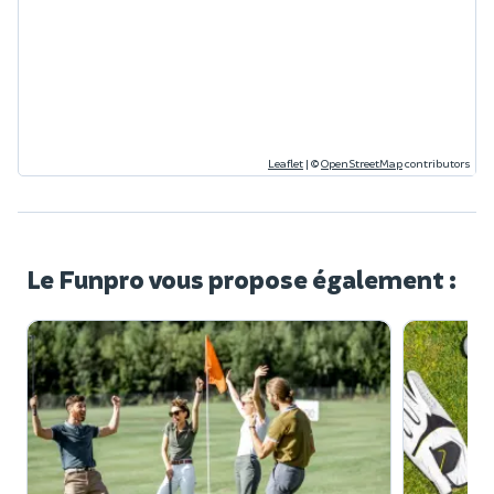
Leaflet
|
©
OpenStreetMap
contributors
Le Funpro vous propose également :