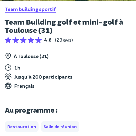
Team building sportif
Team Building golf et mini-golf à
Toulouse (31)
4,8
(23 avis)
À Toulouse (31)
1h
Jusqu'à 200 participants
Français
Au programme :
Restauration
Salle de réunion