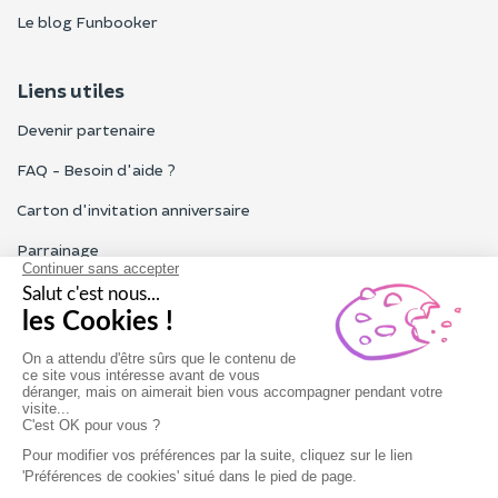
Le blog Funbooker
Liens utiles
Devenir partenaire
FAQ - Besoin d'aide ?
Carton d'invitation anniversaire
Parrainage
Tous les avis Funbooker
Particuliers, entreprises, professionnels
Notre service client est ouvert du lundi au vendredi de 9h à 18h
Nous contacter