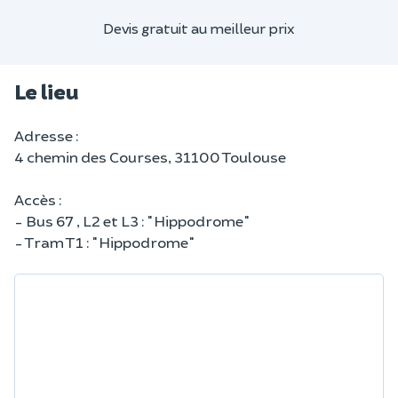
Devis gratuit au meilleur prix
Le lieu
Adresse :
4 chemin des Courses, 31100 Toulouse
Accès :
- Bus 67 , L2 et L3 : "Hippodrome"
- Tram T1 : "Hippodrome"