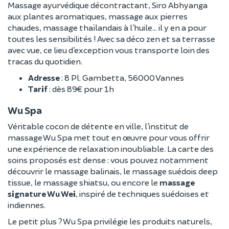
Massage ayurvédique décontractant, Siro Abhyanga
aux plantes aromatiques, massage aux pierres
chaudes, massage thaïlandais à l’huile… il y en a pour
toutes les sensibilités ! Avec sa déco zen et sa terrasse
avec vue, ce lieu d’exception vous transporte loin des
tracas du quotidien.
Adresse
: 8 Pl. Gambetta, 56000 Vannes
Tarif
: dès 89€ pour 1h
Wu Spa
Véritable cocon de détente en ville, l’institut de
massage Wu Spa met tout en œuvre pour vous offrir
une expérience de relaxation inoubliable. La carte des
soins proposés est dense : vous pouvez notamment
découvrir le massage balinais, le massage suédois deep
tissue, le massage shiatsu, ou encore le
massage
signature Wu Wei
, inspiré de techniques suédoises et
indiennes.
Le petit plus ? Wu Spa privilégie les produits naturels,