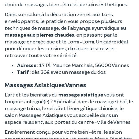
choix de massages bien-être et de soins esthétiques.
Dans son salon à la décoration zen et aux tons
enveloppants, le praticien vous propose plusieurs
techniques de massage, de l’abyanga ayurvédique au
massage aux pierres chaudes
, en passant par le
massage énergétique et le Lomi-Lomi. Un cadre idéal
pour dénouer les tensions, diminuer le stress et
retrouver toute votre sérénité.
Adresse
: 17 Pl. Maurice Marchais, 56000 Vannes
Tarif
: dès 36€ avec un massage du dos
Massages Asiatiques Vannes
L’art et les bienfaits du
massage asiatique
vous ont
toujours intrigué(e) ? Spécialisé dans le massage thaï, le
massage tui na, le seitaï et l’énergétique chinoise, le
salon Massages Asiatiques vous accueille dans un
espace relaxant, aux portes du centre-ville de Vannes.
Entièrement conçu pour votre bien-être, le salon
accorde une importance toute particulière à l’équilibre