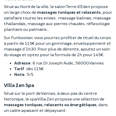
Situé au Nord de la ville, le salon Terre d’Eden propose
un large choix de
massages toniques et relaxants
, pour
satisfaire toutes les envies : massage balinais, massage
thaïlandais, massage aux pierres chaudes, réflexologie
plantaire ou palmaire…
Sur Funbooker, vous pourrez profiter de rituel du corps
à partir de 115€ pour un gommage, enveloppement et
massage d'1h30. Pour plus de détente, ajoutez un soin
du visage et optez pour la formule de 2h pour 145€.
Adresse
: 6 rue Dr Joseph Audic, 56000 Vannes
Tarif
: dès 115€
Note
: 5/5
Villa Zen Spa
Situé sur le port de Vannes, à deux pas du centre
historique, le spa Villa Zen propose une sélection de
massages toniques, relaxants ou énergétiques
, dans
un cadre apaisant et dépaysant.