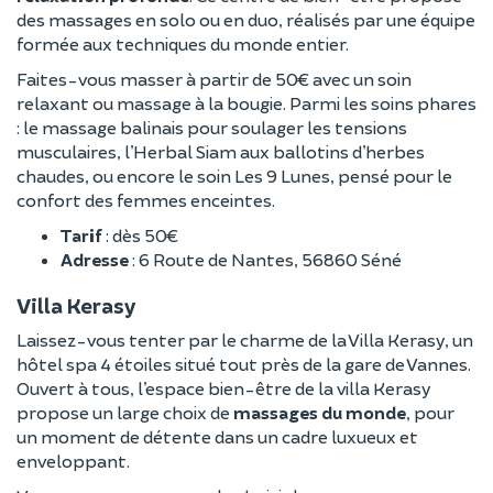
des massages en solo ou en duo, réalisés par une équipe
formée aux techniques du monde entier.
Faites-vous masser à partir de 50€ avec un soin
relaxant ou massage à la bougie. Parmi les soins phares
: le massage balinais pour soulager les tensions
musculaires, l’Herbal Siam aux ballotins d’herbes
chaudes, ou encore le soin Les 9 Lunes, pensé pour le
confort des femmes enceintes.
Tarif
: dès 50€
Adresse
: 6 Route de Nantes, 56860 Séné
Villa Kerasy
Laissez-vous tenter par le charme de la Villa Kerasy, un
hôtel spa 4 étoiles situé tout près de la gare de Vannes.
Ouvert à tous, l’espace bien-être de la villa Kerasy
propose un large choix de
massages du monde
, pour
un moment de détente dans un cadre luxueux et
enveloppant.