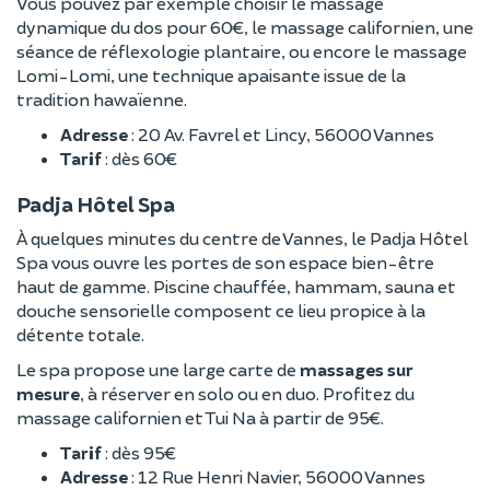
Vous pouvez par exemple choisir le massage
dynamique du dos pour 60€, le massage californien, une
séance de réflexologie plantaire, ou encore le massage
Lomi-Lomi, une technique apaisante issue de la
tradition hawaïenne.
Adresse
: 20 Av. Favrel et Lincy, 56000 Vannes
Tarif
: dès 60€
Padja Hôtel Spa
À quelques minutes du centre de Vannes, le Padja Hôtel
Spa vous ouvre les portes de son espace bien-être
haut de gamme. Piscine chauffée, hammam, sauna et
douche sensorielle composent ce lieu propice à la
détente totale.
Le spa propose une large carte de
massages sur
mesure
, à réserver en solo ou en duo. Profitez du
massage californien et Tui Na à partir de 95€.
Tarif
: dès 95€
Adresse
: 12 Rue Henri Navier, 56000 Vannes