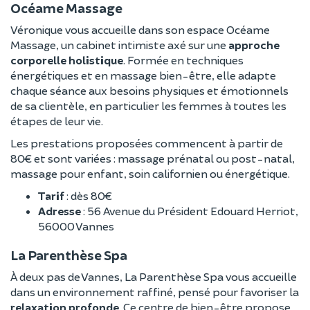
Océame Massage
Véronique vous accueille dans son espace Océame
Massage, un cabinet intimiste axé sur une
approche
corporelle holistique
. Formée en techniques
énergétiques et en massage bien-être, elle adapte
chaque séance aux besoins physiques et émotionnels
de sa clientèle, en particulier les femmes à toutes les
étapes de leur vie.
Les prestations proposées commencent à partir de
80€ et sont variées : massage prénatal ou post-natal,
massage pour enfant, soin californien ou énergétique.
Tarif
: dès 80€
Adresse
: 56 Avenue du Président Edouard Herriot,
56000 Vannes
La Parenthèse Spa
À deux pas de Vannes, La Parenthèse Spa vous accueille
dans un environnement raffiné, pensé pour favoriser la
relaxation profonde
. Ce centre de bien-être propose