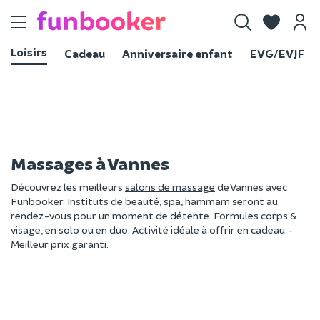
Toggle
navigation
Loisirs
Cadeau
Anniversaire enfant
EVG/EVJF
Massages à Vannes
Découvrez les meilleurs
salons de massage
de Vannes avec
Funbooker. Instituts de beauté, spa, hammam seront au
rendez-vous pour un moment de détente. Formules corps &
visage, en solo ou en duo. Activité idéale à offrir en cadeau -
Meilleur prix garanti.