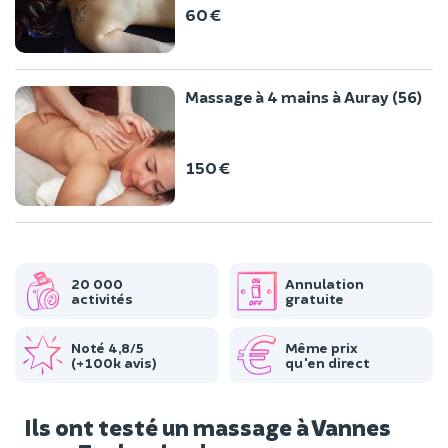
60 €
Massage à 4 mains à Auray (56)
150 €
20 000
Annulation
activités
gratuite
Noté 4,8/5
Même prix
(+100k avis)
qu'en direct
Ils ont testé un massage à Vannes