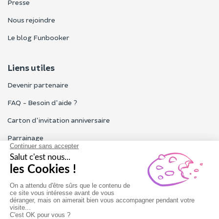
Presse
Nous rejoindre
Le blog Funbooker
Liens utiles
Devenir partenaire
FAQ - Besoin d'aide ?
Carton d'invitation anniversaire
Parrainage
Tous les avis Funbooker
Particuliers, entreprises, professionnels
Notre service client est ouvert du lundi au vendredi de 9h à 18h