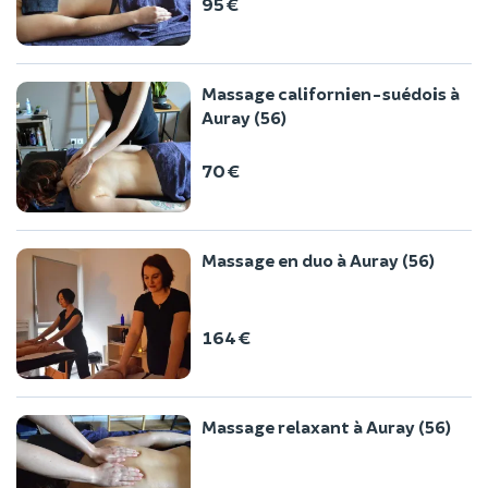
95 €
Massage californien-suédois à
Auray (56)
70 €
Massage en duo à Auray (56)
164 €
Massage relaxant à Auray (56)