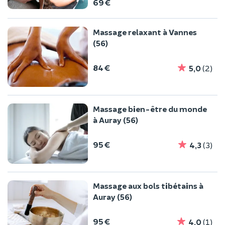
69 €
Massage relaxant à Vannes
(56)
84 €
5,0
(2)
Massage bien-être du monde
à Auray (56)
95 €
4,3
(3)
Massage aux bols tibétains à
Auray (56)
95 €
4,0
(1)