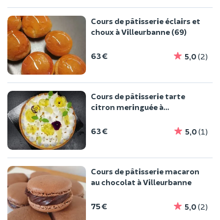
Cours de pâtisserie éclairs et
choux à Villeurbanne (69)
63 €
5,0
(2)
Cours de pâtisserie tarte
citron meringuée à
Villeurbanne (69)
63 €
5,0
(1)
Cours de pâtisserie macaron
au chocolat à Villeurbanne
75 €
5,0
(2)