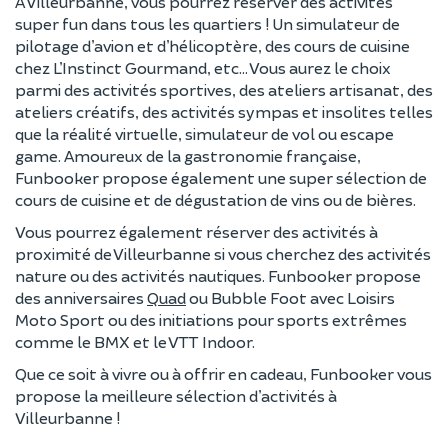
A Villeurbanne, vous pourrez réserver des activités
super fun dans tous les quartiers ! Un simulateur de
pilotage d’avion et d’hélicoptère, des cours de cuisine
chez L’Instinct Gourmand, etc… Vous aurez le choix
parmi des activités sportives, des ateliers artisanat, des
ateliers créatifs, des activités sympas et insolites telles
que la réalité virtuelle, simulateur de vol ou escape
game. Amoureux de la gastronomie française,
Funbooker propose également une super sélection de
cours de cuisine et de dégustation de vins ou de bières.
Vous pourrez également réserver des activités à
proximité de Villeurbanne si vous cherchez des activités
nature ou des activités nautiques. Funbooker propose
des anniversaires
Quad
ou Bubble Foot avec Loisirs
Moto Sport ou des initiations pour sports extrêmes
comme le BMX et le VTT Indoor.
Que ce soit à vivre ou à offrir en cadeau, Funbooker vous
propose la meilleure sélection d’activités à
Villeurbanne !