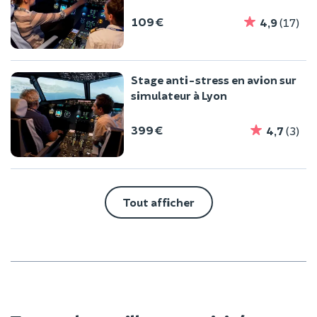
109 €
4,9
(17)
Stage anti-stress en avion sur
simulateur à Lyon
399 €
4,7
(3)
Tout afficher