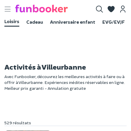
Toggle
navigation
Loisirs
Cadeau
Anniversaire enfant
EVG/EVJF
Activités à Villeurbanne
Avec Funbooker, découvrez les meilleures activités à faire ou à
offrir à Villeurbanne. Expériences inédites réservables en ligne.
Meilleur prix garanti - Annulation gratuite
529 résultats