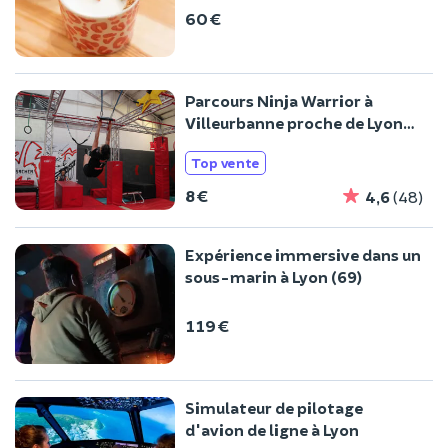
60 €
Parcours Ninja Warrior à
Villeurbanne proche de Lyon
(69)
Top vente
8 €
4,6
(48)
Expérience immersive dans un
sous-marin à Lyon (69)
119 €
Simulateur de pilotage
d'avion de ligne à Lyon