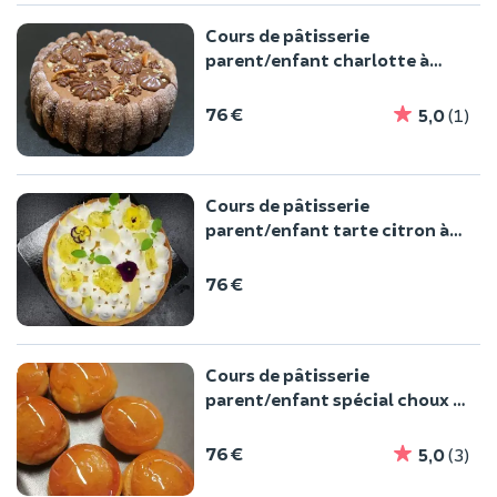
Cours de pâtisserie
parent/enfant charlotte à
Villeurbanne
76 €
5,0
(1)
Cours de pâtisserie
parent/enfant tarte citron à
Villeurbanne
76 €
Cours de pâtisserie
parent/enfant spécial choux à
Villeurbanne
76 €
5,0
(3)