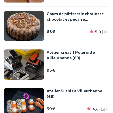
Cours de pâtisserie charlotte
chocolat et pécan à
Villeurbanne
63 €
5,0
(1)
Atelier créatif Polaroid à
Villeurbanne (69)
95 €
Atelier Sushis à Villeurbanne
(69)
59 €
4,8
(12)