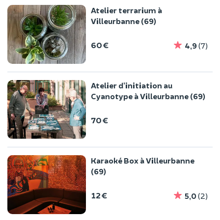
Atelier terrarium à
Villeurbanne (69)
60 €
4,9
(7)
Atelier d’initiation au
Cyanotype à Villeurbanne (69)
70 €
Karaoké Box à Villeurbanne
(69)
12 €
5,0
(2)