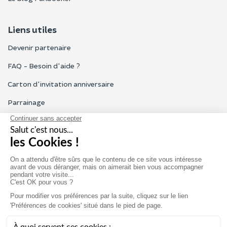
Liens utiles
Devenir partenaire
FAQ - Besoin d'aide ?
Carton d'invitation anniversaire
Parrainage
Tous les avis Funbooker
Particuliers, entreprises, professionnels
Notre service client est ouvert du lundi au vendredi de 9h à 18h
Nous contacter