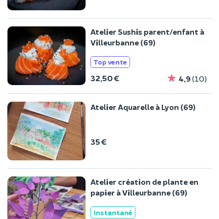
Atelier Sushis parent/enfant à
Villeurbanne (69)
Top vente
32,50 €
4,9
(10)
Atelier Aquarelle à Lyon (69)
35 €
Atelier création de plante en
papier à Villeurbanne (69)
Instantané