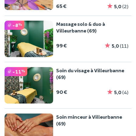
65 €
5,0
(2)
Massage solo & duo à
-8
%
Villeurbanne (69)
99 €
5,0
(11)
Soin du visage à Villeurbanne
-11
%
(69)
90 €
5,0
(4)
Soin minceur à Villeurbanne
(69)