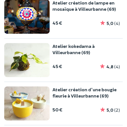
Atelier création de lampe en
mosaïque à Villeurbanne (69)
45 €
5,0
(4)
Atelier kokedama à
Villeurbanne (69)
45 €
4,8
(4)
Atelier création d'une bougie
fleurie à Villeurbanne (69)
50 €
5,0
(2)