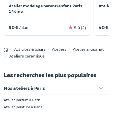
Atelier modelage parent/enfant Paris
Atelie
14ème
90 €
40 €
/ duo
/
5,0
(2)
Activités & loisirs
Ateliers
Atelier artisanat
Ateliers céramique
Les recherches les plus populaires
Nos ateliers à Paris
Atelier parfum à Paris
Atelier peinture à Paris