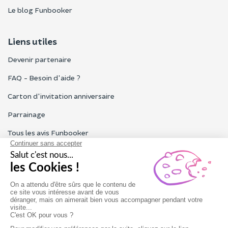
Le blog Funbooker
Liens utiles
Devenir partenaire
FAQ - Besoin d'aide ?
Carton d'invitation anniversaire
Parrainage
Tous les avis Funbooker
Particuliers, entreprises, professionnels
Notre service client est ouvert du lundi au vendredi de 9h à 18h
Nous contacter