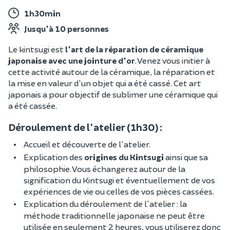
1h30min
Jusqu'à 10 personnes
Le kintsugi est
l'art de la réparation de céramique
japonaise avec une jointure d'or
. Venez vous initier à
cette activité autour de la céramique, la réparation et
la mise en valeur d'un objet qui a été cassé. Cet art
japonais a pour objectif de sublimer une céramique qui
a été cassée.
Déroulement de l'atelier (1h30) :
Accueil et découverte de l'atelier.
Explication des
origines du Kintsugi
ainsi que sa
philosophie. Vous échangerez autour de la
signification du Kintsugi et éventuellement de vos
expériences de vie ou celles de vos pièces cassées.
Explication du déroulement de l'atelier : la
méthode traditionnelle japonaise ne peut être
utilisée en seulement 2 heures, vous utiliserez donc