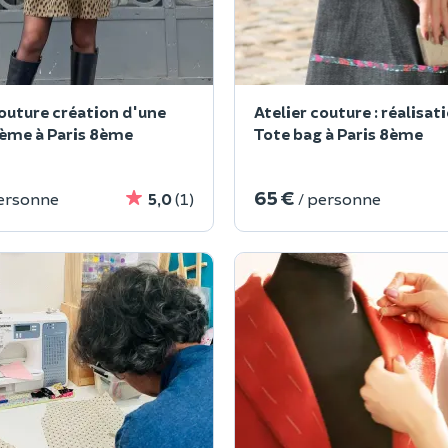
couture création d'une
Atelier couture : réalisat
ème à Paris 8ème
Tote bag à Paris 8ème
65 €
personne
5,0
(1)
/ personne