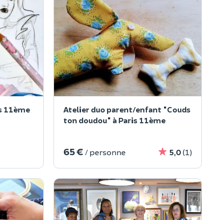
is 11ème
Atelier duo parent/enfant "Couds
ton doudou" à Paris 11ème
65 €
/ personne
5,0
(1)