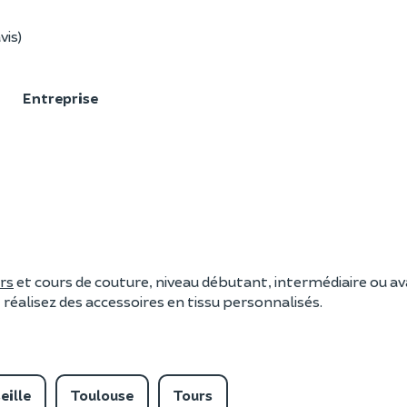
vis)
F
Entreprise
ers
et cours de couture, niveau débutant, intermédiaire ou av
 réalisez des accessoires en tissu personnalisés.
eille
Toulouse
Tours