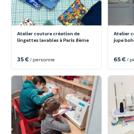
Atelier couture création de
Atelier 
lingettes lavables à Paris 8ème
jupe boh
35 €
65 €
/ personne
/ 