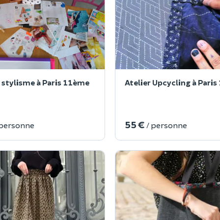
 stylisme à Paris 11ème
Atelier Upcycling à Pari
55 €
 personne
/ personne