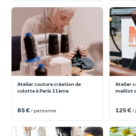
Atelier couture création de
Atelier 
culotte à Paris 11ème
maillot 
85 €
125 €
/ personne
/