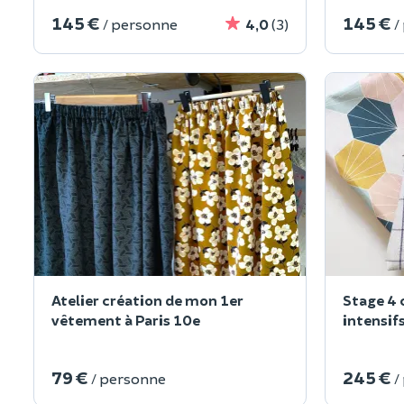
145 €
145 €
/ personne
4,0
(3)
/
Atelier création de mon 1er
Stage 4 
vêtement à Paris 10e
intensifs
79 €
245 €
/ personne
/