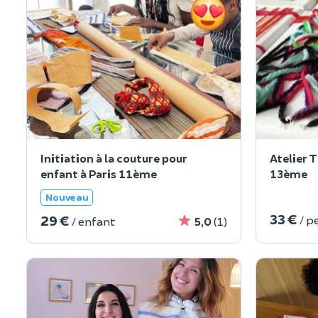
Initiation à la couture pour
Atelier T
enfant à Paris 11ème
13ème
Nouveau
33 €
29 €
/ p
/ enfant
5,0
(1)