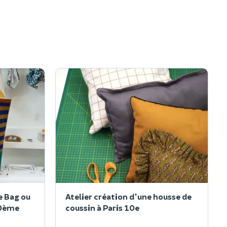
e Bag ou
Atelier création d'une housse de
10ème
coussin à Paris 10e