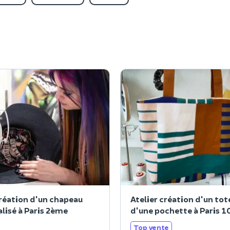
création d'un chapeau
Atelier création d'un tot
lisé à Paris 2ème
d'une pochette à Paris 
Top vente