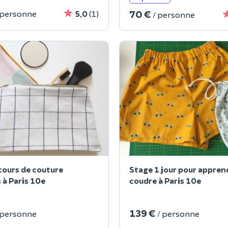
70 €
 personne
5,0
(1)
/ personne
cours de couture
Stage 1 jour pour appren
 à Paris 10e
coudre à Paris 10e
139 €
 personne
/ personne