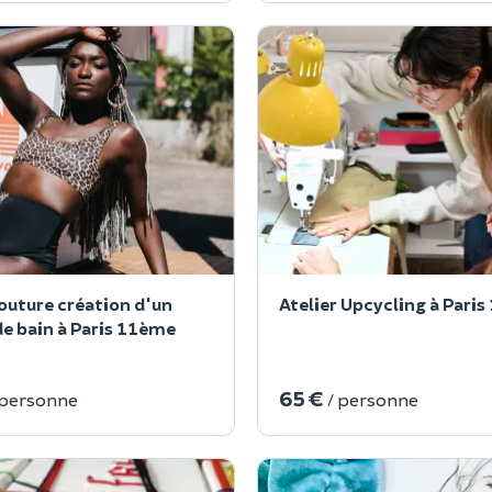
couture création d'un
Atelier Upcycling à Pari
de bain à Paris 11ème
65 €
 personne
/ personne