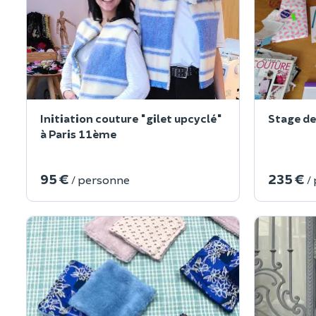
Initiation couture "gilet upcyclé"
Stage de
à Paris 11ème
95 €
235 €
/ personne
/