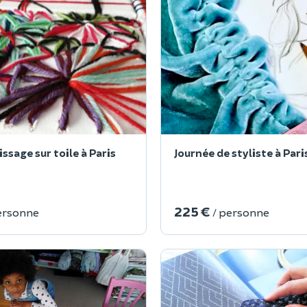
issage sur toile à Paris
Journée de styliste à Par
225 €
ersonne
/ personne