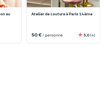
ion au
Atelier de couture à Paris 14ème
50 €
/ personne
5,0
(4)