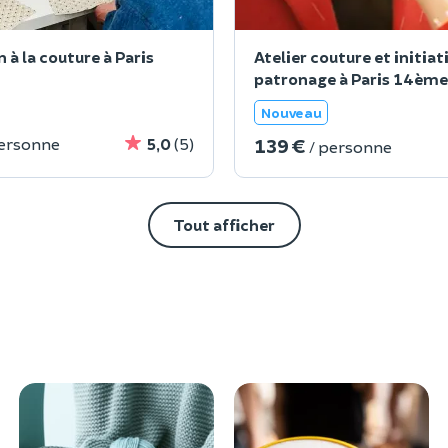
n à la couture à Paris
Atelier couture et initiat
patronage à Paris 14ème
Nouveau
139 €
personne
5,0
(5)
/ personne
Tout afficher