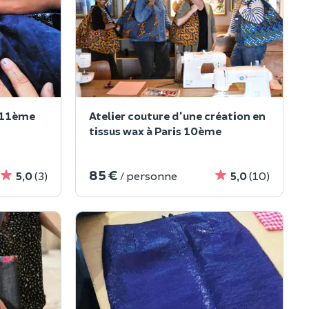
s 11ème
Atelier couture d'une création en
tissus wax à Paris 10ème
85 €
5,0
(3)
/ personne
5,0
(10)