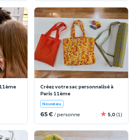
s 11ème
Créez votre sac personnalisé à
Paris 11ème
Nouveau
65 €
/ personne
5,0
(1)