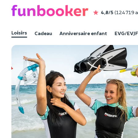
4,8/5
(124 719 a
Loisirs
Cadeau
Anniversaire enfant
EVG/EVJ