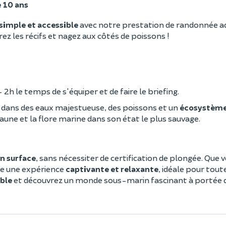
e 10 ans
simple et accessible
avec notre prestation de randonnée aq
ez les récifs et nagez aux côtés de poissons !
 2h le temps de s'équiper et de faire le briefing.
z dans des eaux majestueuse, des poissons et un
écosystème
faune et la flore marine dans son état le plus sauvage.
n surface
, sans nécessiter de certification de plongée. Que 
re une expérience
captivante et relaxante
, idéale pour toute
ble
et découvrez un monde sous-marin fascinant à portée