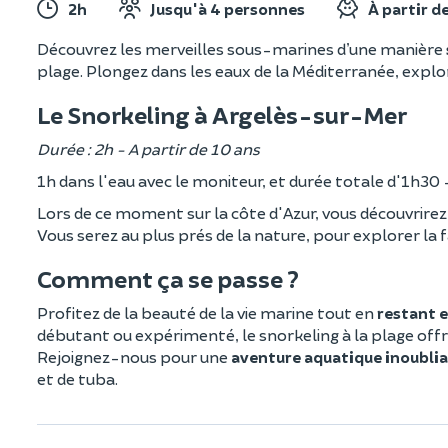
2h
Jusqu'à 4 personnes
À partir d
Découvrez les merveilles sous-marines d’une manière
plage. Plongez dans les eaux de la Méditerranée, explor
Le Snorkeling à Argelès-sur-Mer
Durée : 2h - A partir de 10 ans
1h dans l'eau avec le moniteur, et durée totale d'1h30 -
Lors de ce moment sur la côte d'Azur, vous découvrire
Vous serez au plus prés de la nature, pour explorer la 
Comment ça se passe ?
Profitez de la beauté de la vie marine tout en
restant e
débutant ou expérimenté, le snorkeling à la plage off
Rejoignez-nous pour une
aventure aquatique inoublia
et de tuba.