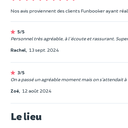
Nos avis proviennent des clients Funbooker ayant réali
5/5
Personnel très agréable, à l'écoute et rassurant. Supe
Rachel,
13 sept. 2024
3/5
On a passé un agréable moment mais on s’attendait à 
Zoé,
12 août 2024
Le lieu