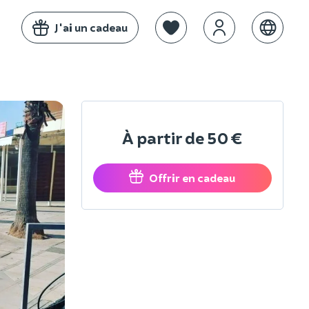
J'ai un cadeau
À partir de
50 €
Offrir en cadeau