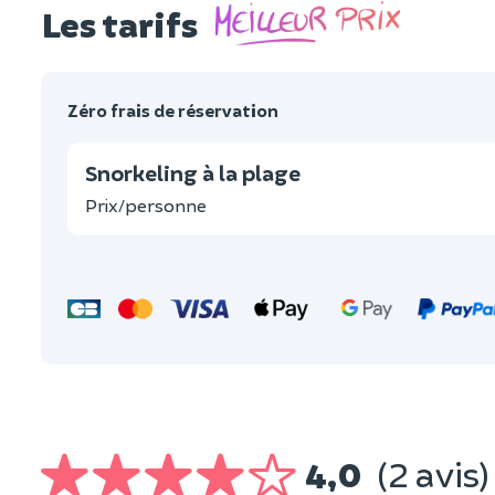
Les tarifs
Zéro frais de réservation
Snorkeling à la plage
Prix/personne
4,0
(2 avis)