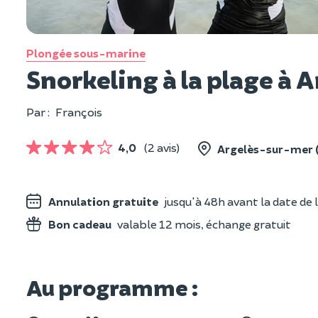
Plongée sous-marine
Snorkeling à la plage à 
Par :
François
4,0
(2 avis)
Argelès-sur-mer 
Annulation gratuite
jusqu'à 48h avant la date de l
Bon cadeau
valable 12 mois, échange gratuit
Au programme :