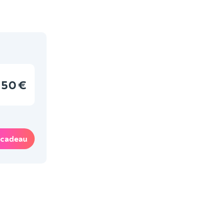
50 €
 cadeau