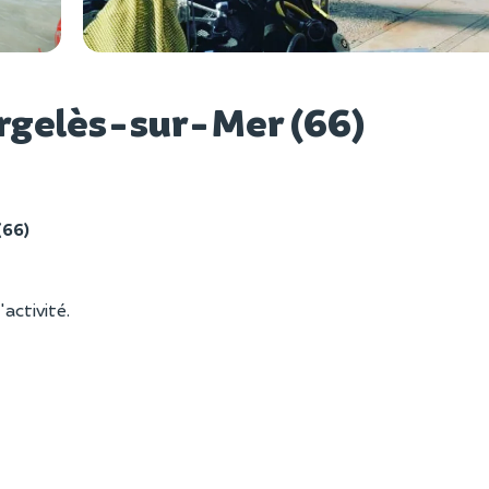
Voir l
Argelès-sur-Mer (66)
(66)
'activité.