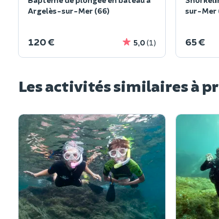
Argelès-sur-Mer (66)
sur-Mer 
120 €
65 €
5,0
(1)
Les activités similaires à p