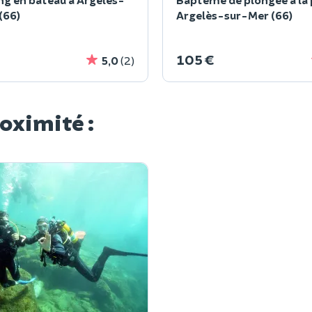
(66)
Argelès-sur-Mer (66)
105 €
5,0
(2)
roximité :