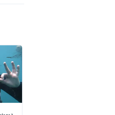
plage à