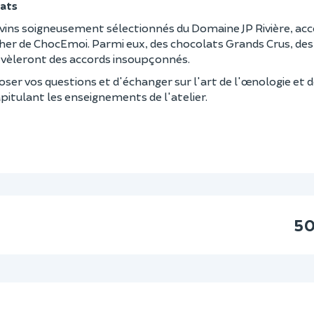
lats
s vins soigneusement sélectionnés du Domaine JP Rivière, 
ther de ChocEmoi. Parmi eux, des chocolats Grands Crus, des
évèleront des accords insoupçonnés.
ser vos questions et d'échanger sur l'art de l'œnologie et d
itulant les enseignements de l'atelier.
50