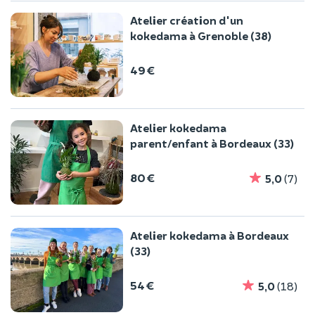
Atelier création d'un
kokedama à Grenoble (38)
49 €
Atelier kokedama
parent/enfant à Bordeaux (33)
80 €
5,0
(7)
Atelier kokedama à Bordeaux
(33)
54 €
5,0
(18)