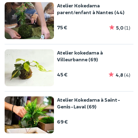
Atelier Kokedama
parent/enfant à Nantes (44)
75 €
5,0
(1)
Atelier kokedama à
Villeurbanne (69)
45 €
4,8
(4)
Atelier Kokedama à Saint-
Genis-Laval (69)
69 €