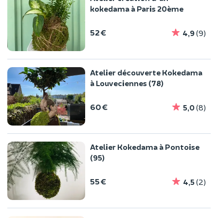
kokedama à Paris 20ème
52 €
4,9
(9)
Atelier découverte Kokedama
à Louveciennes (78)
60 €
5,0
(8)
Atelier Kokedama à Pontoise
(95)
55 €
4,5
(2)