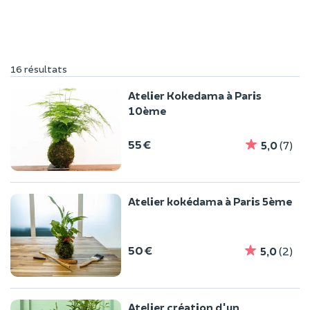
16 résultats
Atelier Kokedama à Paris
10ème
55 €
5,0
(7)
Atelier kokédama à Paris 5ème
50 €
5,0
(2)
Atelier création d'un