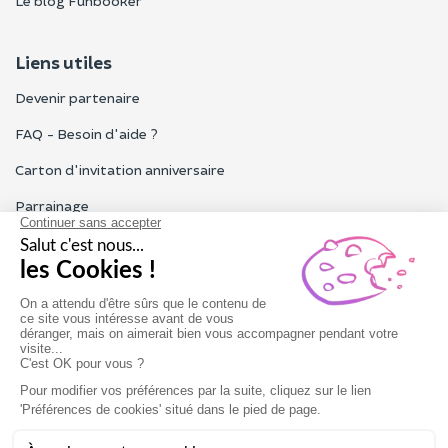
Le blog Funbooker
Liens utiles
Devenir partenaire
FAQ - Besoin d'aide ?
Carton d'invitation anniversaire
Parrainage
Tous les avis Funbooker
Particuliers, entreprises, professionnels
Notre service client est ouvert du lundi au vendredi de 9h à 18h
Nous contacter