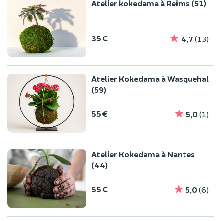
Atelier kokedama à Reims (51)
35 €
4,7
(13)
Atelier Kokedama à Wasquehal
(59)
55 €
5,0
(1)
Atelier Kokedama à Nantes
(44)
55 €
5,0
(6)