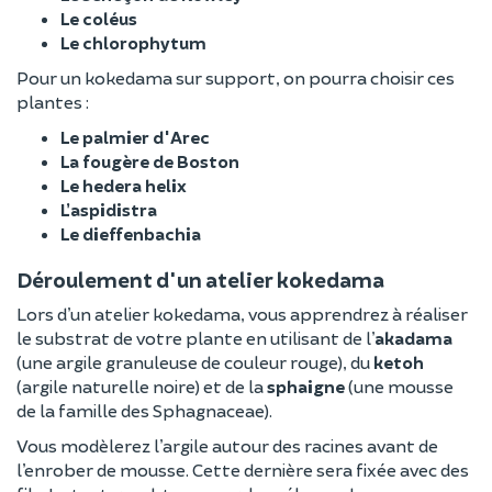
Le coléus
Le chlorophytum
Pour un kokedama sur support, on pourra choisir ces
plantes :
Le palmier d'Arec
La fougère de Boston
Le hedera helix
L’aspidistra
Le dieffenbachia
Déroulement d'un atelier kokedama
Lors d’un atelier kokedama, vous apprendrez à réaliser
le substrat de votre plante en utilisant de l’
akadama
(une argile granuleuse de couleur rouge), du
ketoh
(argile naturelle noire) et de la
sphaigne
(une mousse
de la famille des Sphagnaceae).
Vous modèlerez l’argile autour des racines avant de
l’enrober de mousse. Cette dernière sera fixée avec des