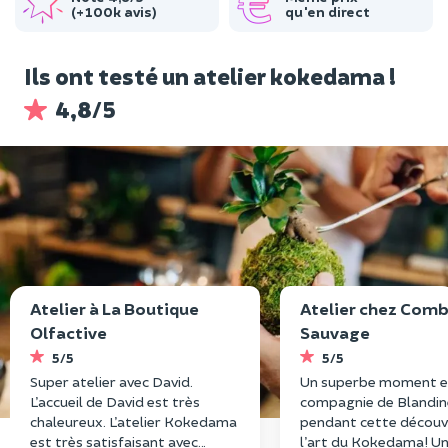
(+100k avis)
qu'en direct
Ils ont testé un atelier kokedama !
4,8/5
Atelier à La Boutique
Atelier chez Com
Olfactive
Sauvage
5/5
5/5
Super atelier avec David.
Un superbe moment 
L’accueil de David est très
compagnie de Blandin
chaleureux. L’atelier Kokedama
pendant cette découv
est très satisfaisant avec
l’art du Kokedama! 