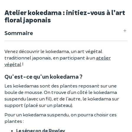
Atelier kokedama : initiez-vous à l’art
floral japonais
Sommaire
Venez découvrir le kokedama, un art végétal
traditionnel japonais, en participant à un
atelier
végétal
!
Qu'est-ce qu'un kokedama ?
Les kokedamas sont des plantes reposant sur une
boule de mousse. On trouve d’un côté le kokedama
suspendu (avec un fil), et de l’autre, le kokedama sur
support (placé sur un plateau).
Pour un kokedama suspendu, on pourra choisir ces
plantes :
Le séneçon de Rowley