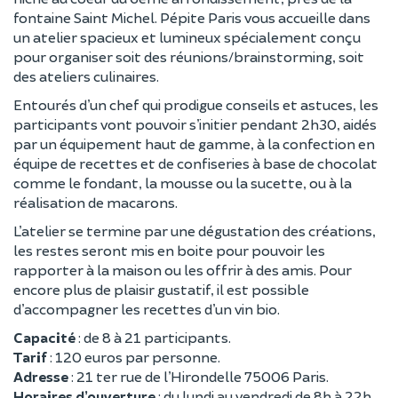
fontaine Saint Michel. Pépite Paris vous accueille dans
un atelier spacieux et lumineux spécialement conçu
pour organiser soit des réunions/brainstorming, soit
des ateliers culinaires.
Entourés d’un chef qui prodigue conseils et astuces, les
participants vont pouvoir s’initier pendant 2h30, aidés
par un équipement haut de gamme, à la confection en
équipe de recettes et de confiseries à base de chocolat
comme le fondant, la mousse ou la sucette, ou à la
réalisation de macarons.
L’atelier se termine par une dégustation des créations,
les restes seront mis en boite pour pouvoir les
rapporter à la maison ou les offrir à des amis. Pour
encore plus de plaisir gustatif, il est possible
d’accompagner les recettes d’un vin bio.
Capacité
: de 8 à 21 participants.
Tarif
: 120 euros par personne.
Adresse
: 21 ter rue de l’Hirondelle 75006 Paris.
Horaires d’ouverture
: du lundi au vendredi de 8h à 22h