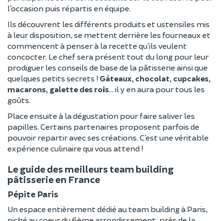
l’occasion puis répartis en équipe.
Ils découvrent les différents produits et ustensiles mis
à leur disposition, se mettent derrière les fourneaux et
commencent à penser à la recette qu’ils veulent
concocter. Le chef sera présent tout du long pour leur
prodiguer les conseils de base de la pâtisserie ainsi que
quelques petits secrets !
Gâteaux, chocolat, cupcakes,
macarons, galette des rois
… il y en aura pour tous les
goûts.
Place ensuite à la dégustation pour faire saliver les
papilles. Certains partenaires proposent parfois de
pouvoir repartir avec ses créations. C’est une véritable
expérience culinaire qui vous attend !
Le guide des meilleurs team building
pâtisserie en France
Pépite Paris
Un espace entièrement dédié au team building à Paris,
niché au coeur du 6ème arrondissement, près de la