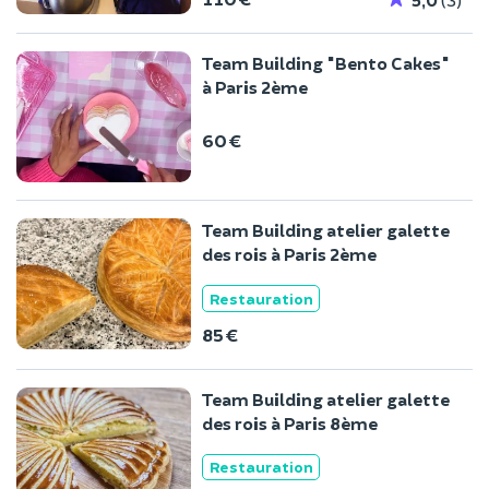
Team Building "Bento Cakes"
à Paris 2ème
60 €
Team Building atelier galette
des rois à Paris 2ème
Restauration
85 €
Team Building atelier galette
des rois à Paris 8ème
Restauration