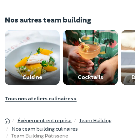
Nos autres team building
Cuisine
Cocktails
Dé
Tous nos ateliers culinaires >
Événement entreprise
Team Building
Nos team building culinaires
Team Building Pâtisserie