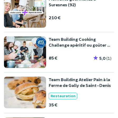
Suresnes (92)
210 €
Team Building Cooking
Challenge apéritif ou goûter à
Suresnes
85 €
5,0
(1)
Team Building Atelier Pain à la
Ferme de Gally de Saint-Denis
Restauration
35 €