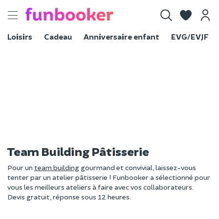
Toggle
navigation
Loisirs
Cadeau
Anniversaire enfant
EVG/EVJF
Team Building Pâtisserie
Pour un
team building
gourmand et convivial, laissez-vous
tenter par un atelier pâtisserie ! Funbooker a sélectionné pour
vous les meilleurs ateliers à faire avec vos collaborateurs.
Devis gratuit, réponse sous 12 heures.