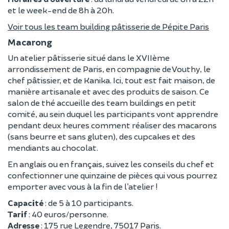
et le week-end de 8h à 20h.
Voir tous les team building pâtisserie de Pépite Paris
Macarong
Un atelier pâtisserie situé dans le XVIIème
arrondissement de Paris, en compagnie de Vouthy, le
chef pâtissier, et de Kanika. Ici, tout est fait maison, de
manière artisanale et avec des produits de saison. Ce
salon de thé accueille des team buildings en petit
comité, au sein duquel les participants vont apprendre
pendant deux heures comment réaliser des macarons
(sans beurre et sans gluten), des cupcakes et des
mendiants au chocolat.
En anglais ou en français, suivez les conseils du chef et
confectionner une quinzaine de pièces qui vous pourrez
emporter avec vous à la fin de l’atelier !
Capacité
: de 5 à 10 participants.
Tarif
: 40 euros/personne.
Adresse
: 175 rue Legendre, 75017 Paris.