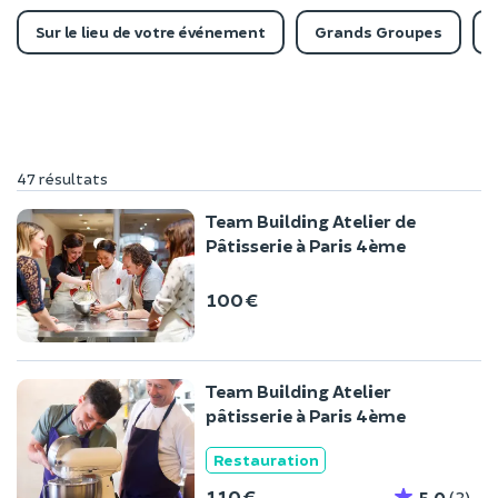
Sur le lieu de votre événement
Grands Groupes
47 résultats
Team Building Atelier de
Pâtisserie à Paris 4ème
100 €
Team Building Atelier
pâtisserie à Paris 4ème
Restauration
110 €
5,0
(3)