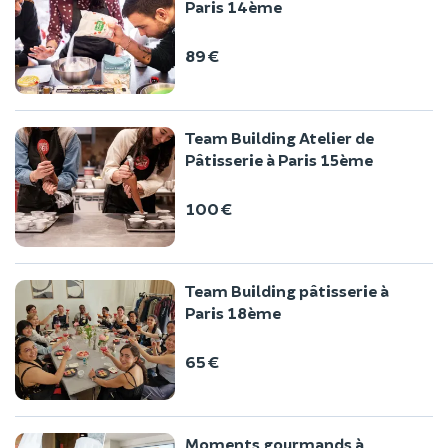
Paris 14ème
89 €
Team Building Atelier de
Pâtisserie à Paris 15ème
100 €
Team Building pâtisserie à
Paris 18ème
65 €
Moments gourmands à