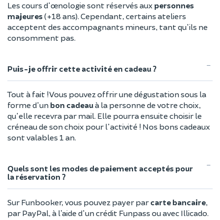
Les cours d'œnologie sont réservés aux
personnes
majeures
(+18 ans). Cependant, certains ateliers
acceptent des accompagnants mineurs, tant qu'ils ne
consomment pas.
Puis-je offrir cette activité en cadeau ?
Tout à fait ! Vous pouvez offrir une dégustation sous la
forme d'un
bon cadeau
à la personne de votre choix,
qu'elle recevra par mail. Elle pourra ensuite choisir le
créneau de son choix pour l'activité ! Nos bons cadeaux
sont valables 1 an.
Quels sont les modes de paiement acceptés pour
la réservation ?
Sur Funbooker, vous pouvez payer par
carte bancaire
,
par PayPal, à l’aide d'un crédit Funpass ou avec Illicado.