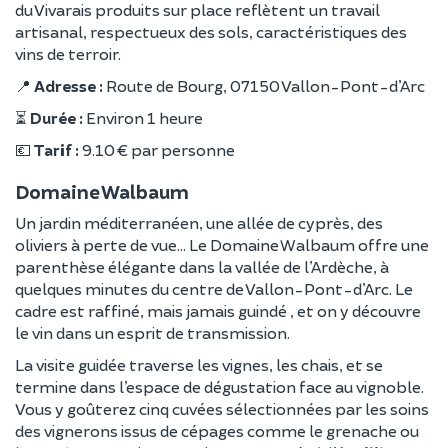
du Vivarais produits sur place reflètent un travail
artisanal, respectueux des sols, caractéristiques des
vins de terroir.
📍
Adresse :
Route de Bourg, 07150 Vallon-Pont-d’Arc
⏳
Durée :
Environ 1 heure
💶
Tarif :
9.10 € par personne
Domaine Walbaum
Un jardin méditerranéen, une allée de cyprès, des
oliviers à perte de vue… Le Domaine Walbaum offre une
parenthèse élégante dans la vallée de l’Ardèche, à
quelques minutes du centre de Vallon-Pont-d’Arc. Le
cadre est raffiné, mais jamais guindé , et on y découvre
le vin dans un esprit de transmission.
La visite guidée traverse les vignes, les chais, et se
termine dans l’espace de dégustation face au vignoble.
Vous y goûterez cinq cuvées sélectionnées par les soins
des vignerons issus de cépages comme le grenache ou