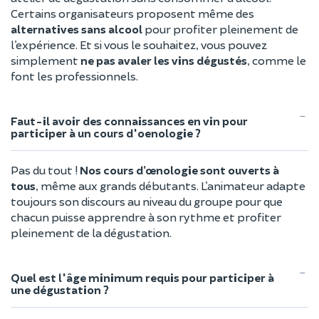
Certains organisateurs proposent même des
alternatives sans alcool
pour profiter pleinement de
l’expérience. Et si vous le souhaitez, vous pouvez
simplement
ne pas avaler les vins dégustés
, comme le
font les professionnels.
Faut-il avoir des connaissances en vin pour
participer à un cours d'oenologie ?
Pas du tout !
Nos cours d’œnologie sont ouverts à
tous
, même aux grands débutants. L’animateur adapte
toujours son discours au niveau du groupe pour que
chacun puisse apprendre à son rythme et profiter
pleinement de la dégustation.
Quel est l'âge minimum requis pour participer à
une dégustation ?