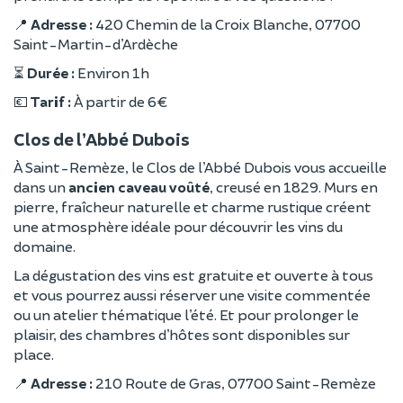
📍
Adresse :
420 Chemin de la Croix Blanche, 07700
Saint-Martin-d’Ardèche
⏳
Durée :
Environ 1h
💶
Tarif :
À partir de 6 €
Clos de l’Abbé Dubois
À Saint-Remèze, le Clos de l’Abbé Dubois vous accueille
dans un
ancien caveau voûté
, creusé en 1829. Murs en
pierre, fraîcheur naturelle et charme rustique créent
une atmosphère idéale pour découvrir les vins du
domaine.
La dégustation des vins est gratuite et ouverte à tous
et vous pourrez aussi réserver une visite commentée
ou un atelier thématique l’été. Et pour prolonger le
plaisir, des chambres d’hôtes sont disponibles sur
place.
📍
Adresse :
210 Route de Gras, 07700 Saint-Remèze