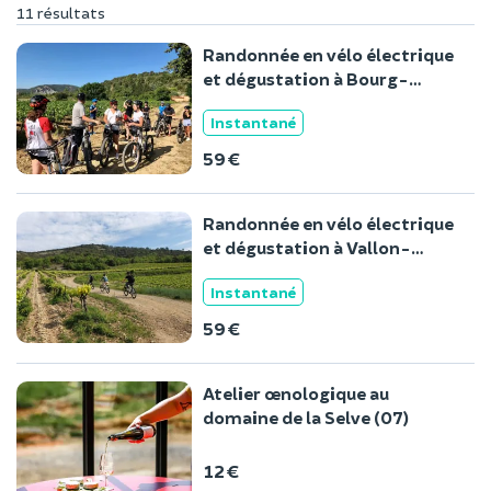
11 résultats
Randonnée en vélo électrique
et dégustation à Bourg-
Saint-Andéol
Instantané
59 €
Randonnée en vélo électrique
et dégustation à Vallon-
Pont-d'Arc
Instantané
59 €
Atelier œnologique au
domaine de la Selve (07)
12 €