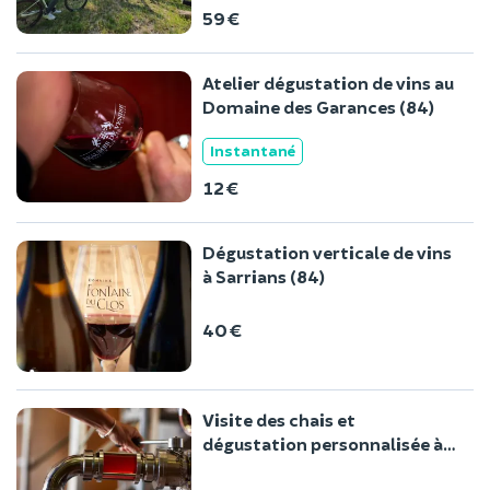
59 €
Atelier dégustation de vins au
Domaine des Garances (84)
Instantané
12 €
Dégustation verticale de vins
à Sarrians (84)
40 €
Visite des chais et
dégustation personnalisée à
Sarrians (84)