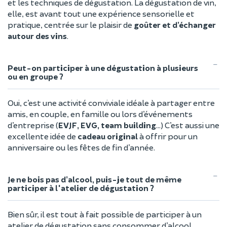
et les techniques de dégustation. La dégustation de vin,
elle, est avant tout une expérience sensorielle et
pratique, centrée sur le plaisir de
goûter et d’échanger
autour des vins
.
Peut-on participer à une dégustation à plusieurs
ou en groupe ?
Oui, c’est une activité conviviale idéale à partager entre
amis, en couple, en famille ou lors d’événements
d’entreprise (
EVJF, EVG, team building
…) C’est aussi une
excellente idée de
cadeau original
à offrir pour un
anniversaire ou les fêtes de fin d’année.
Je ne bois pas d’alcool, puis-je tout de même
participer à l'atelier de dégustation ?
Bien sûr, il est tout à fait possible de participer à un
atelier de dégustation sans consommer d’alcool.