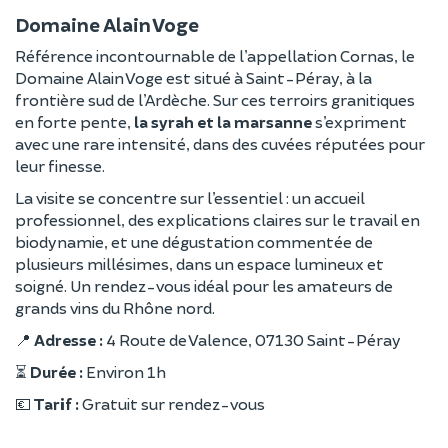
Domaine Alain Voge
Référence incontournable de l’appellation Cornas, le
Domaine Alain Voge est situé à Saint-Péray, à la
frontière sud de l’Ardèche. Sur ces terroirs granitiques
en forte pente,
la syrah et la marsanne
s’expriment
avec une rare intensité, dans des cuvées réputées pour
leur finesse.
La visite se concentre sur l’essentiel : un accueil
professionnel, des explications claires sur le travail en
biodynamie, et une dégustation commentée de
plusieurs millésimes, dans un espace lumineux et
soigné. Un rendez-vous idéal pour les amateurs de
grands vins du Rhône nord.
📍
Adresse :
4 Route de Valence, 07130 Saint-Péray
⏳
Durée :
Environ 1h
💶
Tarif :
Gratuit sur rendez-vous