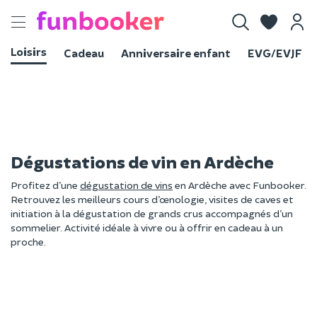
Toggle
navigation
Loisirs
Cadeau
Anniversaire enfant
EVG/EVJF
Dégustations de vin en Ardèche
Profitez d’une
dégustation de vins
en Ardèche avec Funbooker.
Retrouvez les meilleurs cours d’œnologie, visites de caves et
initiation à la dégustation de grands crus accompagnés d’un
sommelier. Activité idéale à vivre ou à offrir en cadeau à un
proche.