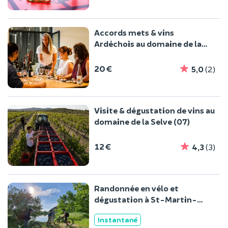
Accords mets & vins
Ardéchois au domaine de la
Selve (07)
20 €
5,0
(2)
Visite & dégustation de vins au
domaine de la Selve (07)
12 €
4,3
(3)
Randonnée en vélo et
dégustation à St-Martin-
d'Ardèche (07)
Instantané