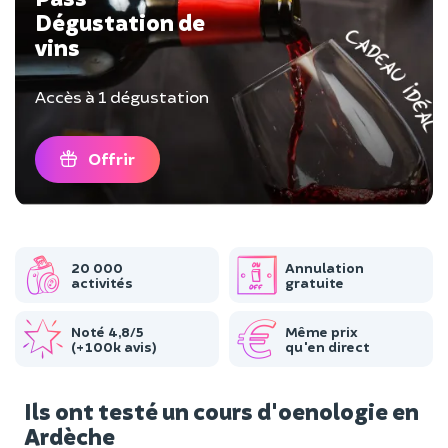
Dégustation de
vins
Accès à 1 dégustation
Offrir
20 000
Annulation
activités
gratuite
Noté 4,8/5
Même prix
(+100k avis)
qu'en direct
Ils ont testé un cours d'oenologie en
Ardèche