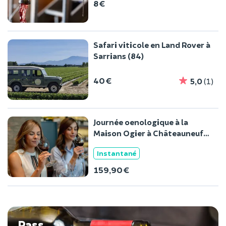
8 €
Safari viticole en Land Rover à
Sarrians (84)
40 €
5,0
(1)
Journée oenologique à la
Maison Ogier à Châteauneuf-
du-Pape
Instantané
159,90 €
Pass