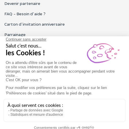
Devenir partenaire
FAQ - Besoin d'aide ?
Carton d'invitation anniversaire
Parrainage
Tous les avis Funbooker
Particuliers, entreprises, professionnels
Notre service client est ouvert du lundi au vendredi de 9h à 18h
Nous contacter
Conditions générales
Mentions légales