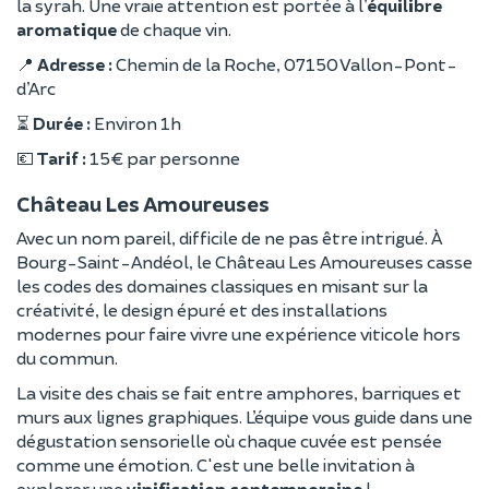
la syrah. Une vraie attention est portée à l’
équilibre
aromatique
de chaque vin.
📍
Adresse :
Chemin de la Roche, 07150 Vallon-Pont-
d’Arc
⏳
Durée :
Environ 1h
💶
Tarif :
15 € par personne
Château Les Amoureuses
Avec un nom pareil, difficile de ne pas être intrigué. À
Bourg-Saint-Andéol, le Château Les Amoureuses casse
les codes des domaines classiques en misant sur la
créativité, le design épuré et des installations
modernes pour faire vivre une expérience viticole hors
du commun.
La visite des chais se fait entre amphores, barriques et
murs aux lignes graphiques. L’équipe vous guide dans une
dégustation sensorielle où chaque cuvée est pensée
comme une émotion. C'est une belle invitation à
explorer une
vinification contemporaine
!