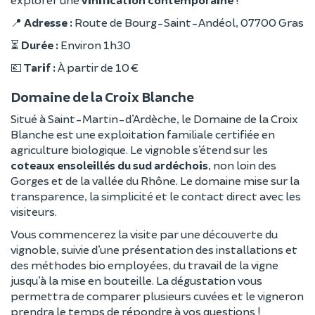
📍
Adresse :
Route de Bourg-Saint-Andéol, 07700 Gras
⏳
Durée :
Environ 1h30
💶
Tarif :
À partir de 10 €
Domaine de la Croix Blanche
Situé à Saint-Martin-d’Ardèche, le Domaine de la Croix
Blanche est une exploitation familiale certifiée en
agriculture biologique. Le vignoble s’étend sur les
coteaux ensoleillés du sud ardéchois
, non loin des
Gorges et de la vallée du Rhône. Le domaine mise sur la
transparence, la simplicité et le contact direct avec les
visiteurs.
Vous commencerez la visite par une découverte du
vignoble, suivie d’une présentation des installations et
des méthodes bio employées, du travail de la vigne
jusqu’à la mise en bouteille. La dégustation vous
permettra de comparer plusieurs cuvées et le vigneron
prendra le temps de répondre à vos questions !