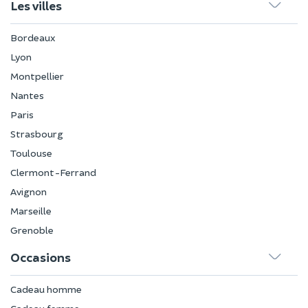
Les villes
Bordeaux
Lyon
Montpellier
Nantes
Paris
Strasbourg
Toulouse
Clermont-Ferrand
Avignon
Marseille
Grenoble
Occasions
Cadeau homme