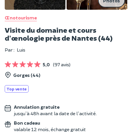
Photos
Œnotourisme
Visite du domaine et cours
d'œnologie près de Nantes (44)
Par :
Luis
5,0
(97 avis)
Gorges (44)
Top vente
Annulation gratuite
jusqu'à 48h avant la date de l'activité.
Bon cadeau
valable 12 mois, échange gratuit