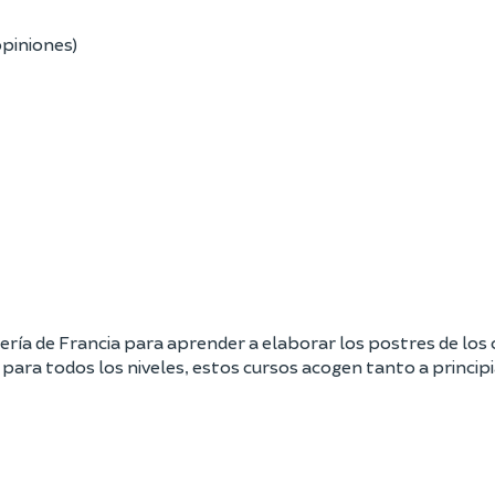
opiniones)
ría de Francia para aprender a elaborar los postres de los 
ara todos los niveles, estos cursos acogen tanto a principi