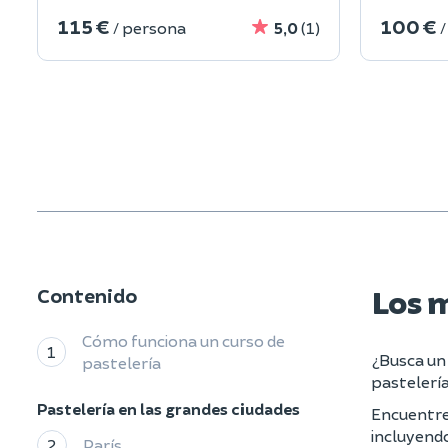
115 €
100 €
/ persona
5,0
(1)
/
Los m
Contenido
Cómo funciona un curso de
1
¿Busca un 
pastelería
pastelería
Pastelería en las grandes ciudades
Encuentre 
incluyendo
2
París