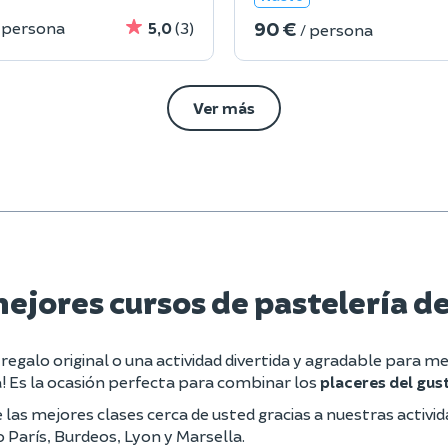
90 €
 persona
5,0
(3)
/ persona
Ver más
ejores cursos de pastelería d
regalo original o una actividad divertida y agradable para me
! Es la ocasión perfecta para combinar los
placeres del gus
las mejores clases cerca de usted gracias a nuestras activid
 París, Burdeos, Lyon y Marsella.