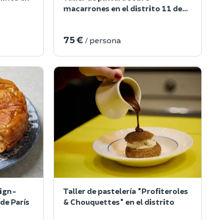
macarrones en el distrito 11 de
París
75 €
/ persona
uign-
Taller de pastelería "Profiteroles
de París
& Chouquettes" en el distrito