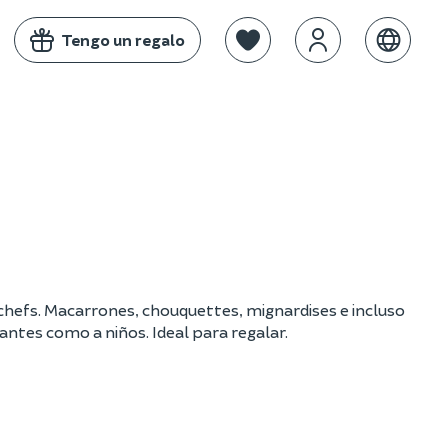
Tengo un regalo
chefs. Macarrones, chouquettes, mignardises e incluso
antes como a niños. Ideal para regalar.