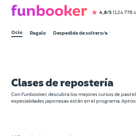
4,8/5
(124.778 
Ocio
Regalo
Despedida de soltero/a
Clases de repostería
Con Funbooker, descubra los mejores cursos de pastele
especialidades japonesas están en el programa. Aptos p