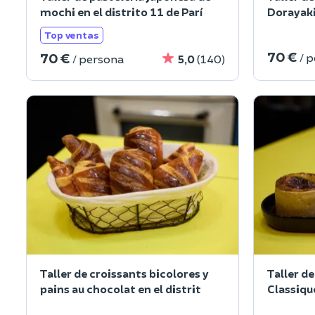
mochi en el distrito 11 de Parí
Dorayaki 
Top ventas
70 €
70 €
/ 
/ persona
5,0
(140)
Taller de croissants bicolores y
Taller de
pains au chocolat en el distrit
Classiqu