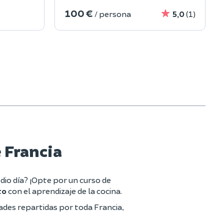
100 €
/ persona
5,0
(1)
e Francia
dio día? ¡Opte por un curso de
to
con el aprendizaje de la cocina.
ades repartidas por toda Francia,