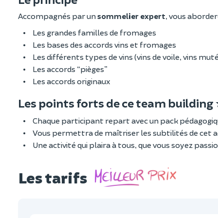
Accompagnés par un
sommelier expert
, vous aborder
Les grandes familles de fromages
Les bases des accords vins et fromages
Les différents types de vins (vins de voile, vins mut
Les accords “pièges”
Les accords originaux
Les points forts de ce team building
Chaque participant repart avec un pack pédagogique 
Vous permettra de maîtriser les subtilités de cet 
Une activité qui plaira à tous, que vous soyez pas
Les tarifs