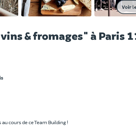
Voir l
 vins & fromages" à Paris
is
au cours de ce Team Building !