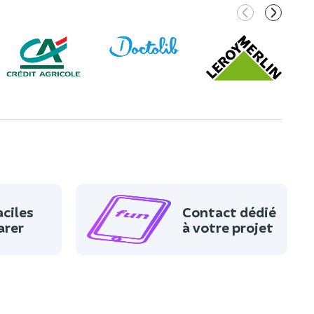
aciles
Contact dédié
arer
à votre projet