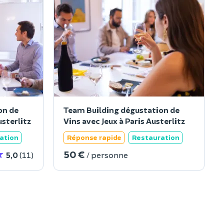
on de
Team Building dégustation de
sterlitz
Vins avec Jeux à Paris Austerlitz
ation
Réponse rapide
Restauration
50 €
5,0
(11)
/ personne