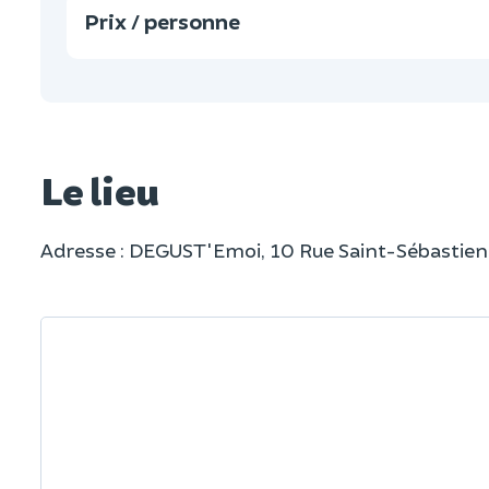
Prix / personne
Le lieu
Adresse : DEGUST'Emoi, 10 Rue Saint-Sébastien