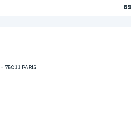
65
 - 75011 PARIS