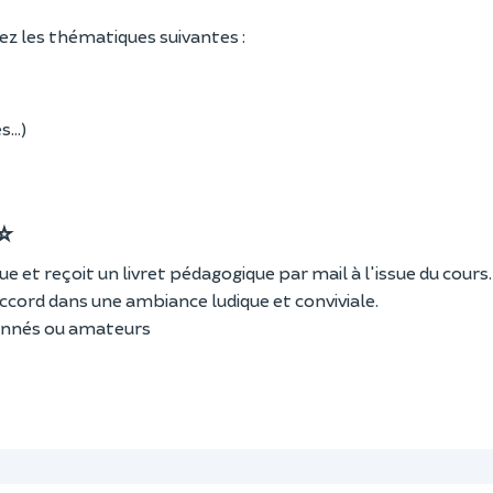
ez les thématiques suivantes :
és…)
 ⭐
et reçoit un livret pédagogique par mail à l'issue du cours.
accord dans une ambiance ludique et conviviale.
sionnés ou amateurs