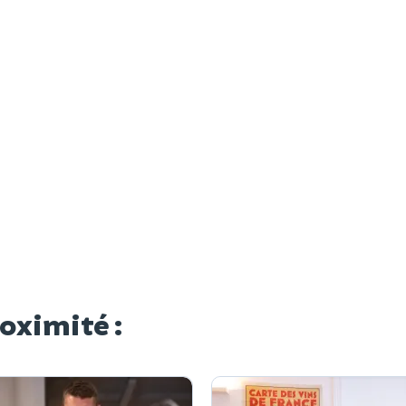
roximité :