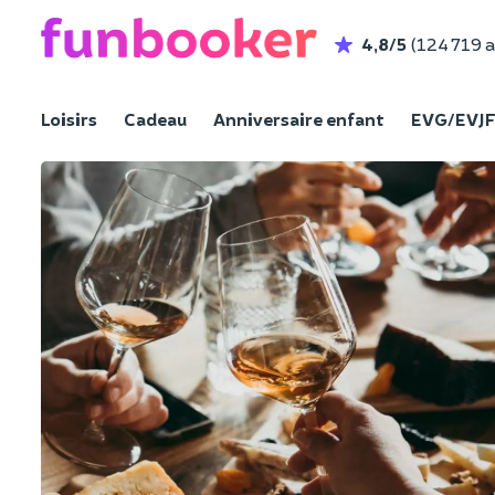
4,8/5
(124 719 a
Loisirs
Cadeau
Anniversaire enfant
EVG/EVJ