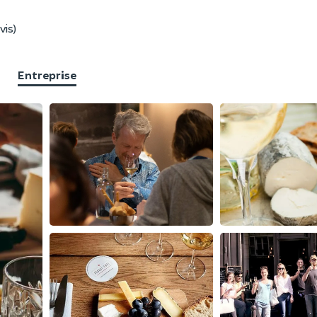
vis)
Entreprise
F