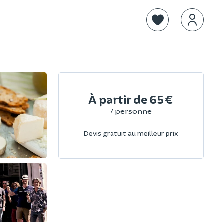
À partir de
65 €
/ personne
Devis gratuit au meilleur prix