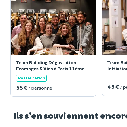
Team Building Dégustation
Team Bui
Fromages & Vins à Paris 11ème
Initiatio
Restauration
45 €
55 €
/ 
/ personne
Ils s’en souviennent encor