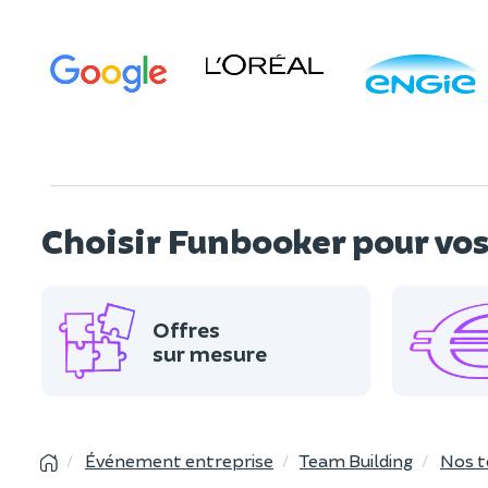
Choisir Funbooker pour v
Offres
sur mesure
Événement entreprise
Team Building
Nos t