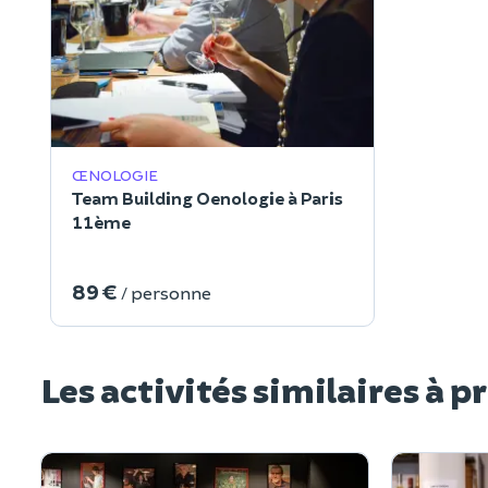
ŒNOLOGIE
Team Building Oenologie à Paris
11ème
89 €
/ personne
Les activités similaires à p