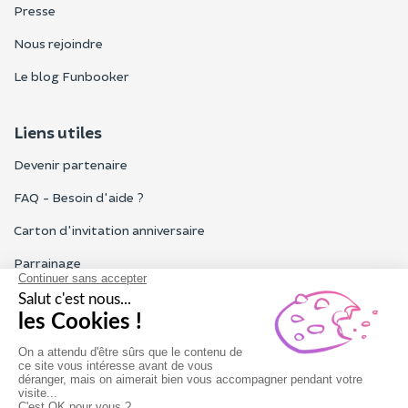
Presse
Nous rejoindre
Le blog Funbooker
Liens utiles
Devenir partenaire
FAQ - Besoin d'aide ?
Carton d'invitation anniversaire
Parrainage
Tous les avis Funbooker
Particuliers, entreprises, professionnels
Notre service client est ouvert du lundi au vendredi de 9h à 18h