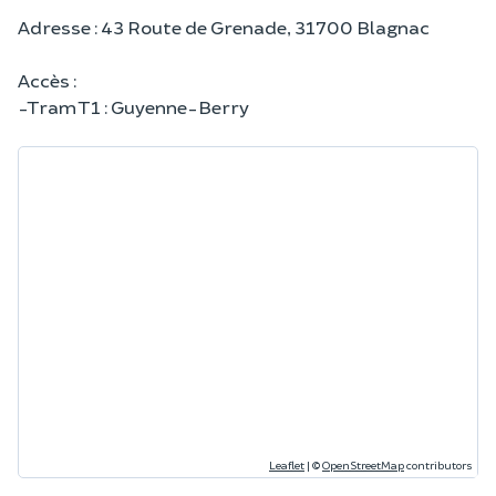
Adresse : 43 Route de Grenade, 31700 Blagnac
Accès :
-Tram T1 : Guyenne-Berry
Leaflet
|
©
OpenStreetMap
contributors