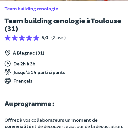
Team building œnologie
Team building œnologie à Toulouse
(31)
5,0
(2 avis)
À Blagnac (31)
De 2h à 3h
Jusqu'à 14 participants
Français
Au programme :
Offrez à vos collaborateurs
un moment de
convivialité
et de découverte autour de la dégustation.