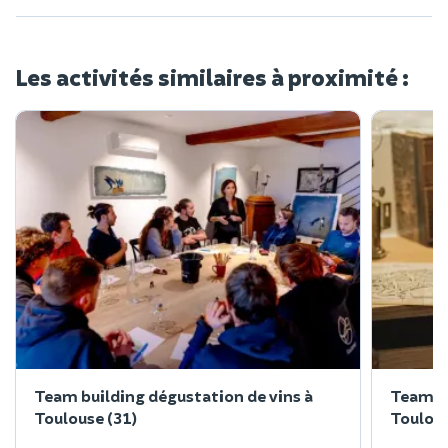
Les activités similaires à proximité :
Team building dégustation de vins à
Team b
Toulouse (31)
Toulous