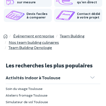
sur mesure
qu'en direct
Devis faciles
Contact dédié
à comparer
à votre projet
Événement entreprise
Team Building
Nos team building culinaires
Team Building Oenologie
Les recherches les plus populaires
Activités Indoor à Toulouse
Soin du visage Toulouse
Ateliers fromage Toulouse
Simulateur de vol Toulouse