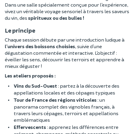
Dans une salle spécialement conçue pour l’expérience,
vivez un véritable voyage sensoriel à travers les saveurs
du vin, des
spiritueux ou des bulles !
Le principe
Chaque session débute par une introduction ludique à
l’univers des boissons choisies
, suivie d’une
dégustation commentée et interactive. L’objectif :
éveiller les sens, découvrir les terroirs et apprendre à
mieux déguster !
Les ateliers proposés :
Vins du Sud-Ouest
: partez à la découverte des
appellations locales et des cépages typiques
Tour de France des régions viticoles
: un
panorama complet des vignobles français, à
travers leurs cépages, terroirs et appellations
emblématiques
Effervescents
: apprenez les différences entre
crémant, champagne, méthode ancestrale ou