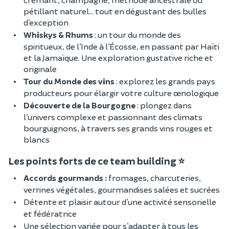
pétillant naturel… tout en dégustant des bulles
d’exception
Whiskys & Rhums
: un tour du monde des
spiritueux, de l’Inde à l’Écosse, en passant par Haïti
et la Jamaïque. Une exploration gustative riche et
originale
Tour du Monde des vins
: explorez les grands pays
producteurs pour élargir votre culture œnologique
Découverte de la Bourgogne
: plongez dans
l’univers complexe et passionnant des climats
bourguignons, à travers ses grands vins rouges et
blancs
Les points forts de ce team building ⭐
Accords gourmands :
fromages, charcuteries,
verrines végétales, gourmandises salées et sucrées
Détente et plaisir autour d’une activité sensorielle
et fédératrice
Une sélection variée pour s’adapter à tous les