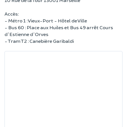
10 Rue de la Tour 13001 Marseille
Accès:
- Métro 1 : Vieux-Port - Hôtel de Ville
- Bus 60 : Place aux Huiles et Bus 49 arrêt Cours
d'Estienne d'Orves
- Tram T2 : Canebière Garibaldi