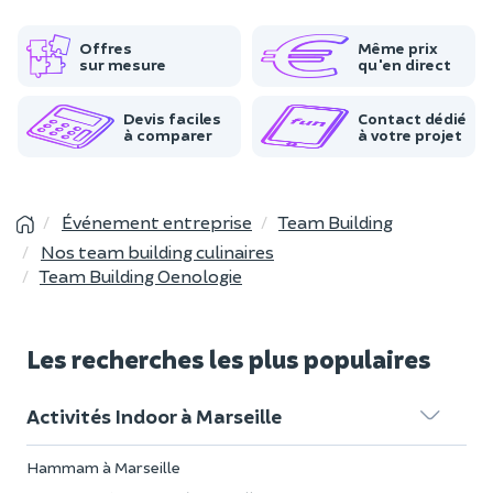
Offres
Même prix
sur mesure
qu'en direct
Devis faciles
Contact dédié
à comparer
à votre projet
Événement entreprise
Team Building
Nos team building culinaires
Team Building Oenologie
Les recherches les plus populaires
Activités Indoor à Marseille
Hammam à Marseille