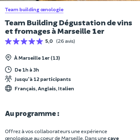
Team building œnologie
Team Building Dégustation de vins
et fromages à Marseille 1er
5,0
(26 avis)
À Marseille 1er (13)
De 1h à 3h
Jusqu'à 12 participants
Français, Anglais, Italien
Au programme :
Offrez à vos collaborateurs une expérience
œnologique au coeur de Marseille. Dans une
cave