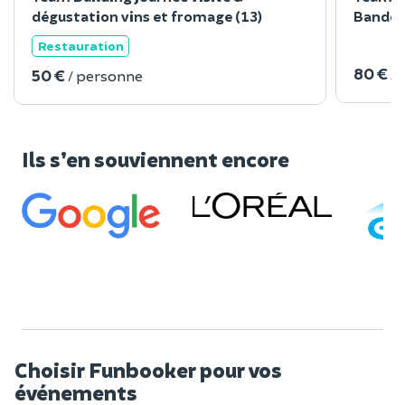
dégustation vins et fromage (13)
Bandol 
Restauration
80 €
/
50 €
/ personne
Ils s’en souviennent encore
Choisir Funbooker pour vos
événements