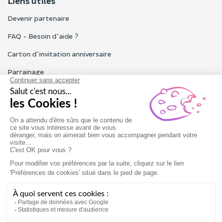
Liens utiles
Devenir partenaire
FAQ - Besoin d'aide ?
Carton d'invitation anniversaire
Parrainage
Tous les avis Funbooker
Particuliers, entreprises, professionnels
Notre service client est ouvert du lundi au vendredi de 9h à 18h
Nous contacter
Conditions générales