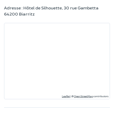
Adresse : Hôtel de Silhouette, 30 rue Gambetta
64200 Biarritz
Leaflet
|
©
OpenStreetMap
contributors