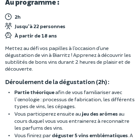
Au programme :
2h
Jusqu'à 22 personnes
À partir de 18 ans
Mettez au défi vos papilles à l’occasion d’une
dégustation de vin à Biarritz ! Apprenez à découvrir les
subtilités de bons vins durant 2 heures de plaisir et de
découverte.
Déroulement de la dégustation (2h) :
Partie théorique
afin de vous familiariser avec
l'œnologie : processus de fabrication, les différents
types de vins, les cépages.
Vous participerez ensuite au
jeu des arômes
au
cours duquel vous vous entrainerez à reconnaitre
les parfums des vins.
Vous finirez par
déguster 5 vins emblématiques
. A