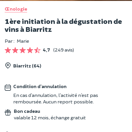
Œnologie
1ère initiation à la dégustation de
vins à Biarritz
Par :
Marie
4,7
(249 avis)
Biarritz (64)
Condition d’annulation
En cas d’annulation, l’activité n’est pas
remboursée. Aucun report possible.
Bon cadeau
valable 12 mois, échange gratuit