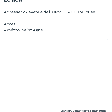
Adresse : 27 avenue de l'URSS 31400 Toulouse
Accès :
- Métro : Saint Agne
Leaflet
|
©
OpenStreetMap
contributors