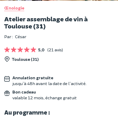
Œnologie
Atelier assemblage de vin à
Toulouse (31)
Par :
César
5,0
(21 avis)
Toulouse (31)
Annulation gratuite
jusqu'à 48h avant la date de l'activité.
Bon cadeau
valable 12 mois, échange gratuit
Au programme :