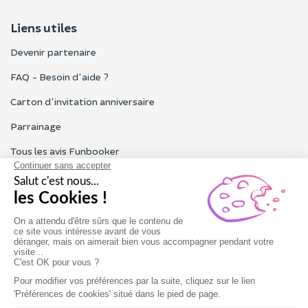
Liens utiles
Devenir partenaire
FAQ - Besoin d'aide ?
Carton d'invitation anniversaire
Parrainage
Tous les avis Funbooker
Particuliers, entreprises, professionnels
Notre service client est ouvert du lundi au vendredi de 9h à 18h
Nous contacter