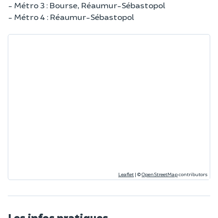
- Métro 3 : Bourse, Réaumur-Sébastopol
- Métro 4 : Réaumur-Sébastopol
Leaflet
|
©
OpenStreetMap
contributors
Les infos pratiques