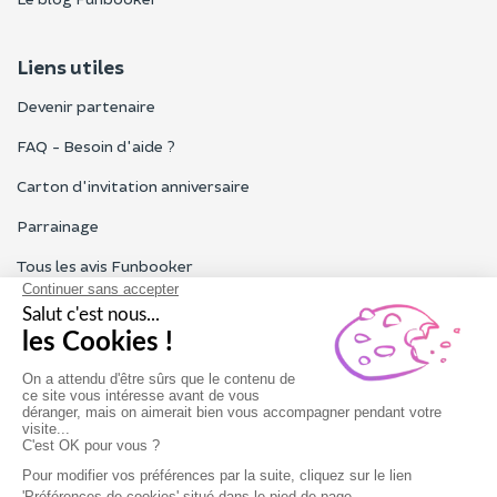
Liens utiles
Devenir partenaire
FAQ - Besoin d'aide ?
Carton d'invitation anniversaire
Parrainage
Tous les avis Funbooker
Particuliers, entreprises, professionnels
Notre service client est ouvert du lundi au vendredi de 9h à 18h
Nous contacter