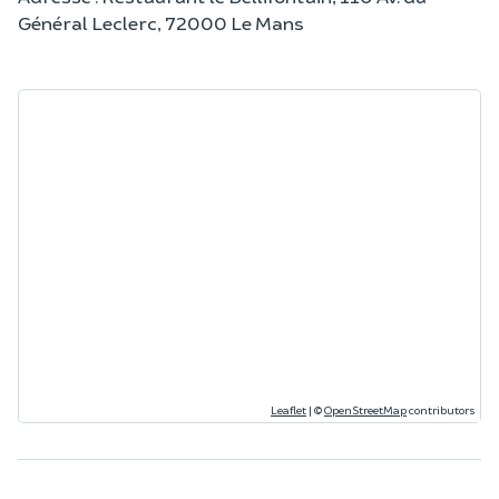
Général Leclerc, 72000 Le Mans
Leaflet
|
©
OpenStreetMap
contributors