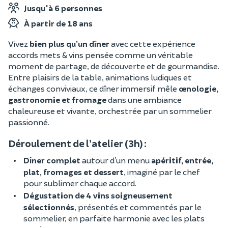
Jusqu'à 6 personnes
À partir de 18 ans
Vivez
bien plus qu’un dîner
avec cette expérience
accords mets & vins pensée comme un véritable
moment de partage, de découverte et de gourmandise.
Entre plaisirs de la table, animations ludiques et
échanges conviviaux, ce dîner immersif mêle
œnologie,
gastronomie et fromage
dans une ambiance
chaleureuse et vivante, orchestrée par un sommelier
passionné.
Déroulement de l’atelier (3h) :
Dîner complet
autour d’un menu
apéritif, entrée,
plat, fromages et dessert
, imaginé par le chef
pour sublimer chaque accord.
Dégustation de 4 vins soigneusement
sélectionnés
, présentés et commentés par le
sommelier, en parfaite harmonie avec les plats