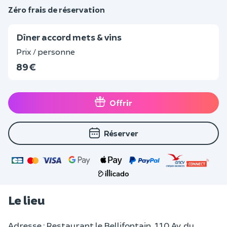
Zéro frais de réservation
Dîner accord mets & vins
Prix / personne
89 €
Offrir
Réserver
Le lieu
Adresse : Restaurant le Bellifontain, 110 Av. du