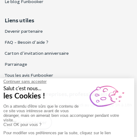
Le blog Funbooker
Liens utiles
Devenir partenaire
FAQ - Besoin d'aide ?
Carton d'invitation anniversaire
Parrainage
Tous les avis Funbooker
Particuliers, entreprises, professionnels
Notre service client est ouvert du lundi au vendredi de 9h à 18h
Nous contacter